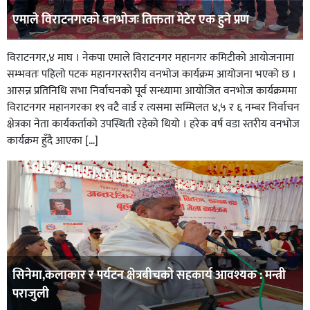
एमाले विराटनगरको वनभोजः तिक्तता मेटेर एक हुने प्रण
विराटनगर,४ माघ । नेकपा एमाले विराटनगर महानगर कमिटीको आयोजनामा
सम्भवतः पहिलो पटक महानगरस्तरीय वनभोज कार्यक्रम आयोजना भएको छ ।
आसन्न प्रतिनिधि सभा निर्वाचनको पूर्व सन्ध्यामा आयोजित वनभोज कार्यक्रममा
विराटनगर महानगरका १९ वटै वार्ड र त्यसमा सम्मिलत ४,५ र ६ नम्बर निर्वाचन
क्षेत्रका नेता कार्यकर्ताको उपस्थिती रहेको थियो । हरेक वर्ष वडा स्तरीय वनभोज
कार्यक्रम हुँदै आएका […]
सिनेमा,कलाकार र पर्यटन क्षेत्रबीचको सहकार्य आवश्यक : मन्त्री
पराजुली