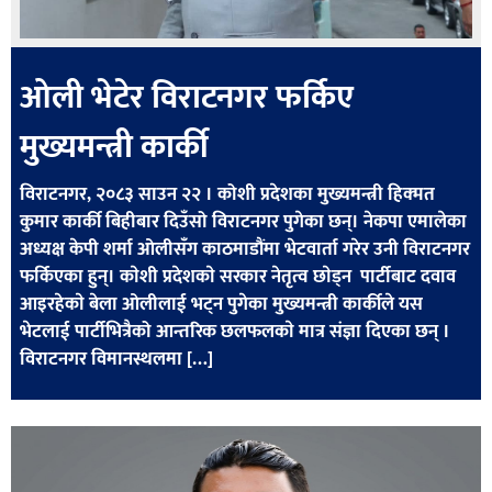
ओली भेटेर विराटनगर फर्किए
मुख्यमन्त्री कार्की
विराटनगर, २०८३ साउन २२ । कोशी प्रदेशका मुख्यमन्त्री हिक्मत
कुमार कार्की बिहीबार दिउँसो विराटनगर पुगेका छन्। नेकपा एमालेका
अध्यक्ष केपी शर्मा ओलीसँग काठमाडौंमा भेटवार्ता गरेर उनी विराटनगर
फर्किएका हुन्। काेशी प्रदेशकाे सरकार नेतृत्व छाेड्न पार्टीबाट दवाव
आइरहेकाे बेला ओलीलाई भट्न पुगेका मुख्यमन्त्री कार्कीले यस
भेटलाई पार्टीभित्रैको आन्तरिक छलफलकाे मात्र संज्ञा दिएका छन् ।
विराटनगर विमानस्थलमा […]