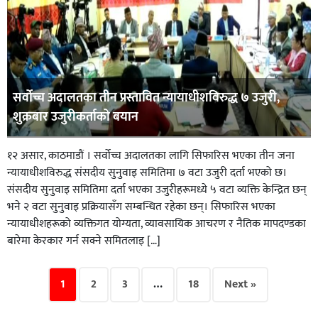
सर्वोच्च अदालतका तीन प्रस्तावित न्यायाधीशविरुद्ध ७ उजुरी,
शुक्रबार उजुरीकर्ताको बयान
१२ असार, काठमाडौं । सर्वोच्च अदालतका लागि सिफारिस भएका तीन जना
न्यायाधीशविरुद्ध संसदीय सुनुवाइ समितिमा ७ वटा उजुरी दर्ता भएको छ।
संसदीय सुनुवाइ समितिमा दर्ता भएका उजुरीहरूमध्ये ५ वटा व्यक्ति केन्द्रित छन्
भने २ वटा सुनुवाइ प्रक्रियासँग सम्बन्धित रहेका छन्। सिफारिस भएका
न्यायाधीशहरूको व्यक्तिगत योग्यता, व्यावसायिक आचरण र नैतिक मापदण्डका
बारेमा केरकार गर्न सक्ने समितलाइ […]
1
2
3
…
18
Next »