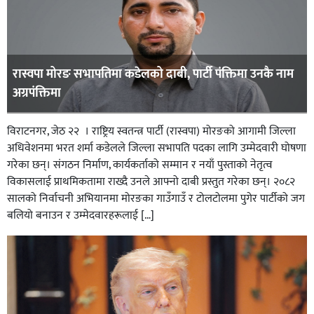
रास्वपा मोरङ सभापतिमा कडेलको दाबी, पार्टी पंक्तिमा उनकै नाम
अग्रपंक्तिमा
विराटनगर, जेठ २२ । राष्ट्रिय स्वतन्त्र पार्टी (रास्वपा) मोरङको आगामी जिल्ला
अधिवेशनमा भरत शर्मा कडेलले जिल्ला सभापति पदका लागि उम्मेदवारी घोषणा
गरेका छन्। संगठन निर्माण, कार्यकर्ताको सम्मान र नयाँ पुस्ताको नेतृत्व
विकासलाई प्राथमिकतामा राख्दै उनले आफ्नो दाबी प्रस्तुत गरेका छन्। २०८२
सालको निर्वाचनी अभियानमा मोरङका गाउँगाउँ र टोलटोलमा पुगेर पार्टीको जग
बलियो बनाउन र उम्मेदवारहरूलाई […]