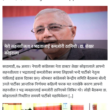
मेराे सहनशीलता र भद्रतालाई कमजोरी ठानियाे : डा. शेखर
कोइराला
काठमाडौं, १७ असार। नेपाली कांग्रेसका नेता डाक्टर शेखर कोइरालाले आफ्नो
सहनशीलता र भद्रतालाई कमजोरीका रूपमा लिइएको भन्दै पार्टीकाे नेतृत्व
पंक्तीलाई ढडास दिएका छन्। साेमबार कांग्रेसको केन्द्रीय समिति बैठकमा बोल्दै
उनले पार्टीका आन्तरिक निर्णयमा कहिल्यै फरक मत नराखेकै कारण आफ्नो
सहनशील र भद्र व्यवहारलाई कमजोरी ठानिएको जिकिर गरे। साेही बैठकमा डा.
कोइरालाले निर्धारित समयमै पार्टीको महाधिवेशन […]