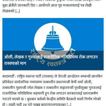
बुढा क्षेत्रीले जानकारी दिए । आयोगले आज गृह मन्त्रालयलाई पत्र लेखी
लेखकको […]
ओली, लेखक र गुरुङलाई राजनीतिक गतिविधिमा रोक लगाउन
रास्वपाको माग
काठमाडौँ : राष्ट्रिय स्वतन्त्र पार्टी (रास्वपा) ले जेनजी आन्दोलन सम्बन्धी छानबिन
प्रतिवेदन सार्वजनिक नभएसम्म तत्कालीन प्रधानमन्त्री केपी शर्मा ओली,
तत्कालीन गृहमन्त्री रमेश लेखक र तत्कालीन सञ्चारमन्त्री पृथ्वीसुब्बा गुरुङलाई
राजनीतिक गतिविधिमा सहभागी हुन रोक लगाउन सरकारलाई ध्यानाकर्षण
गराउने भएको छ । बुधबार बसेको केन्द्रीय समिति बैठकले यस्तो निर्णय गरेको
हो । त्यस्तै, भदौ २४ गते नख्खु कारागारलगायतका […]