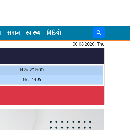
ा
समाज
स्वास्थ्य
भिडियो
06-08-2026 , Thu
NRs. 291500
Nrs. 4495