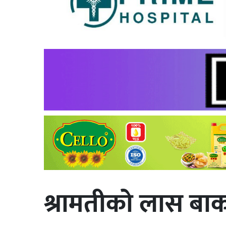
श्रामतीको लास बाकस