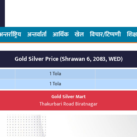
अन्तर्राष्ट्रिय
अन्तर्वार्ता
आर्थिक
खेल
विचार/टिप्पणी
शिक्ष
Gold Silver Price (Shrawan 6, 2083, WED)
1 Tola
1 Tola
Gold Silver Mart
Thakurbari Road Biratnagar