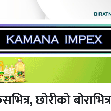
भित्र, छोरीको बोराभित्र