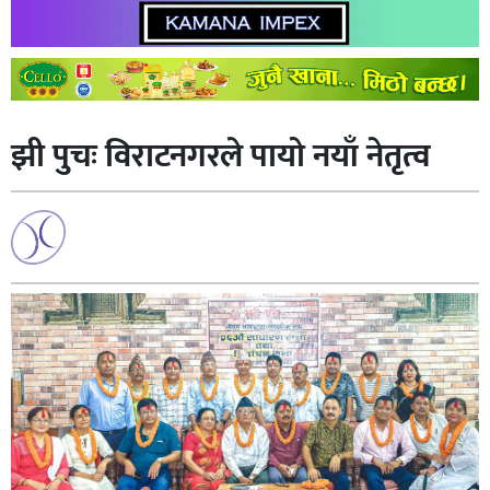
झी पुचः विराटनगरले पायो नयाँ नेतृत्व