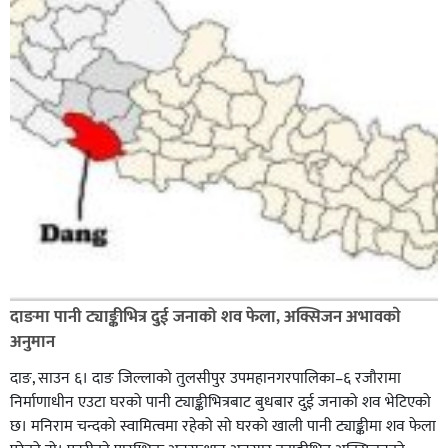
दाङमा पानी ट्याङ्कीभित्र दुई जनाको शव फेला, अक्सिजन अभावकाे
अनुमान
दाङ, साउन ६। दाङ जिल्लाको तुलसीपुर उपमहानगरपालिका–६ रजौरामा
निर्माणाधीन एउटा घरको पानी ट्याङ्कीभित्रबाट बुधबार दुई जनाको शव भेटिएको
छ। मनिराम चन्दको स्वामित्वमा रहेको सो घरको खाली पानी ट्याङ्कीमा शव फेला