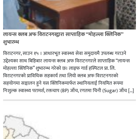
लायन्स क्लब अफ विराटनगरद्वारा साप्ताहिक “मोहल्ला क्लिनिक”
शुभारम्भ
विराटनगर, साउन १५ । आधारभूत स्वास्थ्य सेवा समुदायमै उपलब्ध गराउने
उद्देश्यका साथ बिहिबार लायन्स क्लब अफ विराटनगरले साप्ताहिक “लायन्स
मोहल्ला क्लिनिक” शुभारम्भ गरेकाे छ। लाइफ गार्ड हस्पिटल प्रा. लि.
विराटनगरको प्राविधिक सहकार्य तथा लियो क्लब अफ विराटनगरको
सहयोगमा सञ्चालन हुने यस क्लिनिकमार्फत स्थानियलाई नियमित रूपमा
निःशुल्क स्वास्थ्य परामर्श, रक्तचाप (BP) जाँच, रगतमा चिनी (Sugar) जाँच […]