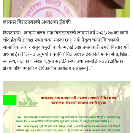
लायन्स विराटनगरको अध्यक्षमा ईराकी
विराटनगर। लायन्स क्लब अफ विराटनगरको लायन्स वर्ष २०२६/२७ का लागि
चाँद ईराकी अध्यक्ष पदमा चयन भएका छन्। नयाँ नेतृत्व चयनसँगै क्लबले
सामाजिक सेवा र समुदायमुखी कार्यक्रमलाई अझ प्रभावकारी ढंगले विस्तार गर्ने
अध्यक्ष ईराकीले बताउनुभयो । नवनिर्वाचित अध्यक्ष ईराकीले मानव सेवा, शिक्षा,
स्वास्थ्य, वातावरण संरक्षण, युवा सशक्तीकरण तथा सामाजिक उत्तरदायित्वका
क्षेत्रमा परिणाममुखी र दीर्घकालीन कार्यक्रम सञ्चालन […]