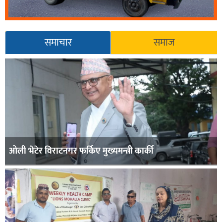
समाचार
समाज
ओली भेटेर विराटनगर फर्किए मुख्यमन्त्री कार्की