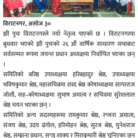
विराटनगर, असोज ३०
झी पुचः विराटनगरले नयाँ नेतृत्व पाएको छ । विराटनगरमा
बुधवार भएको झी पुचःको २६ औं वार्षिक साधारण सभाबाट
सर्वसम्मत रूपमा जयन्त्त प्रधान अध्यक्षमा निर्वाचित भएका छन्
।
समितिको बरिष्ठ उपाध्यक्षमा हरिबहादुर श्रेष्ठ, उपाध्यक्षमा
भविषकुमार श्रेष्ठ, महासचिबमा शरद श्रेष्ठ कोषाध्यक्षमा सागरराज
जोशी, सह–कोषाध्यक्षमा सुभाष अमात्य र सचिवमा सुरेशलाल
श्रेष्ठ चयन भएका छन् ।
समितिको अन्य सदस्यहरूमा रामकुमार श्रेष्ठ, रन्जना अमात्य,
संजय श्रेष्ठ, उदय ढंगोल, हरिमोहन श्रेष्ठ, सुरज श्रेष्ठ, युनेशराज
श्रेष्ठ, सम्झना प्रधान, सन्जु शाक्य र मिराकुमारी श्रेष्ठ चुनिएका छन्