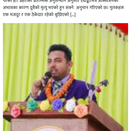
परेको हो। प्रहरीकाे प्रारम्भिक अनुसन्धान अनुसार ट्याङ्कीभित्र अक्सिजनको
अभावका कारण दुवैको मृत्यु भएको हुन सक्ने अनुमान गरिएको छ। मृतकहरू
एक मजदुर र एक ठेकेदार रहेको बुझिएको […]