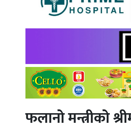
फलानो मन्त्रीको श्र