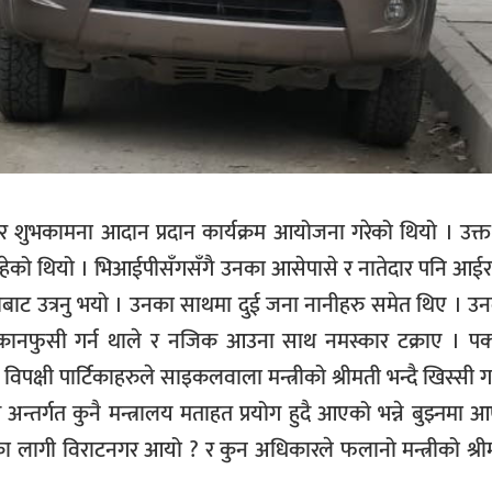
र शुभकामना आदान प्रदान कार्यक्रम आयोजना गरेको थियो । उक्त 
हेको थियो । भिआईपीसँगसँगै उनका आसेपासे र नातेदार पनि आईर
बाट उत्रनु भयो । उनका साथमा दुई जना नानीहरु समेत थिए । उनल
्दै कानफुसी गर्न थाले र नजिक आउना साथ नमस्कार टक्राए । पक
िर विपक्षी पार्टिकाहरुले साइकलवाला मन्त्रीको श्रीमती भन्दै खिस्सी गर
अन्तर्गत कुनै मन्त्रालय मताहत प्रयोग हुदै आएको भन्ने बुझ्नमा
नका लागी विराटनगर आयो ? र कुन अधिकारले फलानो मन्त्रीको श्रीम