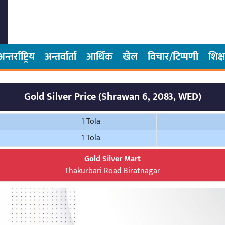
अन्तर्राष्ट्रिय
अन्तर्वार्ता
आर्थिक
खेल
विचार/टिप्पणी
शिक्ष
Gold Silver Price (Shrawan 6, 2083, WED)
1 Tola
1 Tola
Gold Silver Mart
Thakurbari Road Biratnagar