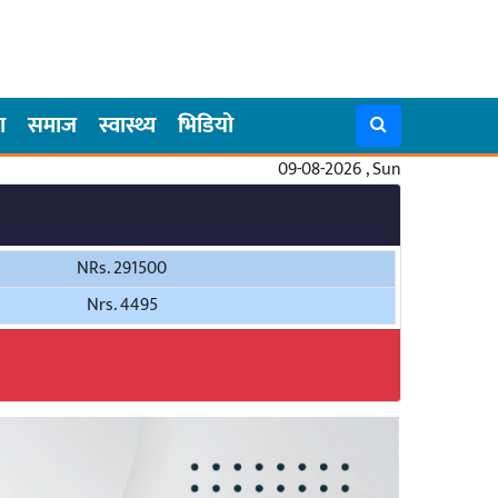
ा
समाज
स्वास्थ्य
भिडियो
09-08-2026 , Sun
NRs. 291500
Nrs. 4495