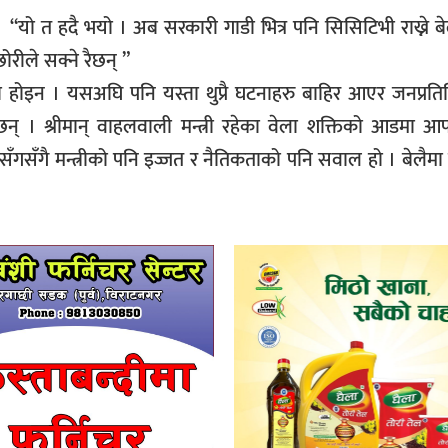
 थिए “यो त हदै भयो । अब सरकारी गाडी भित्र पनि सिसिटिभी राख्ने 
ोरीले सक्ने रैछन् ”
 होइन । यसअघि पनि यस्ता थुप्रै घटनाहरु बाहिर आएर जनप्रति
् । श्रीमान् वाहलवाली मन्त्री रहेका वेला शक्तिको आडमा आफ
 सँगसँगै मन्त्रीको पनि इज्जत र नैतिकताको पनि सवाल हो । बेलैमा 