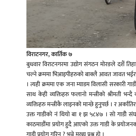
विराटनगर, कार्तिक ७
बुधवार विराटनगरमा उद्योग संगठन मोरङले दशैं तिहा
चल्ने क्रममा भिआइपीहरुको बाक्लै आवत जावत भईर
। त्यही क्रममा एक जना म्याडम विलासी सरकारी गाडी
साथ केही व्यक्तिहरु फलानो मन्त्रीको श्रीमती भन
व्यक्तिहरु मन्त्रीकै लाइनको मान्छे हुनुपर्छ । र अर्कात
उक्त गाडीको नं थियो बा १ झ ५८४७ । सो गाडीे संघ 
काठमाडौंमा प्रयोग हुदै आएको उक्त गाडी के प्रयोज
गाडी प्रयोग गरिन् ? भन्ने मुख्य प्रश्न हो ।