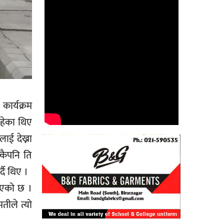
कार्यक्रम
हेका थिए
ाई देख्ना
्कैपनि ति
्दै थिए ।
 आएको छ ।
तीले त्यो