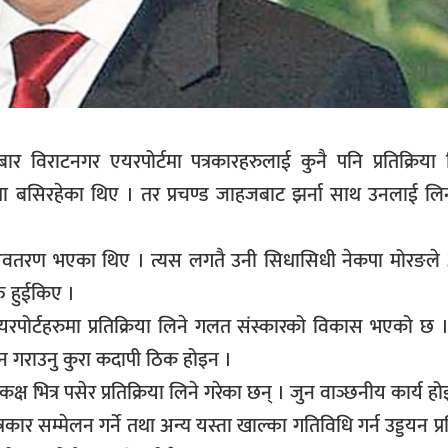
बार विराटनगर एयरपोर्टमा पत्रकारहरुलाई कुनै पनि प्रतिक्रिया
र्टमा बसिरहेका थिए । तर प्रचण्ड जाहजबाट झर्ना साथ उनलाई 
ा अवतरण भएका थिए । त्यस लगतै उनी सिधासिधी नेकपा मोरङल
्फ हुईकिए ।
ोर्टहरुमा प्रतिक्रिया लिने गलत संस्कारको विकास भएको छ । 
मेलन गराउनु कुरा कदापी ठिक होइन ।
्ष भित्र पसेर प्रतिक्रिया लिने गरेका छन् । जुन वाञ्छनीय कार्य ह
त्रकार सम्मेलन गर्ने तथा अन्य यस्ता खाल्का गतिविधि गर्न उड्डयन 