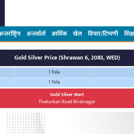
अन्तर्राष्ट्रिय
अन्तर्वार्ता
आर्थिक
खेल
विचार/टिप्पणी
शिक्ष
Gold Silver Price (Shrawan 6, 2083, WED)
1 Tola
1 Tola
Gold Silver Mart
Thakurbari Road Biratnagar