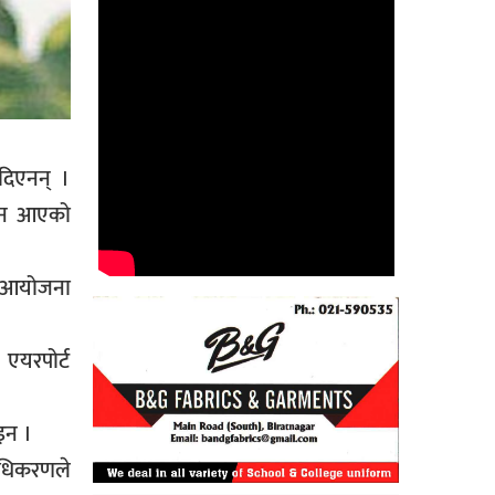
 दिएनन् ।
लिन आएको
े आयोजना
एयरपोर्ट
ोइन ।
प्रधिकरणले