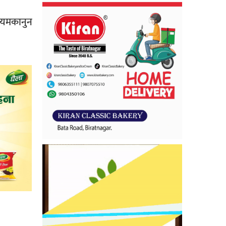
नियमकानुन