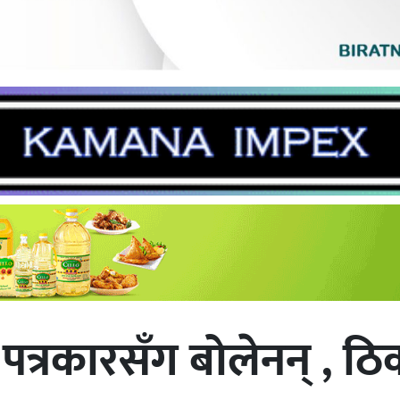
े पत्रकारसँग बोलेनन् , ठि