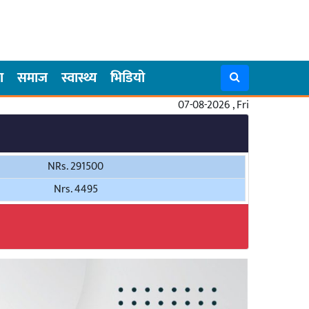
ा
समाज
स्वास्थ्य
भिडियो
07-08-2026 , Fri
NRs. 291500
Nrs. 4495