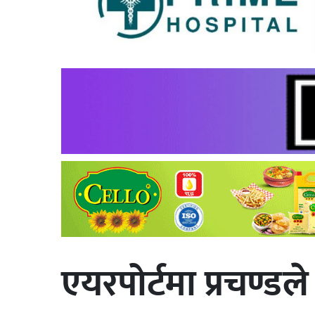
एयरपोर्टमा प्रचण्डल