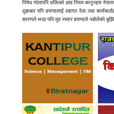
निषेध गरेतापनि शक्तिको आड नियम कानुनहरु नेपालक
शुक्रबार पनि प्रचण्डलाई स्वागत नेता तथा कार्यकर
कारणले भन्दा पनि मुड नभएर प्रचण्डले नबोलेको बु