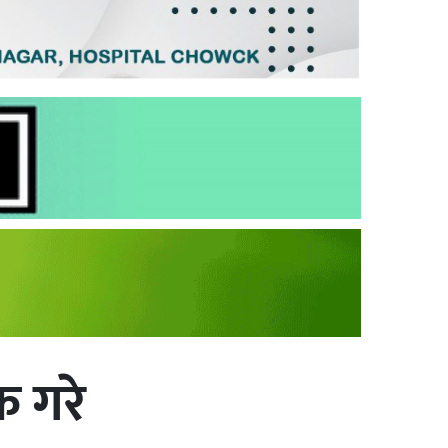
क गरे