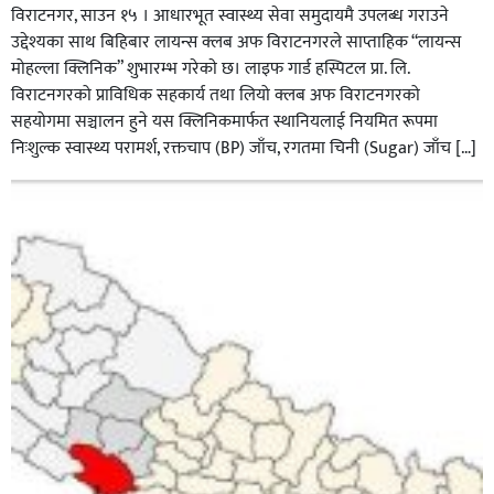
विराटनगर, साउन १५ । आधारभूत स्वास्थ्य सेवा समुदायमै उपलब्ध गराउने
उद्देश्यका साथ बिहिबार लायन्स क्लब अफ विराटनगरले साप्ताहिक “लायन्स
मोहल्ला क्लिनिक” शुभारम्भ गरेकाे छ। लाइफ गार्ड हस्पिटल प्रा. लि.
विराटनगरको प्राविधिक सहकार्य तथा लियो क्लब अफ विराटनगरको
सहयोगमा सञ्चालन हुने यस क्लिनिकमार्फत स्थानियलाई नियमित रूपमा
निःशुल्क स्वास्थ्य परामर्श, रक्तचाप (BP) जाँच, रगतमा चिनी (Sugar) जाँच […]