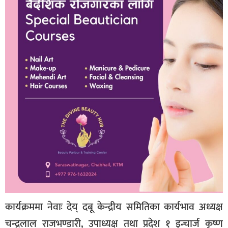
कार्यक्रममा नेवाः देय् दबू केन्द्रीय समितिका कार्यभाव अध्यक्ष
चन्द्रलाल राजभण्डारी, उपाध्यक्ष तथा प्रदेश १ इन्चार्ज कृष्ण