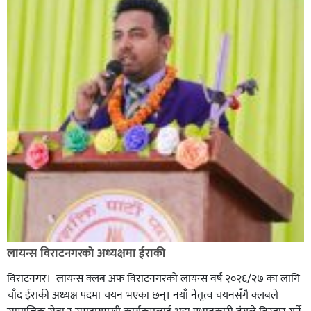
लायन्स विराटनगरको अध्यक्षमा ईराकी
विराटनगर। लायन्स क्लब अफ विराटनगरको लायन्स वर्ष २०२६/२७ का लागि
चाँद ईराकी अध्यक्ष पदमा चयन भएका छन्। नयाँ नेतृत्व चयनसँगै क्लबले