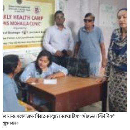
लायन्स क्लब अफ विराटनगरद्वारा साप्ताहिक “मोहल्ला क्लिनिक”
शुभारम्भ