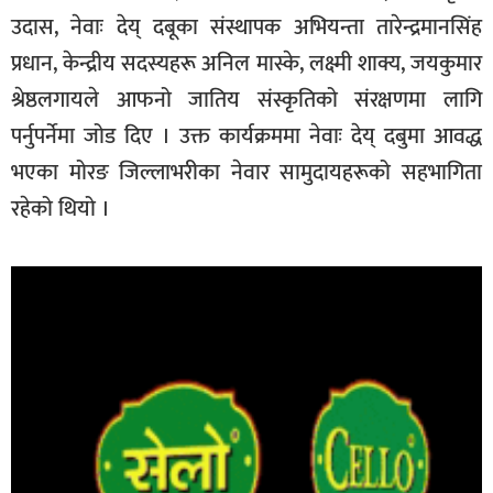
उदास, नेवाः देय् दबूका संस्थापक अभियन्ता तारेन्द्रमानसिंह
प्रधान, केन्द्रीय सदस्यहरू अनिल मास्के, लक्ष्मी शाक्य, जयकुमार
श्रेष्ठलगायले आफनो जातिय संस्कृतिको संरक्षणमा लागि
पर्नुपर्नेमा जोड दिए । उक्त कार्यक्रममा नेवाः देय् दबुमा आवद्ध
भएका मोरङ जिल्लाभरीका नेवार सामुदायहरूको सहभागिता
रहेको थियो ।