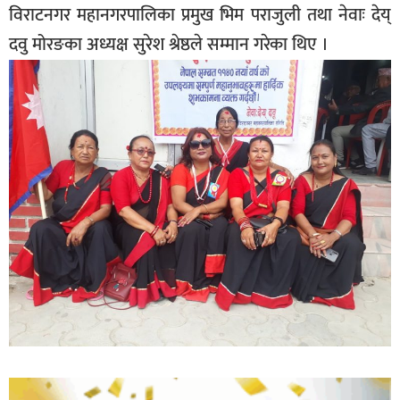
विराटनगर महानगरपालिका प्रमुख भिम पराजुली तथा नेवाः देय्
दवु मोरङका अध्यक्ष सुरेश श्रेष्ठले सम्मान गरेका थिए ।