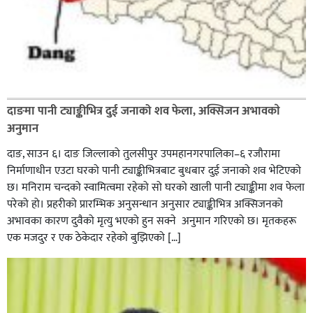
दाङमा पानी ट्याङ्कीभित्र दुई जनाको शव फेला, अक्सिजन अभावकाे
अनुमान
दाङ, साउन ६। दाङ जिल्लाको तुलसीपुर उपमहानगरपालिका–६ रजौरामा
निर्माणाधीन एउटा घरको पानी ट्याङ्कीभित्रबाट बुधबार दुई जनाको शव भेटिएको
छ। मनिराम चन्दको स्वामित्वमा रहेको सो घरको खाली पानी ट्याङ्कीमा शव फेला
परेको हो। प्रहरीकाे प्रारम्भिक अनुसन्धान अनुसार ट्याङ्कीभित्र अक्सिजनको
अभावका कारण दुवैको मृत्यु भएको हुन सक्ने अनुमान गरिएको छ। मृतकहरू
एक मजदुर र एक ठेकेदार रहेको बुझिएको […]