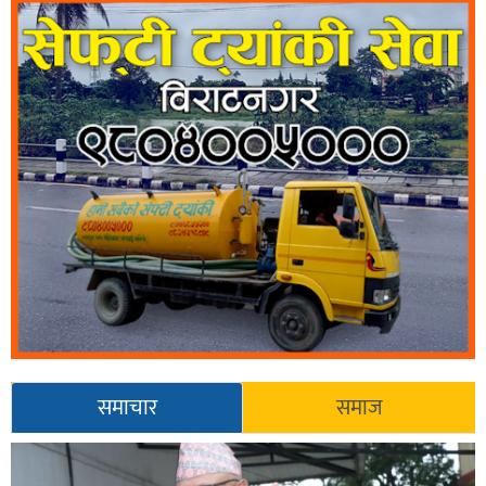
समाचार
समाज