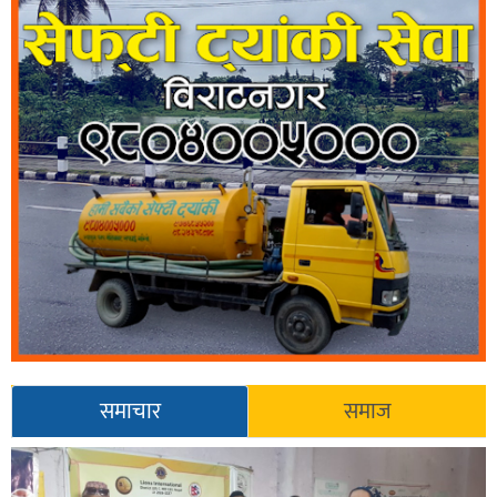
समाचार
समाज