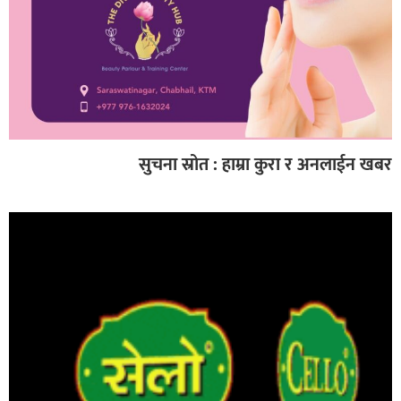
सुचना स्रोत : हाम्रा कुरा र अनलाईन खबर