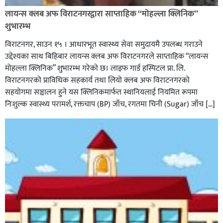
लायन्स क्लब अफ विराटनगरद्वारा साप्ताहिक “मोहल्ला क्लिनिक”
शुभारम्भ
विराटनगर, साउन १५ । आधारभूत स्वास्थ्य सेवा समुदायमै उपलब्ध गराउने
उद्देश्यका साथ बिहिबार लायन्स क्लब अफ विराटनगरले साप्ताहिक “लायन्स
मोहल्ला क्लिनिक” शुभारम्भ गरेकाे छ। लाइफ गार्ड हस्पिटल प्रा. लि.
विराटनगरको प्राविधिक सहकार्य तथा लियो क्लब अफ विराटनगरको
सहयोगमा सञ्चालन हुने यस क्लिनिकमार्फत स्थानियलाई नियमित रूपमा
निःशुल्क स्वास्थ्य परामर्श, रक्तचाप (BP) जाँच, रगतमा चिनी (Sugar) जाँच […]