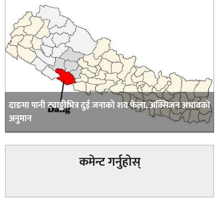
दाङमा पानी ट्याङ्कीभित्र दुई जनाको शव फेला, अक्सिजन अभावकाे
अनुमान
कमेन्ट गर्नुहोस्
सम्बन्धित