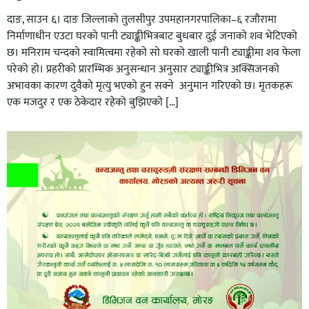
दाङ, साउन ६। दाङ जिल्लाको तुलसीपुर उपमहानगरपालिका–६ रजौरामा
निर्माणाधीन एउटा घरको पानी ट्याङ्कीभित्रबाट बुधबार दुई जनाको शव भेटिएको
छ। मनिराम चन्दको स्वामित्वमा रहेको सो घरको खाली पानी ट्याङ्कीमा शव फेला
परेको हो। प्रहरीकाे प्रारम्भिक अनुसन्धान अनुसार ट्याङ्कीभित्र अक्सिजनको
अभावका कारण दुवैको मृत्यु भएको हुन सक्ने अनुमान गरिएको छ। मृतकहरू
एक मजदुर र एक ठेकेदार रहेको बुझिएको […]