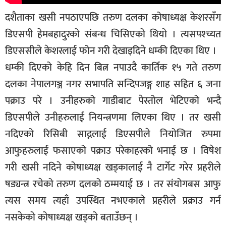
दशैताका खसी नपठाएपछि तरुण दलका कोषाध्यक्ष केशरसँग
डिएसपी हेमबहादुरको संबन्ध चिसिएको थियो । त्यसपश्च्यत
डिएससीले केशरलाई फोन गरी देखाइदिने धम्की दिएका थिए ।
धम्की दिएको केहि दिन बित्न नपाउदै कार्तिक १५ गते तरुण
दलका नेपालगञ्ज नगर सभापति सन्दिपजङ्ग शाह सहित ६ जना
पक्राउ परे । उनीहरुको गाडीबाट पेस्तोल भेटिएको भन्दै
डिएसपीले उनीहरुलाई नियन्त्रणमा लिएका थिए । तर खसी
नदिएको रिसिबी साद्नलाई डिएसपीले नियोजित रुपमा
आफुहरुलाई फसाएको पक्राउ परेकाहरको भनाई छ । विषेश
गरी खसी नदिने कोषाध्यक्ष खड्कालाई नै टार्गेट गरेर प्रहरीले
षड्यन्त्र रचेको तरुण दलको ठम्मयाई छ । तर संयोगबस आफु
त्यस समय त्यहाँ उपस्थित नभएकाले प्रहरीले प्रक्राउ गर्न
नसकेको कोषाध्यक्ष खड्को बताउँछन् ।