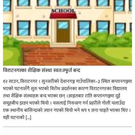
विराटनगरका शैक्षिक संस्था स्वत:स्फूर्त बन्द
१२ साउन, विराटनगर । सुनसरीको देवानगञ्ज गाउँपालिका–३ स्थित कप्तानगञ्जमा
भएको घटनासँगै सुरु भएको विरोध प्रदर्शनका कारण विराटनगरका विद्यालय
तथा शैक्षिक संस्थाहरू बन्द भएका छन् ।आइतबार राति कप्तानगञ्जमा दुई
समूहबीच झडप भएको थियो । यसलाई नियन्त्रण गर्न प्रहरीले गोली चलाउँदा
एक स्थानीय बासिन्दाको ज्यान गएको थियो भने थप ९ जना घाइते भएका थिए ।
यही घटनाको […]