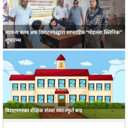
लायन्स क्लब अफ विराटनगरद्वारा साप्ताहिक “मोहल्ला क्लिनिक”
शुभारम्भ
विराटनगरका शैक्षिक संस्था स्वत:स्फूर्त बन्द