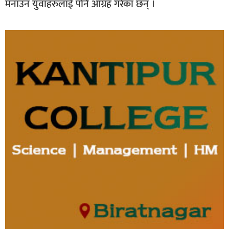
मनाउन युवाहरुलाई पनि आग्रह गरेका छन् ।