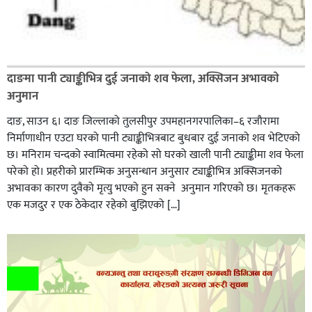
दाङमा पानी ट्याङ्कीभित्र दुई जनाको शव फेला, अक्सिजन अभावकाे
अनुमान
दाङ, साउन ६। दाङ जिल्लाको तुलसीपुर उपमहानगरपालिका–६ रजौरामा
निर्माणाधीन एउटा घरको पानी ट्याङ्कीभित्रबाट बुधबार दुई जनाको शव भेटिएको
छ। मनिराम चन्दको स्वामित्वमा रहेको सो घरको खाली पानी ट्याङ्कीमा शव फेला
परेको हो। प्रहरीकाे प्रारम्भिक अनुसन्धान अनुसार ट्याङ्कीभित्र अक्सिजनको
अभावका कारण दुवैको मृत्यु भएको हुन सक्ने अनुमान गरिएको छ। मृतकहरू
एक मजदुर र एक ठेकेदार रहेको बुझिएको […]