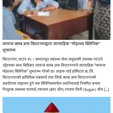
लायन्स क्लब अफ विराटनगरद्वारा साप्ताहिक “मोहल्ला क्लिनिक”
शुभारम्भ
विराटनगर, साउन १५ । आधारभूत स्वास्थ्य सेवा समुदायमै उपलब्ध गराउने
उद्देश्यका साथ बिहिबार लायन्स क्लब अफ विराटनगरले साप्ताहिक “लायन्स
मोहल्ला क्लिनिक” शुभारम्भ गरेकाे छ। लाइफ गार्ड हस्पिटल प्रा. लि.
विराटनगरको प्राविधिक सहकार्य तथा लियो क्लब अफ विराटनगरको
सहयोगमा सञ्चालन हुने यस क्लिनिकमार्फत स्थानियलाई नियमित रूपमा
निःशुल्क स्वास्थ्य परामर्श, रक्तचाप (BP) जाँच, रगतमा चिनी (Sugar) जाँच […]