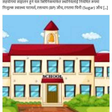
सहयोगमा सञ्चालन हुने यस क्लिनिकमार्फत स्थानियलाई नियमित रूपमा
निःशुल्क स्वास्थ्य परामर्श, रक्तचाप (BP) जाँच, रगतमा चिनी (Sugar) जाँच […]