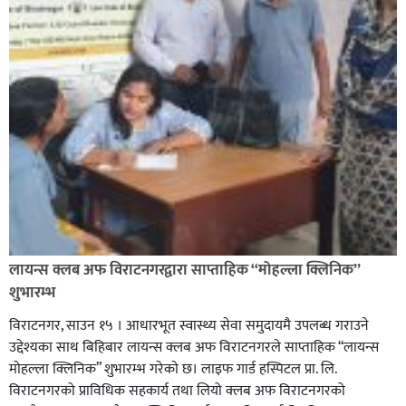
लायन्स क्लब अफ विराटनगरद्वारा साप्ताहिक “मोहल्ला क्लिनिक”
शुभारम्भ
विराटनगर, साउन १५ । आधारभूत स्वास्थ्य सेवा समुदायमै उपलब्ध गराउने
उद्देश्यका साथ बिहिबार लायन्स क्लब अफ विराटनगरले साप्ताहिक “लायन्स
मोहल्ला क्लिनिक” शुभारम्भ गरेकाे छ। लाइफ गार्ड हस्पिटल प्रा. लि.
विराटनगरको प्राविधिक सहकार्य तथा लियो क्लब अफ विराटनगरको