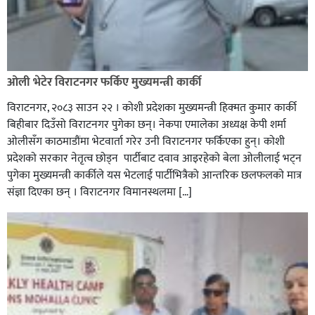
ओली भेटेर विराटनगर फर्किए मुख्यमन्त्री कार्की
विराटनगर, २०८३ साउन २२ । कोशी प्रदेशका मुख्यमन्त्री हिक्मत कुमार कार्की
बिहीबार दिउँसो विराटनगर पुगेका छन्। नेकपा एमालेका अध्यक्ष केपी शर्मा
ओलीसँग काठमाडौंमा भेटवार्ता गरेर उनी विराटनगर फर्किएका हुन्। काेशी
प्रदेशकाे सरकार नेतृत्व छाेड्न पार्टीबाट दवाव आइरहेकाे बेला ओलीलाई भट्न
पुगेका मुख्यमन्त्री कार्कीले यस भेटलाई पार्टीभित्रैको आन्तरिक छलफलकाे मात्र
संज्ञा दिएका छन् । विराटनगर विमानस्थलमा […]