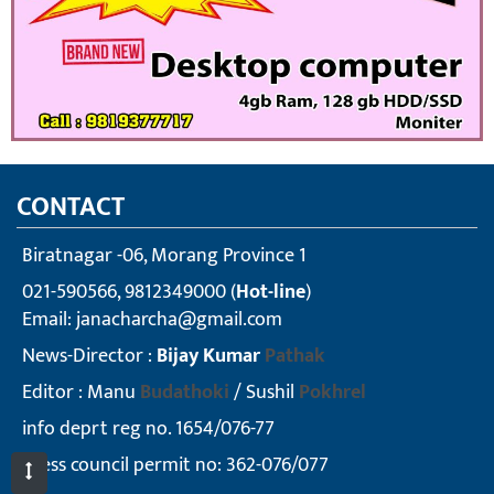
CONTACT
Biratnagar -06, Morang Province 1
021-590566, 9812349000 (
Hot-line
)
Email:
janacharcha@gmail.com
News-Director :
Bijay Kumar
Pathak
Editor : Manu
Budathoki
/ Sushil
Pokhrel
info deprt reg no. 1654/076-77
press council permit no: 362-076/077