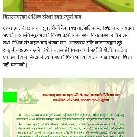
विराटनगरका शैक्षिक संस्था स्वत:स्फूर्त बन्द
१२ साउन, विराटनगर । सुनसरीको देवानगञ्ज गाउँपालिका–३ स्थित कप्तानगञ्जमा
भएको घटनासँगै सुरु भएको विरोध प्रदर्शनका कारण विराटनगरका विद्यालय
तथा शैक्षिक संस्थाहरू बन्द भएका छन् ।आइतबार राति कप्तानगञ्जमा दुई
समूहबीच झडप भएको थियो । यसलाई नियन्त्रण गर्न प्रहरीले गोली चलाउँदा
एक स्थानीय बासिन्दाको ज्यान गएको थियो भने थप ९ जना घाइते भएका थिए ।
यही घटनाको […]