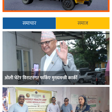
समाचार
समाज
ओली भेटेर विराटनगर फर्किए मुख्यमन्त्री कार्की