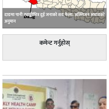
दाङमा पानी ट्याङ्कीभित्र दुई जनाको शव फेला, अक्सिजन अभावकाे
अनुमान
कमेन्ट गर्नुहोस्
सम्बन्धित