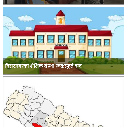
विराटनगरका शैक्षिक संस्था स्वत:स्फूर्त बन्द