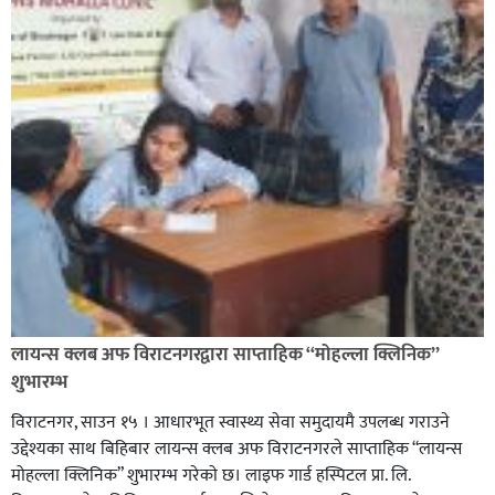
लायन्स क्लब अफ विराटनगरद्वारा साप्ताहिक “मोहल्ला क्लिनिक”
शुभारम्भ
विराटनगर, साउन १५ । आधारभूत स्वास्थ्य सेवा समुदायमै उपलब्ध गराउने
उद्देश्यका साथ बिहिबार लायन्स क्लब अफ विराटनगरले साप्ताहिक “लायन्स
मोहल्ला क्लिनिक” शुभारम्भ गरेकाे छ। लाइफ गार्ड हस्पिटल प्रा. लि.