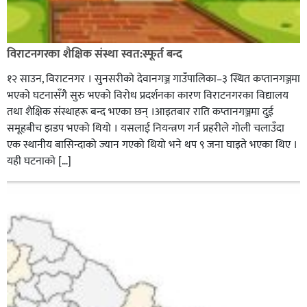
विराटनगरका शैक्षिक संस्था स्वत:स्फूर्त बन्द
१२ साउन, विराटनगर । सुनसरीको देवानगञ्ज गाउँपालिका–३ स्थित कप्तानगञ्जमा
भएको घटनासँगै सुरु भएको विरोध प्रदर्शनका कारण विराटनगरका विद्यालय
तथा शैक्षिक संस्थाहरू बन्द भएका छन् ।आइतबार राति कप्तानगञ्जमा दुई
समूहबीच झडप भएको थियो । यसलाई नियन्त्रण गर्न प्रहरीले गोली चलाउँदा
एक स्थानीय बासिन्दाको ज्यान गएको थियो भने थप ९ जना घाइते भएका थिए ।
यही घटनाको […]