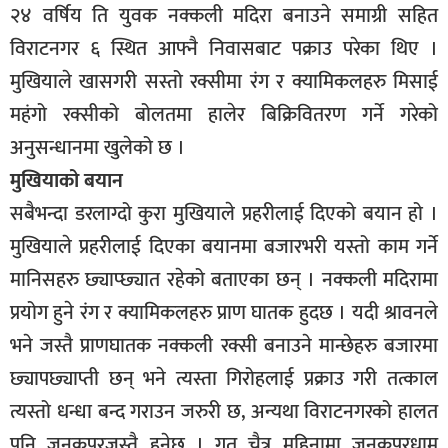
२४ वर्षिय ति युवक नक्कली मदिरा बनाउने समाग्री सहित
विराटनगर ६ स्थित आफ्नै निवासबाट पक्राउ परेका थिए ।
मुखियाले खासगरी सस्तो रक्सीमा रंग र क्यामिकलहरु मिसाई
महंगो रक्सीको बोलतमा हालेर बिक्रिवितरण गर्ने गरेको
अनुसन्धानमा खुलेको छ ।
मुखियाको बयान
सबैभन्दा डरलाग्दो कुरा मुखियाले प्रहरीलाई दिएको बयान हो ।
मुखियाले प्रहरीलाई दिएका बयानमा बजारभरी यस्तो काम गर्ने
मानिसहरु छ्याप्छ्यात रहेको बताएका छन् । नक्कली मदिरामा
प्रयोग हुने रंग र क्यामिकलहरु प्राण घातक हुदछ । यदी श्रावनले
भने जस्तै प्राणघातक नक्कली रक्सी बनाउने मान्छेहरु बजारमा
छ्यापछ्याप्ती छन् भने त्यस्ता गिरोहलाई प्रक्राउ गरी तत्काल
त्यस्तो धन्धा बन्द गराउन जरुरी छ, अन्यथा विराटनगरको हालत
पनि जनकपुरजस्तै हुनेछ । गत चैत्र महिनामा जनकपुरधाम