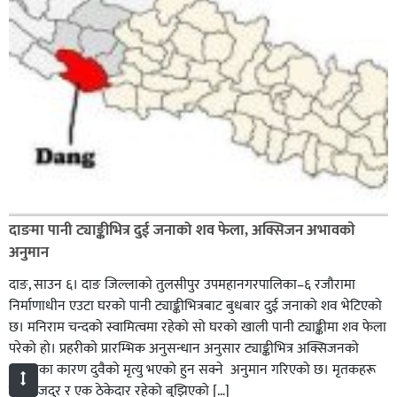
दाङमा पानी ट्याङ्कीभित्र दुई जनाको शव फेला, अक्सिजन अभावकाे
अनुमान
दाङ, साउन ६। दाङ जिल्लाको तुलसीपुर उपमहानगरपालिका–६ रजौरामा
निर्माणाधीन एउटा घरको पानी ट्याङ्कीभित्रबाट बुधबार दुई जनाको शव भेटिएको
छ। मनिराम चन्दको स्वामित्वमा रहेको सो घरको खाली पानी ट्याङ्कीमा शव फेला
परेको हो। प्रहरीकाे प्रारम्भिक अनुसन्धान अनुसार ट्याङ्कीभित्र अक्सिजनको
अभावका कारण दुवैको मृत्यु भएको हुन सक्ने अनुमान गरिएको छ। मृतकहरू
एक मजदुर र एक ठेकेदार रहेको बुझिएको […]