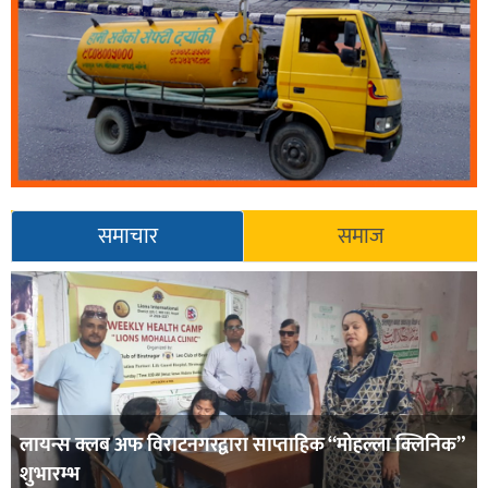
समाचार
समाज
लायन्स क्लब अफ विराटनगरद्वारा साप्ताहिक “मोहल्ला क्लिनिक”
शुभारम्भ