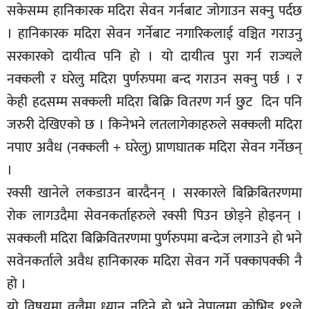
सकेसम्म हानिकारक मदिरा सेवन गर्नबाट जोगाउन सक्नु पर्दछ
। हानिकारक मदिरा सेवन गर्नेबाट नगारिकलाई वञ्चित गराउनु
सरकारको दायीत्व पनि हो । यो दायीत्व पुरा गर्न राज्यले
नक्कली र घरेलु मदिरा पुर्णरुपमा बन्द गराउन सक्नु पर्छ । र
केही हदसम्म सक्कली मदिरा बिक्रि वितरण गर्न छुट दिन पनि
जरुरी देखिएको छ । किनेभने लतलागेकाहरुले सक्कली मदिरा
नपाए अवैध ‍(नक्कली + घरेलु) प्राणघातक मदिरा सेवन गर्नेछन्
।
रक्सी खानेले लकडाउन बारदैनन् । सरकारले बिक्रिबितरणमा
रोक लागउदैमा सेवनकर्ताहरुले रक्सी पिउन छाेड्ने हाेइनन् ।
सक्कली मदिरा बिक्रिवितरणमा पुर्णरुपमा बन्देज लगाउने हो भने
सवेनकर्ताले अवैध हानिकारक मदिरा सेवन गर्ने पक्कापक्की नै
हो ।
यो विषयमा वलैमा ध्यान नदिने हो भने नेपालमा कोभिड १९ले