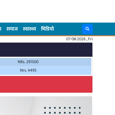
ा
समाज
स्वास्थ्य
भिडियो
07-08-2026 , Fri
NRs. 291500
Nrs. 4495