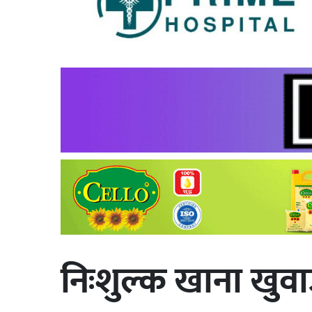
निःशुल्क खाना खुव