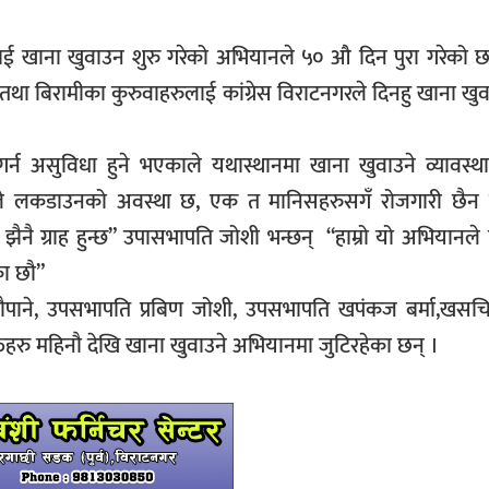
ुलाई खाना खुवाउन शुरु गरेको अभियानले ५० औ दिन पुरा गरेको 
ा बिरामीका कुरुवाहरुलाई कांग्रेस विराटनगरले दिनहु खाना खु
 असुविधा हुने भएकाले यथास्थानमा खाना खुवाउने व्यावस्थ
ले लकडाउनको अवस्था छ, एक त मानिसहरुसगँ रोजगारी छैन 
ैनै ग्राह हुन्छ” उपासभापति जोशी भन्छन् “हाम्रो यो अभियानले
का छौ”
यौपाने, उपसभापति प्रबिण जोशी, उपसभापति खपंकज बर्मा,खसचि
िहरु महिनौ देखि खाना खुवाउने अभियानमा जुटिरहेका छन् ।