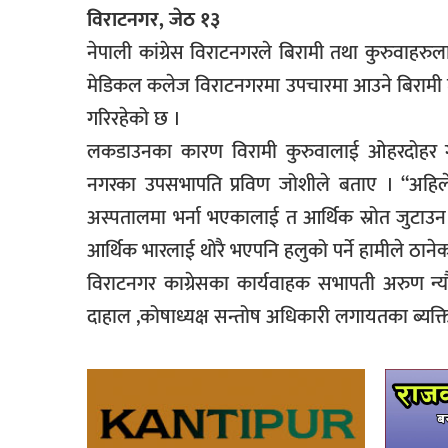
विराटनगर, जेठ १३
नेपाली कांग्रेस विराटनगरले बिरामी तथा कुरुवाहर
मेडिकल कलेज विराटनगरमा उपचारमा आउने बिरामी तथ
गरिरहेको छ ।
लकडाउनका कारण विरामी कुरुवालाई ओहरदोहर गर्न
नगरका उपसभापति प्रविण जोशीले बताए । “अहि
अस्पतालमा भर्ना भएकालाई त आर्थिक स्रोत जुटाउन झ
आर्थिक भारलाई थोरै भएपनि हलुको पर्ने हामीले ठाने
विराटनगर काग्रेसका कार्यवाहक सभापती अरुण न्
दाहाल ,कोषाध्यक्ष सन्तोष अधिकारी लगायतका ब्यक्त