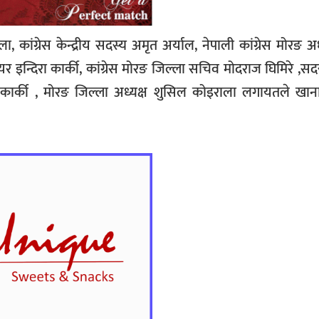
कांग्रेस केन्द्रीय सदस्य अमृत अर्याल, नेपाली कांग्रेस मोरङ अध
ेयर इन्दिरा कार्की, कांग्रेस मोरङ जिल्ला सचिव मोदराज घिमिरे ,सद
बाबु कार्की , मोरङ जिल्ला अध्यक्ष शुसिल कोइराला लगायतले खान