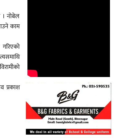
छ । नोबेल
वाउने काम
ा गरिएको
त्यसमाथि
 विरामीको
व प्रकाश