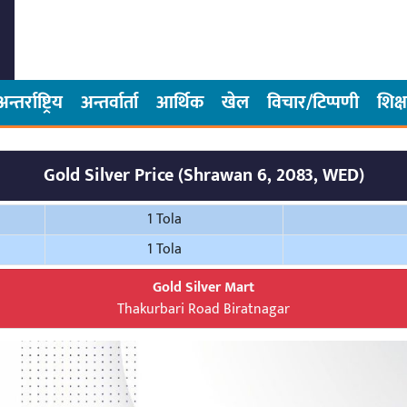
अन्तर्राष्ट्रिय
अन्तर्वार्ता
आर्थिक
खेल
विचार/टिप्पणी
शिक्ष
Gold Silver Price (Shrawan 6, 2083, WED)
1 Tola
1 Tola
Gold Silver Mart
Thakurbari Road Biratnagar