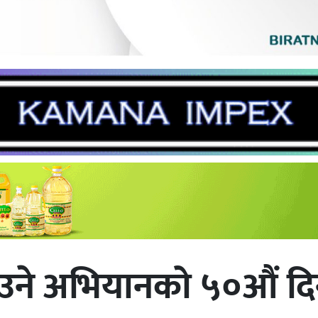
ाउने अभियानको ५०औं दिन