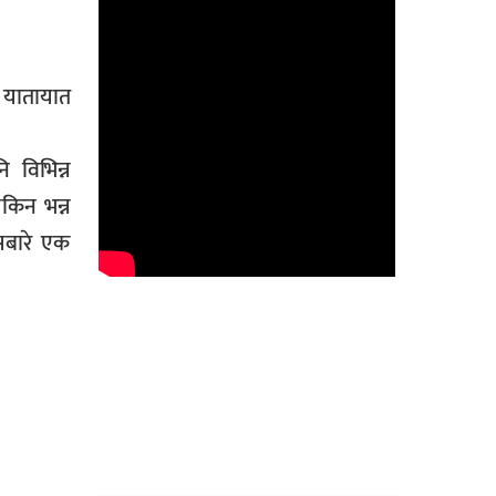
ा यातायात
 विभिन्न
यकिन भन्न
यसबारे एक