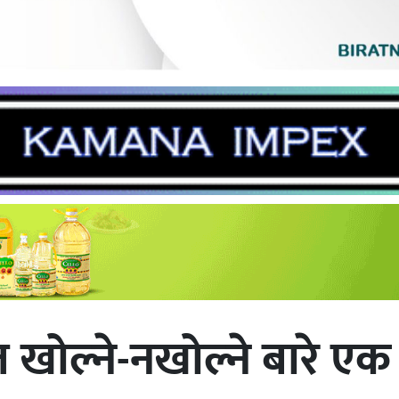
ोल्ने-नखोल्ने बारे एक हप