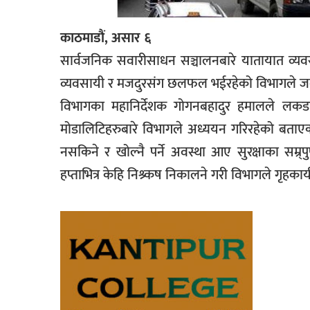
काठमाडौं, असार ६
सार्वजनिक सवारीसाधन सञ्चालनबारे यातायात व्यवस
व्यवसायी र मजदुरसंग छलफल भईरहेको विभागले 
विभागका महानिर्देशक गोगनबहादुर हमालले लकडाउ
मोडालिटिहरुबारे विभागले अध्ययन गरिरहेको बताएक
नसकिने र खोल्नै पर्ने अवस्था आए सुरक्षाका सम्
हप्ताभित्र केहि निश्र्कष निकालने गरी विभागले गृह