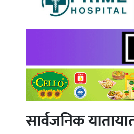
सार्वजनिक यातायात ख