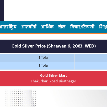
अन्तर्राष्ट्रिय
अन्तर्वार्ता
आर्थिक
खेल
विचार/टिप्पणी
शिक्ष
Gold Silver Price (Shrawan 6, 2083, WED)
1 Tola
1 Tola
Gold Silver Mart
Thakurbari Road Biratnagar