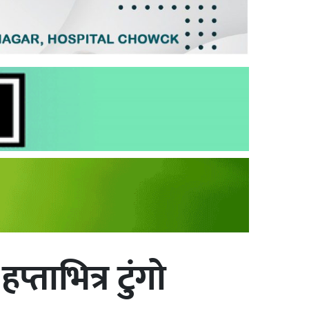
्ताभित्र टुंगो