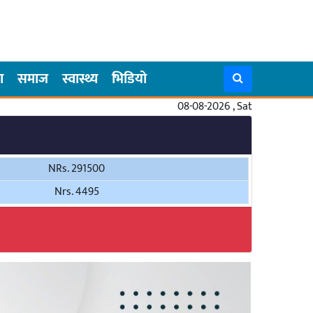
ा
समाज
स्वास्थ्य
भिडियो
08-08-2026 , Sat
NRs. 291500
Nrs. 4495