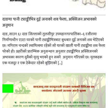
दाङमा पानी ट्याङ्कीभित्र दुई जनाको शव फेला, अक्सिजन अभावकाे
अनुमान
दाङ, साउन ६। दाङ जिल्लाको तुलसीपुर उपमहानगरपालिका–६ रजौरामा
निर्माणाधीन एउटा घरको पानी ट्याङ्कीभित्रबाट बुधबार दुई जनाको शव भेटिएको
छ। मनिराम चन्दको स्वामित्वमा रहेको सो घरको खाली पानी ट्याङ्कीमा शव फेला
परेको हो। प्रहरीकाे प्रारम्भिक अनुसन्धान अनुसार ट्याङ्कीभित्र अक्सिजनको
अभावका कारण दुवैको मृत्यु भएको हुन सक्ने अनुमान गरिएको छ। मृतकहरू
एक मजदुर र एक ठेकेदार रहेको बुझिएको […]