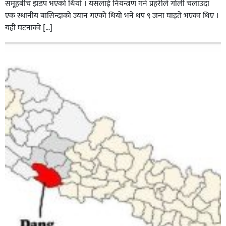
समूहबीच झडप भएको थियो । यसलाई नियन्त्रण गर्न प्रहरीले गोली चलाउँदा
एक स्थानीय बासिन्दाको ज्यान गएको थियो भने थप ९ जना घाइते भएका थिए ।
यही घटनाको […]