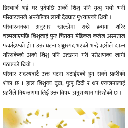
डिस्चार्ज भई घर पुगेपछि अर्को शिशु पनि मृत्यु भयो भनी
परिवारजनले अन्त्येष्टिका लागी देवघाट पु¥याएको थियो ।
परिवारजनका अनुसार खाल्डोमा राख्ने क्रममा शरिर
चल्मलाएपछि शिशुलाई पुनः चितवन मेडिकल कलेज अस्पताल
फर्काइएको हो । उक्त घटना शङ्कास्पद भएको भन्दै प्रहरीले दफन
गरिसकेको अर्को शिशु पनि उत्खनन गरी परीक्षणका लागी
पठाएको थियो ।
परिवार सदस्यबाटै उक्त घटना घटाईएको हुन सक्ने प्रहरीको
शंका छ । हाल शिशुका बुवा, फुपू दिदी र थप एकजनालाई
प्रहरीले नियन्त्रणमा लिई उक्त विषय अनुसन्धान गरिरहेको छ ।