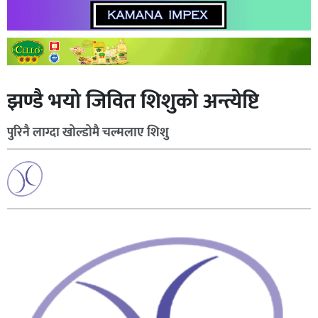
झण्डै भयो जिवित शिशुको अन्त्येष्टि
पुरिनै लाग्दा खोल्डोमै चल्मलाए शिशु