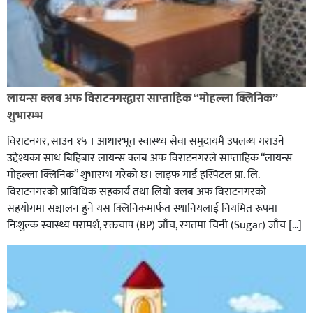
लायन्स क्लब अफ विराटनगरद्वारा साप्ताहिक “मोहल्ला क्लिनिक”
शुभारम्भ
विराटनगर, साउन १५ । आधारभूत स्वास्थ्य सेवा समुदायमै उपलब्ध गराउने
उद्देश्यका साथ बिहिबार लायन्स क्लब अफ विराटनगरले साप्ताहिक “लायन्स
मोहल्ला क्लिनिक” शुभारम्भ गरेकाे छ। लाइफ गार्ड हस्पिटल प्रा. लि.
विराटनगरको प्राविधिक सहकार्य तथा लियो क्लब अफ विराटनगरको
सहयोगमा सञ्चालन हुने यस क्लिनिकमार्फत स्थानियलाई नियमित रूपमा
निःशुल्क स्वास्थ्य परामर्श, रक्तचाप (BP) जाँच, रगतमा चिनी (Sugar) जाँच […]