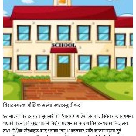
विराटनगरका शैक्षिक संस्था स्वत:स्फूर्त बन्द
१२ साउन, विराटनगर । सुनसरीको देवानगञ्ज गाउँपालिका–३ स्थित कप्तानगञ्जमा
भएको घटनासँगै सुरु भएको विरोध प्रदर्शनका कारण विराटनगरका विद्यालय
तथा शैक्षिक संस्थाहरू बन्द भएका छन् ।आइतबार राति कप्तानगञ्जमा दुई