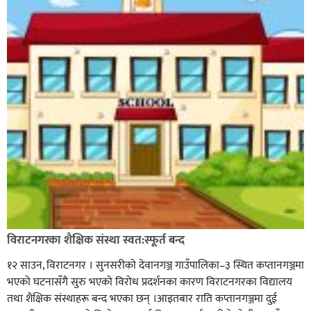
विराटनगरका शैक्षिक संस्था स्वत:स्फूर्त बन्द
१२ साउन, विराटनगर । सुनसरीको देवानगञ्ज गाउँपालिका–३ स्थित कप्तानगञ्जमा
भएको घटनासँगै सुरु भएको विरोध प्रदर्शनका कारण विराटनगरका विद्यालय
तथा शैक्षिक संस्थाहरू बन्द भएका छन् ।आइतबार राति कप्तानगञ्जमा दुई