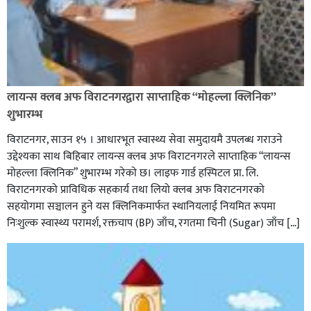
लायन्स क्लब अफ विराटनगरद्वारा साप्ताहिक “मोहल्ला क्लिनिक”
शुभारम्भ
विराटनगर, साउन १५ । आधारभूत स्वास्थ्य सेवा समुदायमै उपलब्ध गराउने
उद्देश्यका साथ बिहिबार लायन्स क्लब अफ विराटनगरले साप्ताहिक “लायन्स
मोहल्ला क्लिनिक” शुभारम्भ गरेकाे छ। लाइफ गार्ड हस्पिटल प्रा. लि.
विराटनगरको प्राविधिक सहकार्य तथा लियो क्लब अफ विराटनगरको
सहयोगमा सञ्चालन हुने यस क्लिनिकमार्फत स्थानियलाई नियमित रूपमा
निःशुल्क स्वास्थ्य परामर्श, रक्तचाप (BP) जाँच, रगतमा चिनी (Sugar) जाँच […]