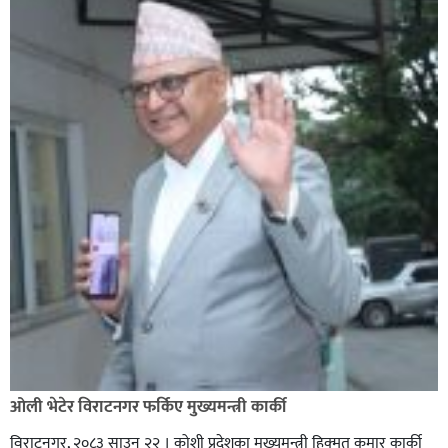
ओली भेटेर विराटनगर फर्किए मुख्यमन्त्री कार्की
विराटनगर, २०८३ साउन २२ । कोशी प्रदेशका मुख्यमन्त्री हिक्मत कुमार कार्की