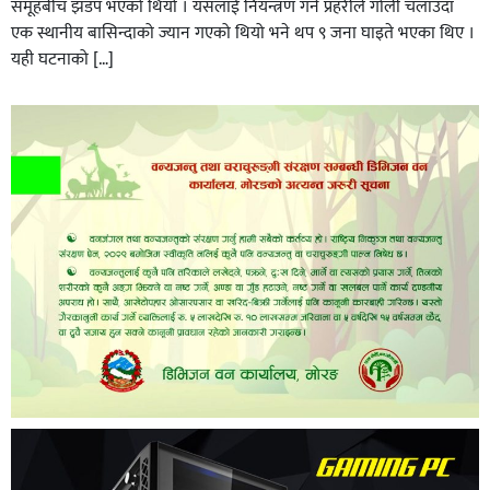
समूहबीच झडप भएको थियो । यसलाई नियन्त्रण गर्न प्रहरीले गोली चलाउँदा
एक स्थानीय बासिन्दाको ज्यान गएको थियो भने थप ९ जना घाइते भएका थिए ।
यही घटनाको […]