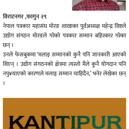
विराटनगर ,फागुन २९
नेपाल पत्रकार महासंघ मोरङ शाखाका पूर्वअध्यक्ष महेन्द्र विष्टले
उद्योग संगठन मोरङले गरेको पत्रकार सम्मान बहिस्कार गरेका
छन् ।
उनले फेसबुकमा ‘मलाइ सम्मानको कुनै पनि जानकारी आएको
थिएन् । उद्योग संगठनको क्षेत्रमा त्यस्तो मैले कुनै योगदान पनि
नपु¥याएको कारणले मलाइ सम्मान चाहिदैन,’ भनेर लेखेका छन्
।