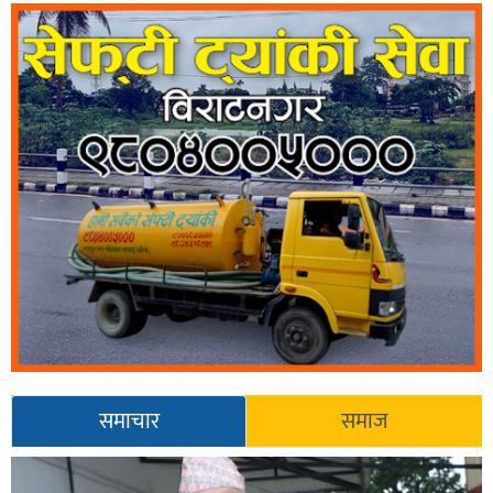
समाचार
समाज