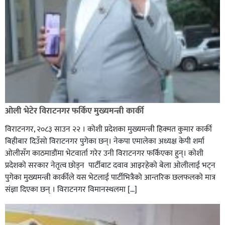
ओली भेटेर विराटनगर फर्किए मुख्यमन्त्री कार्की
विराटनगर, २०८३ साउन २२ । कोशी प्रदेशका मुख्यमन्त्री हिक्मत कुमार कार्की
बिहीबार दिउँसो विराटनगर पुगेका छन्। नेकपा एमालेका अध्यक्ष केपी शर्मा
ओलीसँग काठमाडौंमा भेटवार्ता गरेर उनी विराटनगर फर्किएका हुन्। काेशी
प्रदेशकाे सरकार नेतृत्व छाेड्न पार्टीबाट दवाव आइरहेकाे बेला ओलीलाई भट्न
पुगेका मुख्यमन्त्री कार्कीले यस भेटलाई पार्टीभित्रैको आन्तरिक छलफलकाे मात्र
संज्ञा दिएका छन् । विराटनगर विमानस्थलमा […]