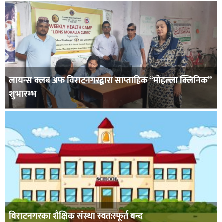
लायन्स क्लब अफ विराटनगरद्वारा साप्ताहिक “मोहल्ला क्लिनिक”
शुभारम्भ
विराटनगरका शैक्षिक संस्था स्वत:स्फूर्त बन्द