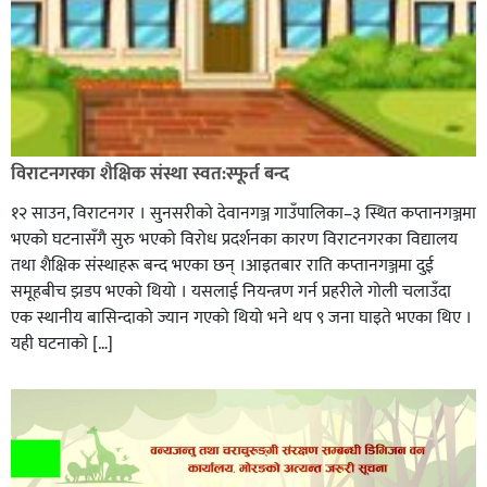
विराटनगरका शैक्षिक संस्था स्वत:स्फूर्त बन्द
१२ साउन, विराटनगर । सुनसरीको देवानगञ्ज गाउँपालिका–३ स्थित कप्तानगञ्जमा
भएको घटनासँगै सुरु भएको विरोध प्रदर्शनका कारण विराटनगरका विद्यालय
तथा शैक्षिक संस्थाहरू बन्द भएका छन् ।आइतबार राति कप्तानगञ्जमा दुई
समूहबीच झडप भएको थियो । यसलाई नियन्त्रण गर्न प्रहरीले गोली चलाउँदा
एक स्थानीय बासिन्दाको ज्यान गएको थियो भने थप ९ जना घाइते भएका थिए ।
यही घटनाको […]