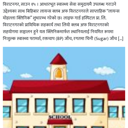
विराटनगर, साउन १५ । आधारभूत स्वास्थ्य सेवा समुदायमै उपलब्ध गराउने
उद्देश्यका साथ बिहिबार लायन्स क्लब अफ विराटनगरले साप्ताहिक “लायन्स
मोहल्ला क्लिनिक” शुभारम्भ गरेकाे छ। लाइफ गार्ड हस्पिटल प्रा. लि.
विराटनगरको प्राविधिक सहकार्य तथा लियो क्लब अफ विराटनगरको
सहयोगमा सञ्चालन हुने यस क्लिनिकमार्फत स्थानियलाई नियमित रूपमा
निःशुल्क स्वास्थ्य परामर्श, रक्तचाप (BP) जाँच, रगतमा चिनी (Sugar) जाँच […]