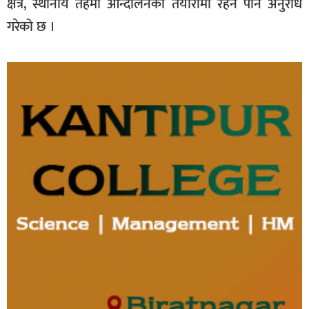
क्षेत्र, स्थानीय तहमा आन्दोलनको तयारीमा रहन पनि अनुरोध
गरेको छ ।