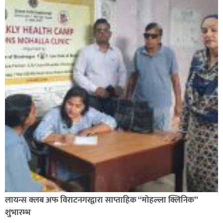
लायन्स क्लब अफ विराटनगरद्वारा साप्ताहिक “मोहल्ला क्लिनिक”
शुभारम्भ