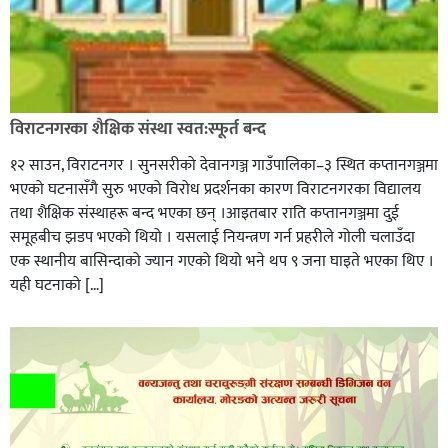
विराटनगरका शैक्षिक संस्था स्वत:स्फूर्त बन्द
१२ साउन, विराटनगर । सुनसरीको देवानगञ्ज गाउँपालिका–३ स्थित कप्तानगञ्जमा
भएको घटनासँगै सुरु भएको विरोध प्रदर्शनका कारण विराटनगरका विद्यालय
तथा शैक्षिक संस्थाहरू बन्द भएका छन् ।आइतबार राति कप्तानगञ्जमा दुई
समूहबीच झडप भएको थियो । यसलाई नियन्त्रण गर्न प्रहरीले गोली चलाउँदा
एक स्थानीय बासिन्दाको ज्यान गएको थियो भने थप ९ जना घाइते भएका थिए ।
यही घटनाको […]