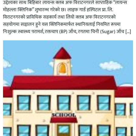
उद्देश्यका साथ बिहिबार लायन्स क्लब अफ विराटनगरले साप्ताहिक “लायन्स
मोहल्ला क्लिनिक” शुभारम्भ गरेकाे छ। लाइफ गार्ड हस्पिटल प्रा. लि.
विराटनगरको प्राविधिक सहकार्य तथा लियो क्लब अफ विराटनगरको
सहयोगमा सञ्चालन हुने यस क्लिनिकमार्फत स्थानियलाई नियमित रूपमा
निःशुल्क स्वास्थ्य परामर्श, रक्तचाप (BP) जाँच, रगतमा चिनी (Sugar) जाँच […]