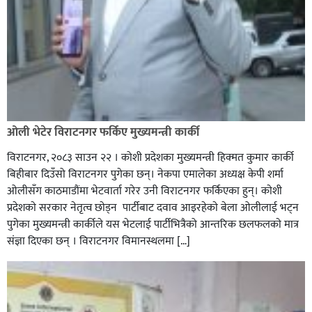
ओली भेटेर विराटनगर फर्किए मुख्यमन्त्री कार्की
विराटनगर, २०८३ साउन २२ । कोशी प्रदेशका मुख्यमन्त्री हिक्मत कुमार कार्की
बिहीबार दिउँसो विराटनगर पुगेका छन्। नेकपा एमालेका अध्यक्ष केपी शर्मा
ओलीसँग काठमाडौंमा भेटवार्ता गरेर उनी विराटनगर फर्किएका हुन्। काेशी
प्रदेशकाे सरकार नेतृत्व छाेड्न पार्टीबाट दवाव आइरहेकाे बेला ओलीलाई भट्न
पुगेका मुख्यमन्त्री कार्कीले यस भेटलाई पार्टीभित्रैको आन्तरिक छलफलकाे मात्र
संज्ञा दिएका छन् । विराटनगर विमानस्थलमा […]