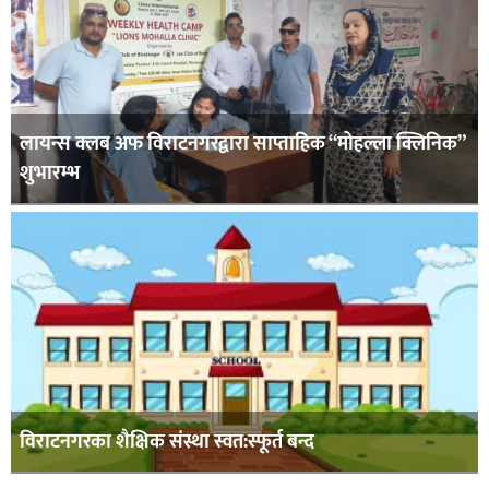
लायन्स क्लब अफ विराटनगरद्वारा साप्ताहिक “मोहल्ला क्लिनिक”
शुभारम्भ
विराटनगरका शैक्षिक संस्था स्वत:स्फूर्त बन्द