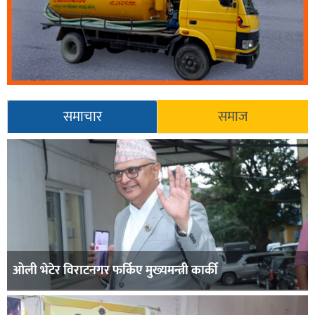
समाचार
समाज
ओली भेटेर विराटनगर फर्किए मुख्यमन्त्री कार्की