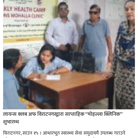
लायन्स क्लब अफ विराटनगरद्वारा साप्ताहिक “मोहल्ला क्लिनिक”
शुभारम्भ
विराटनगर, साउन १५ । आधारभूत स्वास्थ्य सेवा समुदायमै उपलब्ध गराउने