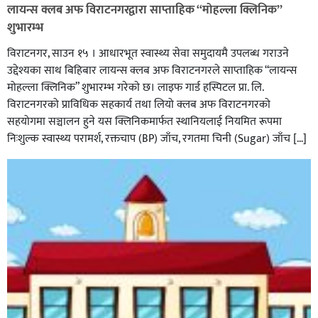
लायन्स क्लब अफ विराटनगरद्वारा साप्ताहिक “मोहल्ला क्लिनिक”
शुभारम्भ
विराटनगर, साउन १५ । आधारभूत स्वास्थ्य सेवा समुदायमै उपलब्ध गराउने
उद्देश्यका साथ बिहिबार लायन्स क्लब अफ विराटनगरले साप्ताहिक “लायन्स
मोहल्ला क्लिनिक” शुभारम्भ गरेकाे छ। लाइफ गार्ड हस्पिटल प्रा. लि.
विराटनगरको प्राविधिक सहकार्य तथा लियो क्लब अफ विराटनगरको
सहयोगमा सञ्चालन हुने यस क्लिनिकमार्फत स्थानियलाई नियमित रूपमा
निःशुल्क स्वास्थ्य परामर्श, रक्तचाप (BP) जाँच, रगतमा चिनी (Sugar) जाँच […]