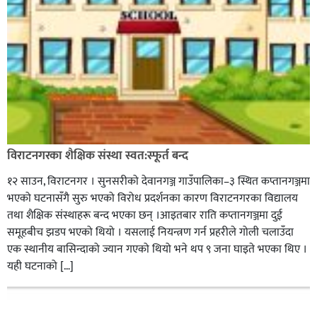
विराटनगरका शैक्षिक संस्था स्वत:स्फूर्त बन्द
१२ साउन, विराटनगर । सुनसरीको देवानगञ्ज गाउँपालिका–३ स्थित कप्तानगञ्जमा
भएको घटनासँगै सुरु भएको विरोध प्रदर्शनका कारण विराटनगरका विद्यालय
तथा शैक्षिक संस्थाहरू बन्द भएका छन् ।आइतबार राति कप्तानगञ्जमा दुई
समूहबीच झडप भएको थियो । यसलाई नियन्त्रण गर्न प्रहरीले गोली चलाउँदा
एक स्थानीय बासिन्दाको ज्यान गएको थियो भने थप ९ जना घाइते भएका थिए ।
यही घटनाको […]