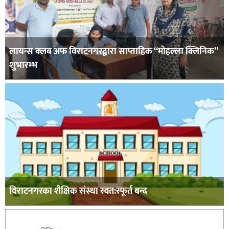
लायन्स क्लब अफ विराटनगरद्वारा साप्ताहिक “मोहल्ला क्लिनिक”
शुभारम्भ
विराटनगरका शैक्षिक संस्था स्वत:स्फूर्त बन्द