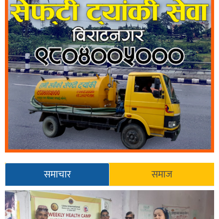
समाचार
समाज