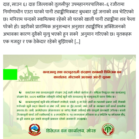
दाङ, साउन ६। दाङ जिल्लाको तुलसीपुर उपमहानगरपालिका–६ रजौरामा
निर्माणाधीन एउटा घरको पानी ट्याङ्कीभित्रबाट बुधबार दुई जनाको शव भेटिएको
छ। मनिराम चन्दको स्वामित्वमा रहेको सो घरको खाली पानी ट्याङ्कीमा शव फेला
परेको हो। प्रहरीकाे प्रारम्भिक अनुसन्धान अनुसार ट्याङ्कीभित्र अक्सिजनको
अभावका कारण दुवैको मृत्यु भएको हुन सक्ने अनुमान गरिएको छ। मृतकहरू
एक मजदुर र एक ठेकेदार रहेको बुझिएको […]