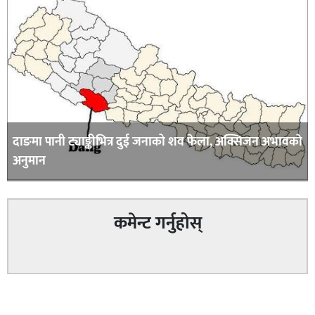
दाङमा पानी ट्याङ्कीभित्र दुई जनाको शव फेला, अक्सिजन अभावकाे
अनुमान
कमेन्ट गर्नुहोस्
सम्बन्धित