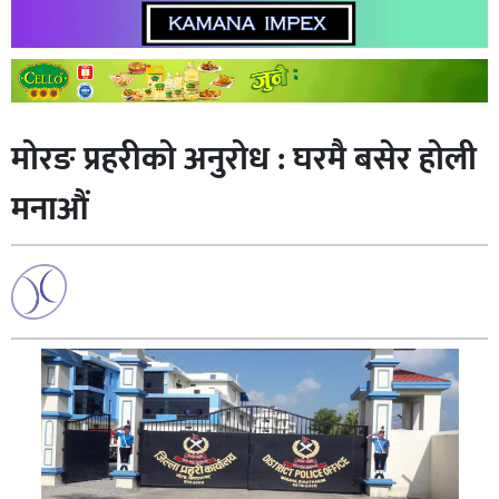
मोरङ प्रहरीको अनुरोध : घरमै बसेर होली
मनाऔं