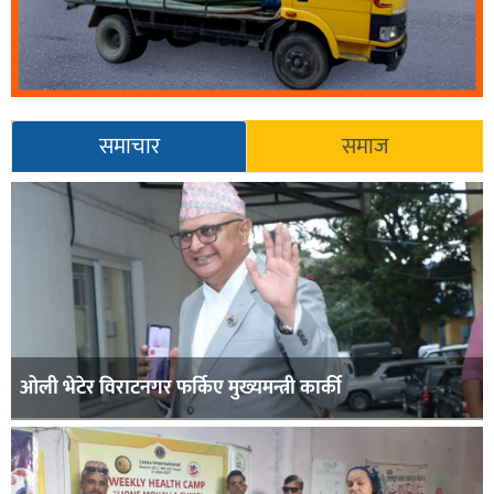
समाचार
समाज
ओली भेटेर विराटनगर फर्किए मुख्यमन्त्री कार्की