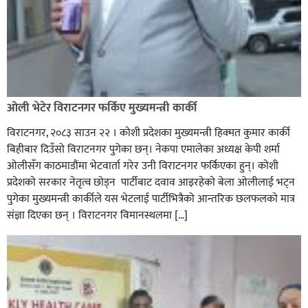
ओली भेटेर विराटनगर फर्किए मुख्यमन्त्री कार्की
विराटनगर, २०८३ साउन २२ । कोशी प्रदेशका मुख्यमन्त्री हिक्मत कुमार कार्की
बिहीबार दिउँसो विराटनगर पुगेका छन्। नेकपा एमालेका अध्यक्ष केपी शर्मा
ओलीसँग काठमाडौंमा भेटवार्ता गरेर उनी विराटनगर फर्किएका हुन्। काेशी
प्रदेशकाे सरकार नेतृत्व छाेड्न पार्टीबाट दवाव आइरहेकाे बेला ओलीलाई भट्न
पुगेका मुख्यमन्त्री कार्कीले यस भेटलाई पार्टीभित्रैको आन्तरिक छलफलकाे मात्र
संज्ञा दिएका छन् । विराटनगर विमानस्थलमा […]