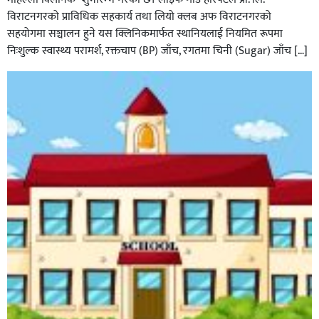
विराटनगरको प्राविधिक सहकार्य तथा लियो क्लब अफ विराटनगरको
सहयोगमा सञ्चालन हुने यस क्लिनिकमार्फत स्थानियलाई नियमित रूपमा
निःशुल्क स्वास्थ्य परामर्श, रक्तचाप (BP) जाँच, रगतमा चिनी (Sugar) जाँच […]