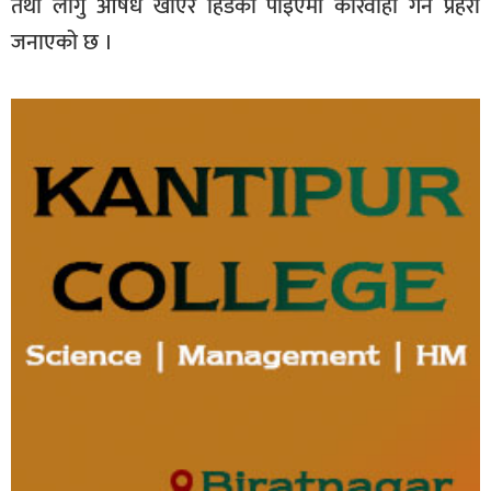
तथा लागु औषध खाएर हिडेको पाइएमा कारवाही गर्ने प्रहरी
जनाएको छ ।