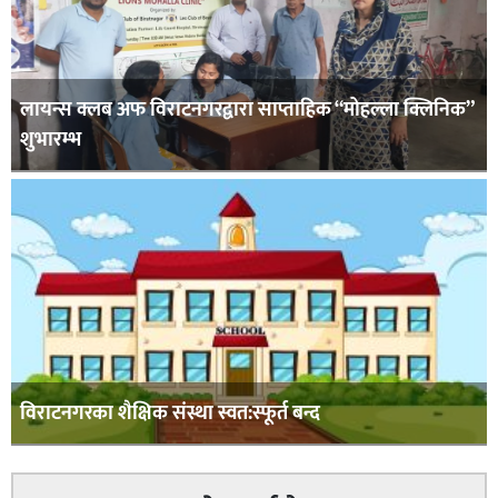
लायन्स क्लब अफ विराटनगरद्वारा साप्ताहिक “मोहल्ला क्लिनिक”
शुभारम्भ
विराटनगरका शैक्षिक संस्था स्वत:स्फूर्त बन्द