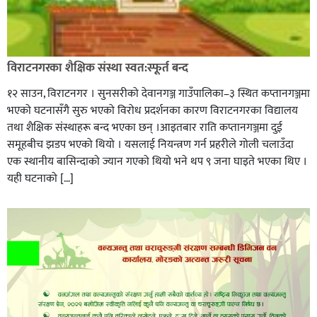
विराटनगरका शैक्षिक संस्था स्वत:स्फूर्त बन्द
१२ साउन, विराटनगर । सुनसरीको देवानगञ्ज गाउँपालिका–३ स्थित कप्तानगञ्जमा
भएको घटनासँगै सुरु भएको विरोध प्रदर्शनका कारण विराटनगरका विद्यालय
तथा शैक्षिक संस्थाहरू बन्द भएका छन् ।आइतबार राति कप्तानगञ्जमा दुई
समूहबीच झडप भएको थियो । यसलाई नियन्त्रण गर्न प्रहरीले गोली चलाउँदा
एक स्थानीय बासिन्दाको ज्यान गएको थियो भने थप ९ जना घाइते भएका थिए ।
यही घटनाको […]