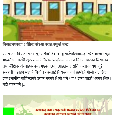
विराटनगरका शैक्षिक संस्था स्वत:स्फूर्त बन्द
१२ साउन, विराटनगर । सुनसरीको देवानगञ्ज गाउँपालिका–३ स्थित कप्तानगञ्जमा
भएको घटनासँगै सुरु भएको विरोध प्रदर्शनका कारण विराटनगरका विद्यालय
तथा शैक्षिक संस्थाहरू बन्द भएका छन् ।आइतबार राति कप्तानगञ्जमा दुई
समूहबीच झडप भएको थियो । यसलाई नियन्त्रण गर्न प्रहरीले गोली चलाउँदा
एक स्थानीय बासिन्दाको ज्यान गएको थियो भने थप ९ जना घाइते भएका थिए ।
यही घटनाको […]