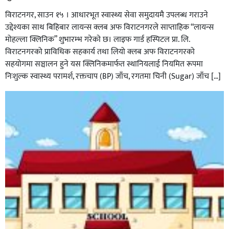
विराटनगर, साउन १५ । आधारभूत स्वास्थ्य सेवा समुदायमै उपलब्ध गराउने
उद्देश्यका साथ बिहिबार लायन्स क्लब अफ विराटनगरले साप्ताहिक “लायन्स
मोहल्ला क्लिनिक” शुभारम्भ गरेकाे छ। लाइफ गार्ड हस्पिटल प्रा. लि.
विराटनगरको प्राविधिक सहकार्य तथा लियो क्लब अफ विराटनगरको
सहयोगमा सञ्चालन हुने यस क्लिनिकमार्फत स्थानियलाई नियमित रूपमा
निःशुल्क स्वास्थ्य परामर्श, रक्तचाप (BP) जाँच, रगतमा चिनी (Sugar) जाँच […]