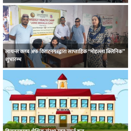
लायन्स क्लब अफ विराटनगरद्वारा साप्ताहिक “मोहल्ला क्लिनिक”
शुभारम्भ