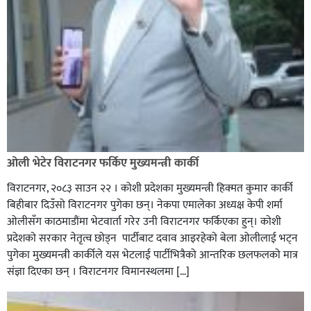
ओली भेटेर विराटनगर फर्किए मुख्यमन्त्री कार्की
विराटनगर, २०८३ साउन २२ । कोशी प्रदेशका मुख्यमन्त्री हिक्मत कुमार कार्की
बिहीबार दिउँसो विराटनगर पुगेका छन्। नेकपा एमालेका अध्यक्ष केपी शर्मा
ओलीसँग काठमाडौंमा भेटवार्ता गरेर उनी विराटनगर फर्किएका हुन्। काेशी
प्रदेशकाे सरकार नेतृत्व छाेड्न पार्टीबाट दवाव आइरहेकाे बेला ओलीलाई भट्न
पुगेका मुख्यमन्त्री कार्कीले यस भेटलाई पार्टीभित्रैको आन्तरिक छलफलकाे मात्र
संज्ञा दिएका छन् । विराटनगर विमानस्थलमा […]