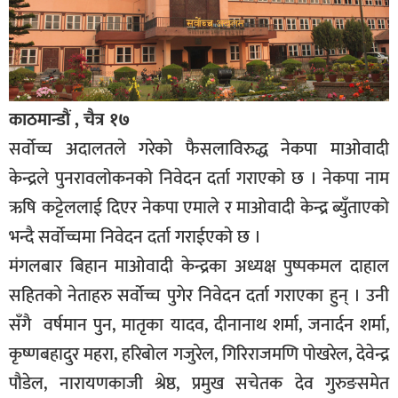
काठमान्डौं , चैत्र १७
सर्वोच्च अदालतले गरेको फैसलाविरुद्ध नेकपा माओवादी
केन्द्रले पुनरावलोकनको निवेदन दर्ता गराएको छ । नेकपा नाम
ऋषि कट्टेललाई दिएर नेकपा एमाले र माओवादी केन्द्र ब्युँताएको
भन्दै सर्वोच्चमा निवेदन दर्ता गराईएकाे छ ।
मंगलबार बिहान माओवादी केन्द्रका अध्यक्ष पुष्पकमल दाहाल
सहितकाे नेताहरु सर्वोच्च पुगेर निवेदन दर्ता गराएका हुन् । उनी
सँगै वर्षमान पुन, मातृका यादव, दीनानाथ शर्मा, जनार्दन शर्मा,
कृष्णबहादुर महरा, हरिबोल गजुरेल, गिरिराजमणि पोखरेल, देवेन्द्र
पौडेल, नारायणकाजी श्रेष्ठ, प्रमुख सचेतक देव गुरुङसमेत