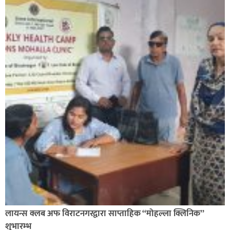
लायन्स क्लब अफ विराटनगरद्वारा साप्ताहिक “मोहल्ला क्लिनिक”
शुभारम्भ