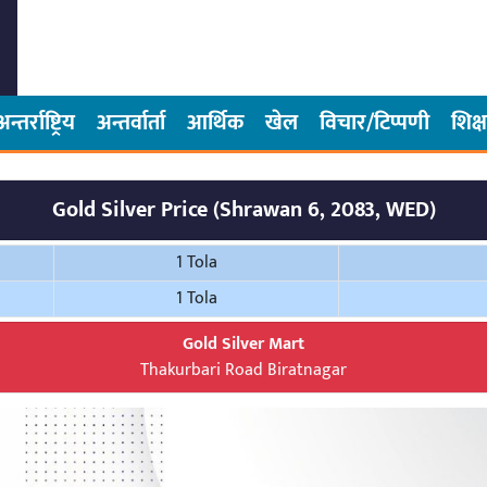
अन्तर्राष्ट्रिय
अन्तर्वार्ता
आर्थिक
खेल
विचार/टिप्पणी
शिक्ष
Gold Silver Price (Shrawan 6, 2083, WED)
1 Tola
1 Tola
Gold Silver Mart
Thakurbari Road Biratnagar