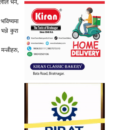
ओलीले भने,
 भविष्यमा
न्ने कुरा
न्त्रीहरु,