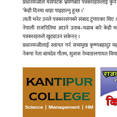
प्रधानमन्त्रीले यसपटक भ्रमणबारे पत्रकारहरुलाई कुनै 
‘केही दिनमा थाहा पाइहाल्नु हुन्छ ।’
त्यती भनेर उनले पत्रकारसंगको संबाद टुंगाएका थिए । 
नेपाली राजनितिमा आउने उताब–चढाब बारे केही भन्न
पत्रकारहरुले खुट्याउन सकेनन् ।
प्रधानमन्त्रीलाई स्वागत गर्न सभामुख कृष्णबहादुर महरा
नेकपा नेता बामदेव गौतम, सुवास नेम्वाङलगायत विम