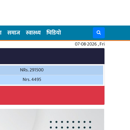
ा
समाज
स्वास्थ्य
भिडियो
07-08-2026 , Fri
NRs. 291500
Nrs. 4495