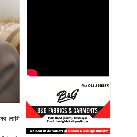
षणका लागि