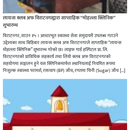
लायन्स क्लब अफ विराटनगरद्वारा साप्ताहिक “मोहल्ला क्लिनिक”
शुभारम्भ
विराटनगर, साउन १५ । आधारभूत स्वास्थ्य सेवा समुदायमै उपलब्ध गराउने
उद्देश्यका साथ बिहिबार लायन्स क्लब अफ विराटनगरले साप्ताहिक “लायन्स
मोहल्ला क्लिनिक” शुभारम्भ गरेकाे छ। लाइफ गार्ड हस्पिटल प्रा. लि.
विराटनगरको प्राविधिक सहकार्य तथा लियो क्लब अफ विराटनगरको
सहयोगमा सञ्चालन हुने यस क्लिनिकमार्फत स्थानियलाई नियमित रूपमा
निःशुल्क स्वास्थ्य परामर्श, रक्तचाप (BP) जाँच, रगतमा चिनी (Sugar) जाँच […]