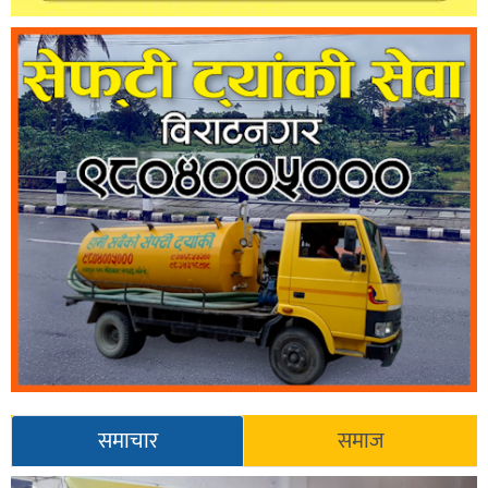
समाचार
समाज