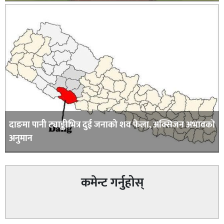
दाङमा पानी ट्याङ्कीभित्र दुई जनाको शव फेला, अक्सिजन अभावकाे
अनुमान
कमेन्ट गर्नुहोस्