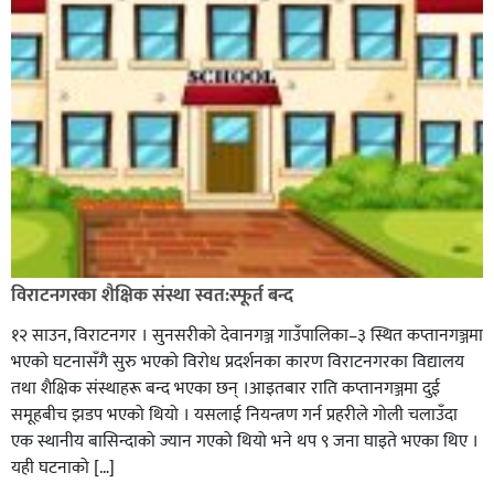
विराटनगरका शैक्षिक संस्था स्वत:स्फूर्त बन्द
१२ साउन, विराटनगर । सुनसरीको देवानगञ्ज गाउँपालिका–३ स्थित कप्तानगञ्जमा
भएको घटनासँगै सुरु भएको विरोध प्रदर्शनका कारण विराटनगरका विद्यालय
तथा शैक्षिक संस्थाहरू बन्द भएका छन् ।आइतबार राति कप्तानगञ्जमा दुई
समूहबीच झडप भएको थियो । यसलाई नियन्त्रण गर्न प्रहरीले गोली चलाउँदा
एक स्थानीय बासिन्दाको ज्यान गएको थियो भने थप ९ जना घाइते भएका थिए ।
यही घटनाको […]