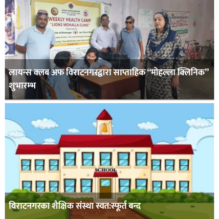
लायन्स क्लब अफ विराटनगरद्वारा साप्ताहिक “मोहल्ला क्लिनिक”
शुभारम्भ
विराटनगरका शैक्षिक संस्था स्वत:स्फूर्त बन्द