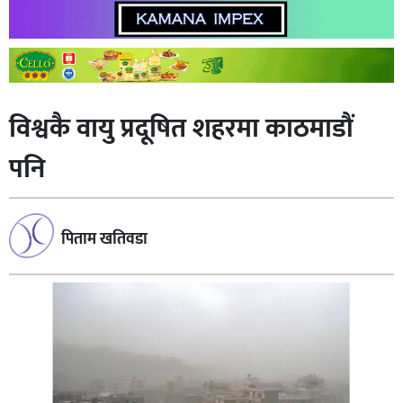
विश्वकै वायु प्रदूषित शहरमा काठमाडौं
पनि
पिताम खतिवडा