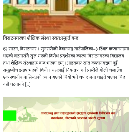
विराटनगरका शैक्षिक संस्था स्वत:स्फूर्त बन्द
१२ साउन, विराटनगर । सुनसरीको देवानगञ्ज गाउँपालिका–३ स्थित कप्तानगञ्जमा
भएको घटनासँगै सुरु भएको विरोध प्रदर्शनका कारण विराटनगरका विद्यालय
तथा शैक्षिक संस्थाहरू बन्द भएका छन् ।आइतबार राति कप्तानगञ्जमा दुई
समूहबीच झडप भएको थियो । यसलाई नियन्त्रण गर्न प्रहरीले गोली चलाउँदा
एक स्थानीय बासिन्दाको ज्यान गएको थियो भने थप ९ जना घाइते भएका थिए ।
यही घटनाको […]