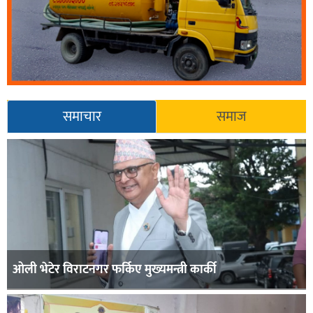
समाचार
समाज
ओली भेटेर विराटनगर फर्किए मुख्यमन्त्री कार्की