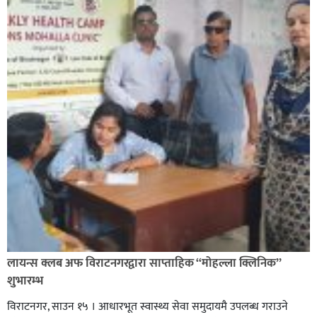
लायन्स क्लब अफ विराटनगरद्वारा साप्ताहिक “मोहल्ला क्लिनिक”
शुभारम्भ
विराटनगर, साउन १५ । आधारभूत स्वास्थ्य सेवा समुदायमै उपलब्ध गराउने