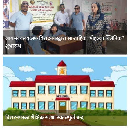
लायन्स क्लब अफ विराटनगरद्वारा साप्ताहिक “मोहल्ला क्लिनिक”
शुभारम्भ
विराटनगरका शैक्षिक संस्था स्वत:स्फूर्त बन्द