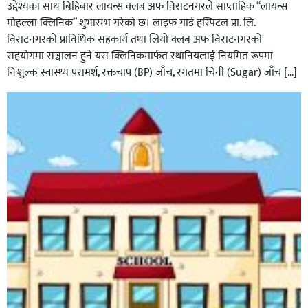
उद्देश्यका साथ बिहिबार लायन्स क्लब अफ विराटनगरले साप्ताहिक “लायन्स
मोहल्ला क्लिनिक” शुभारम्भ गरेकाे छ। लाइफ गार्ड हस्पिटल प्रा. लि.
विराटनगरको प्राविधिक सहकार्य तथा लियो क्लब अफ विराटनगरको
सहयोगमा सञ्चालन हुने यस क्लिनिकमार्फत स्थानियलाई नियमित रूपमा
निःशुल्क स्वास्थ्य परामर्श, रक्तचाप (BP) जाँच, रगतमा चिनी (Sugar) जाँच […]