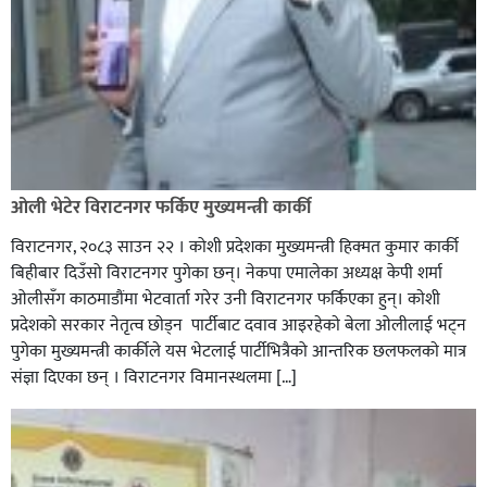
ओली भेटेर विराटनगर फर्किए मुख्यमन्त्री कार्की
विराटनगर, २०८३ साउन २२ । कोशी प्रदेशका मुख्यमन्त्री हिक्मत कुमार कार्की
बिहीबार दिउँसो विराटनगर पुगेका छन्। नेकपा एमालेका अध्यक्ष केपी शर्मा
ओलीसँग काठमाडौंमा भेटवार्ता गरेर उनी विराटनगर फर्किएका हुन्। काेशी
प्रदेशकाे सरकार नेतृत्व छाेड्न पार्टीबाट दवाव आइरहेकाे बेला ओलीलाई भट्न
पुगेका मुख्यमन्त्री कार्कीले यस भेटलाई पार्टीभित्रैको आन्तरिक छलफलकाे मात्र
संज्ञा दिएका छन् । विराटनगर विमानस्थलमा […]