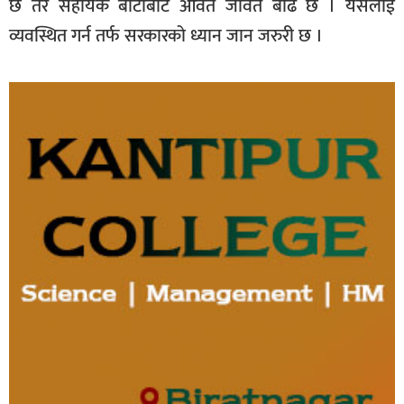
छ तर सहायक बाटोबाट आवत जावत बढि छ । यसलाई
व्यवस्थित गर्न तर्फ सरकारको ध्यान जान जरुरी छ ।