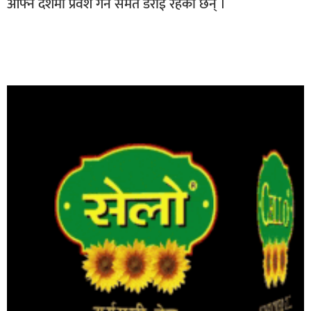
आफ्नै देशमा प्रवेश गर्न समेत डराई रहेका छन् ।