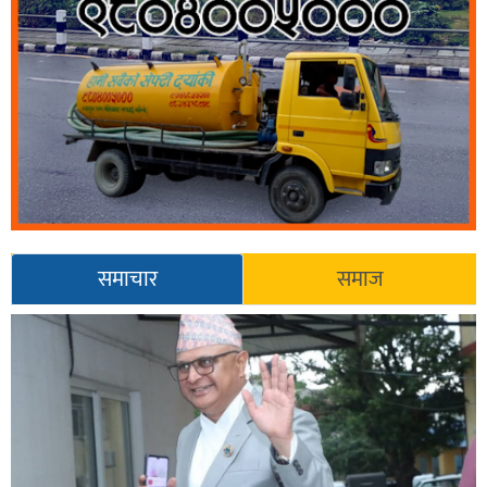
समाचार
समाज