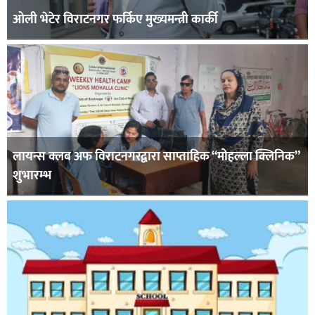
ओली भेटेर विराटनगर फर्किए मुख्यमन्त्री कार्की
लायन्स क्लब अफ विराटनगरद्वारा साप्ताहिक “मोहल्ला क्लिनिक”
शुभारम्भ