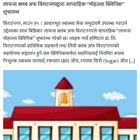
लायन्स क्लब अफ विराटनगरद्वारा साप्ताहिक “मोहल्ला क्लिनिक”
शुभारम्भ
विराटनगर, साउन १५ । आधारभूत स्वास्थ्य सेवा समुदायमै उपलब्ध गराउने
उद्देश्यका साथ बिहिबार लायन्स क्लब अफ विराटनगरले साप्ताहिक “लायन्स
मोहल्ला क्लिनिक” शुभारम्भ गरेकाे छ। लाइफ गार्ड हस्पिटल प्रा. लि.
विराटनगरको प्राविधिक सहकार्य तथा लियो क्लब अफ विराटनगरको
सहयोगमा सञ्चालन हुने यस क्लिनिकमार्फत स्थानियलाई नियमित रूपमा
निःशुल्क स्वास्थ्य परामर्श, रक्तचाप (BP) जाँच, रगतमा चिनी (Sugar) जाँच […]