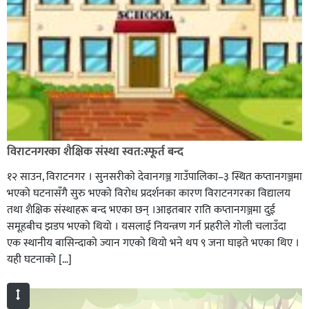
विराटनगरका शैक्षिक संस्था स्वत:स्फूर्त बन्द
१२ साउन, विराटनगर । सुनसरीको देवानगञ्ज गाउँपालिका–३ स्थित कप्तानगञ्जमा
भएको घटनासँगै सुरु भएको विरोध प्रदर्शनका कारण विराटनगरका विद्यालय
तथा शैक्षिक संस्थाहरू बन्द भएका छन् ।आइतबार राति कप्तानगञ्जमा दुई
समूहबीच झडप भएको थियो । यसलाई नियन्त्रण गर्न प्रहरीले गोली चलाउँदा
एक स्थानीय बासिन्दाको ज्यान गएको थियो भने थप ९ जना घाइते भएका थिए ।
यही घटनाको […]