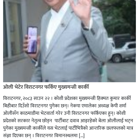
ओली भेटेर विराटनगर फर्किए मुख्यमन्त्री कार्की
विराटनगर, २०८३ साउन २२ । कोशी प्रदेशका मुख्यमन्त्री हिक्मत कुमार कार्की
बिहीबार दिउँसो विराटनगर पुगेका छन्। नेकपा एमालेका अध्यक्ष केपी शर्मा
ओलीसँग काठमाडौंमा भेटवार्ता गरेर उनी विराटनगर फर्किएका हुन्। काेशी
प्रदेशकाे सरकार नेतृत्व छाेड्न पार्टीबाट दवाव आइरहेकाे बेला ओलीलाई भट्न
पुगेका मुख्यमन्त्री कार्कीले यस भेटलाई पार्टीभित्रैको आन्तरिक छलफलकाे मात्र
संज्ञा दिएका छन् । विराटनगर विमानस्थलमा […]