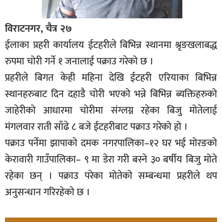
विराटनगर, चैत्र २७
ईलाका प्रहरी कार्यालय ईटहरीले बिभिन्न स्थानमा श्रृङखलाबद्ध
रुपमा चोरी गर्ने १ जनालाई पक्राउ गरेको छ ।
प्रहरीले बिगत केही महिना देखि ईटहरी एरियाका बिभिन्न
स्थानहरुबाट दिन दहाडै चोरी भएको भन्ने बिभिन्न ब्यक्तिहरुको
जाहेरीको आधारमा चोरीमा संग्लग्न रहेका बिजु मोतेलाई
मंगलवार राती साँढे ८ बजे ईटहरीबाट पक्राउ गरेको हो ।
पक्राउ पर्नेमा झापाको दमक नगरपालिका–१२ घर भई मोरङको
केरावारी गाउँपालिका– ९ मा डेरा गरी बस्ने ३० बर्षीय बिजु मोते
रहेका छन् । पक्राउ परेका मोतेको सम्बन्धमा प्रहरीले थप
अनुसन्धान गरिरहेको छ ।