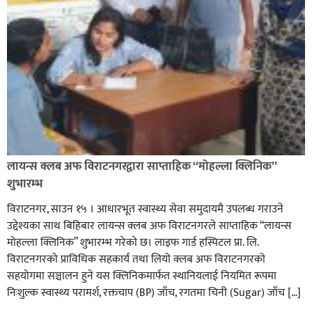
लायन्स क्लब अफ विराटनगरद्वारा साप्ताहिक “मोहल्ला क्लिनिक”
शुभारम्भ
विराटनगर, साउन १५ । आधारभूत स्वास्थ्य सेवा समुदायमै उपलब्ध गराउने
उद्देश्यका साथ बिहिबार लायन्स क्लब अफ विराटनगरले साप्ताहिक “लायन्स
मोहल्ला क्लिनिक” शुभारम्भ गरेकाे छ। लाइफ गार्ड हस्पिटल प्रा. लि.
विराटनगरको प्राविधिक सहकार्य तथा लियो क्लब अफ विराटनगरको
सहयोगमा सञ्चालन हुने यस क्लिनिकमार्फत स्थानियलाई नियमित रूपमा
निःशुल्क स्वास्थ्य परामर्श, रक्तचाप (BP) जाँच, रगतमा चिनी (Sugar) जाँच […]