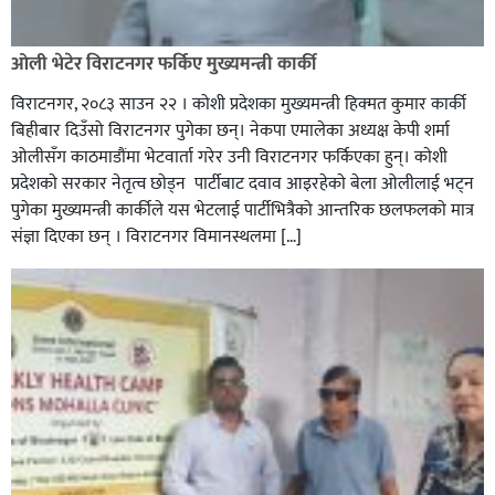
ओली भेटेर विराटनगर फर्किए मुख्यमन्त्री कार्की
विराटनगर, २०८३ साउन २२ । कोशी प्रदेशका मुख्यमन्त्री हिक्मत कुमार कार्की
बिहीबार दिउँसो विराटनगर पुगेका छन्। नेकपा एमालेका अध्यक्ष केपी शर्मा
ओलीसँग काठमाडौंमा भेटवार्ता गरेर उनी विराटनगर फर्किएका हुन्। काेशी
प्रदेशकाे सरकार नेतृत्व छाेड्न पार्टीबाट दवाव आइरहेकाे बेला ओलीलाई भट्न
पुगेका मुख्यमन्त्री कार्कीले यस भेटलाई पार्टीभित्रैको आन्तरिक छलफलकाे मात्र
संज्ञा दिएका छन् । विराटनगर विमानस्थलमा […]