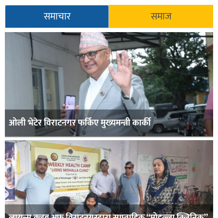
समाचार
समाज
ओली भेटेर विराटनगर फर्किए मुख्यमन्त्री कार्की