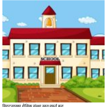
विराटनगरका शैक्षिक संस्था स्वत:स्फूर्त बन्द