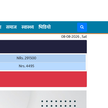
ा
समाज
स्वास्थ्य
भिडियो
08-08-2026 , Sat
NRs. 291500
Nrs. 4495