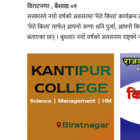
विराटनगर , बैशाख ०१
सरकारले नयाँ वर्षको अवसरमा ‘मेरो कित्ता’ कार्यक्रम 
‘मेरो कित्ता’ मार्फत् आफ्नो जग्गा धनि पुर्जा, आफ्नो कि
बताएका छन् । बुधवार नयाँ वर्षकाे अवसरमा राष्ट्रकाे ना