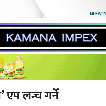
’ एप लन्च गर्ने