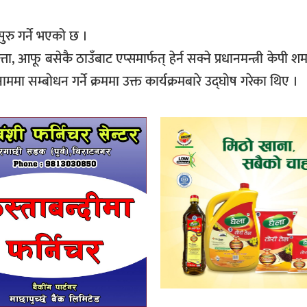
सुरु गर्ने भएको छ ।
त्ता, आफू बसेकै ठाउँबाट एप्समार्फत् हेर्न सक्ने प्रधानमन्त्री केपी श
ममा सम्बाेधन गर्ने क्रममा उक्त कार्यक्रमबारे उद्घाेष गरेका थिए ।