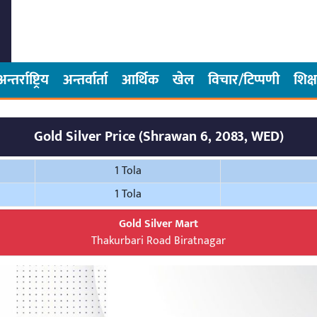
अन्तर्राष्ट्रिय
अन्तर्वार्ता
आर्थिक
खेल
विचार/टिप्पणी
शिक्ष
Gold Silver Price (Shrawan 6, 2083, WED)
1 Tola
1 Tola
Gold Silver Mart
Thakurbari Road Biratnagar