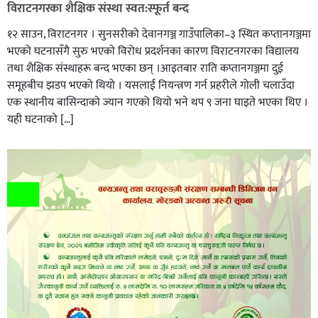
विराटनगरका शैक्षिक संस्था स्वत:स्फूर्त बन्द
१२ साउन, विराटनगर । सुनसरीको देवानगञ्ज गाउँपालिका–३ स्थित कप्तानगञ्जमा
भएको घटनासँगै सुरु भएको विरोध प्रदर्शनका कारण विराटनगरका विद्यालय
तथा शैक्षिक संस्थाहरू बन्द भएका छन् ।आइतबार राति कप्तानगञ्जमा दुई
समूहबीच झडप भएको थियो । यसलाई नियन्त्रण गर्न प्रहरीले गोली चलाउँदा
एक स्थानीय बासिन्दाको ज्यान गएको थियो भने थप ९ जना घाइते भएका थिए ।
यही घटनाको […]