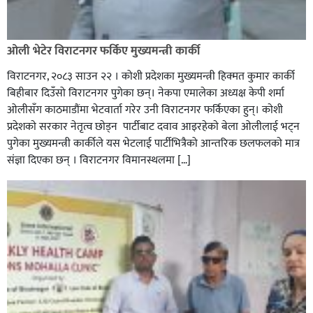
ओली भेटेर विराटनगर फर्किए मुख्यमन्त्री कार्की
विराटनगर, २०८३ साउन २२ । कोशी प्रदेशका मुख्यमन्त्री हिक्मत कुमार कार्की
बिहीबार दिउँसो विराटनगर पुगेका छन्। नेकपा एमालेका अध्यक्ष केपी शर्मा
ओलीसँग काठमाडौंमा भेटवार्ता गरेर उनी विराटनगर फर्किएका हुन्। काेशी
प्रदेशकाे सरकार नेतृत्व छाेड्न पार्टीबाट दवाव आइरहेकाे बेला ओलीलाई भट्न
पुगेका मुख्यमन्त्री कार्कीले यस भेटलाई पार्टीभित्रैको आन्तरिक छलफलकाे मात्र
संज्ञा दिएका छन् । विराटनगर विमानस्थलमा […]