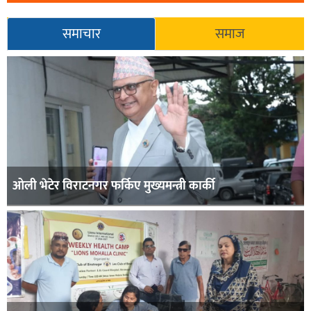
समाचार
समाज
ओली भेटेर विराटनगर फर्किए मुख्यमन्त्री कार्की