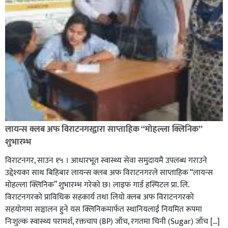
लायन्स क्लब अफ विराटनगरद्वारा साप्ताहिक “मोहल्ला क्लिनिक”
शुभारम्भ
विराटनगर, साउन १५ । आधारभूत स्वास्थ्य सेवा समुदायमै उपलब्ध गराउने
उद्देश्यका साथ बिहिबार लायन्स क्लब अफ विराटनगरले साप्ताहिक “लायन्स
मोहल्ला क्लिनिक” शुभारम्भ गरेकाे छ। लाइफ गार्ड हस्पिटल प्रा. लि.
विराटनगरको प्राविधिक सहकार्य तथा लियो क्लब अफ विराटनगरको
सहयोगमा सञ्चालन हुने यस क्लिनिकमार्फत स्थानियलाई नियमित रूपमा
निःशुल्क स्वास्थ्य परामर्श, रक्तचाप (BP) जाँच, रगतमा चिनी (Sugar) जाँच […]