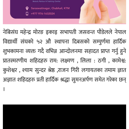
नेबिसंघ महेन्द्र मोरङ इकाइ सभापती जसवन्त पौडेलले नेपाल
विद्यार्थी संघको ५२ औ स्थापना दिबसको सम्पुर्णमा हार्दिक
शुभकामना व्यक्त गदै वभिन्न आन्दोलनमा सहादत प्राप्त गर्नु हुने
प्रातस्मरणीय शहिदहरु राम: लक्ष्मण , लिला : ठगी , कामेश्व:
कुशेश्वर , श्याम सुन्दर श्रेष्ठ ,राजन गिरी लगायतका तमाम ज्ञात
अज्ञात शहिदहरु प्रती हार्दिक श्रद्धा सुमनअर्पण समेत गरेका छन्
।