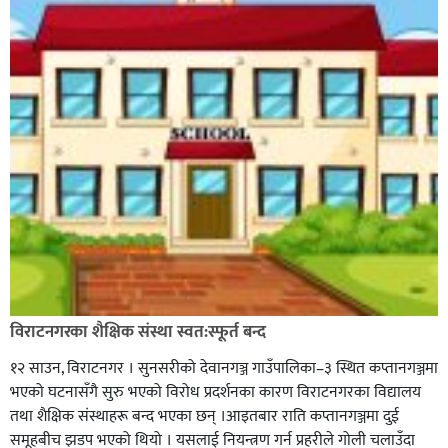
विराटनगरका शैक्षिक संस्था स्वत:स्फूर्त बन्द
१२ साउन, विराटनगर । सुनसरीको देवानगञ्ज गाउँपालिका–३ स्थित कप्तानगञ्जमा
भएको घटनासँगै सुरु भएको विरोध प्रदर्शनका कारण विराटनगरका विद्यालय
तथा शैक्षिक संस्थाहरू बन्द भएका छन् ।आइतबार राति कप्तानगञ्जमा दुई
समूहबीच झडप भएको थियो । यसलाई नियन्त्रण गर्न प्रहरीले गोली चलाउँदा