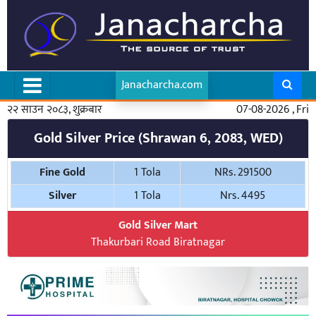
Janacharcha.com
२२ साउन २०८३, शुक्रबार
07-08-2026 , Fri
Gold Silver Price (Shrawan 6, 2083, WED)
Fine Gold
1 Tola
NRs. 291500
Silver
1 Tola
Nrs. 4495
Gold Silver Mart
Thakurbari Road Biratnagar