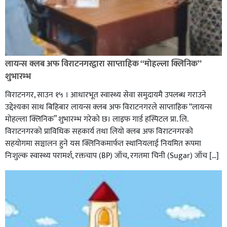
लायन्स क्लब अफ विराटनगरद्वारा साप्ताहिक “मोहल्ला क्लिनिक”
शुभारम्भ
विराटनगर, साउन १५ । आधारभूत स्वास्थ्य सेवा समुदायमै उपलब्ध गराउने
उद्देश्यका साथ बिहिबार लायन्स क्लब अफ विराटनगरले साप्ताहिक “लायन्स
मोहल्ला क्लिनिक” शुभारम्भ गरेकाे छ। लाइफ गार्ड हस्पिटल प्रा. लि.
विराटनगरको प्राविधिक सहकार्य तथा लियो क्लब अफ विराटनगरको
सहयोगमा सञ्चालन हुने यस क्लिनिकमार्फत स्थानियलाई नियमित रूपमा
निःशुल्क स्वास्थ्य परामर्श, रक्तचाप (BP) जाँच, रगतमा चिनी (Sugar) जाँच […]