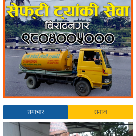
समाचार
समाज