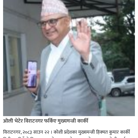
ओली भेटेर विराटनगर फर्किए मुख्यमन्त्री कार्की
विराटनगर, २०८३ साउन २२ । कोशी प्रदेशका मुख्यमन्त्री हिक्मत कुमार कार्की