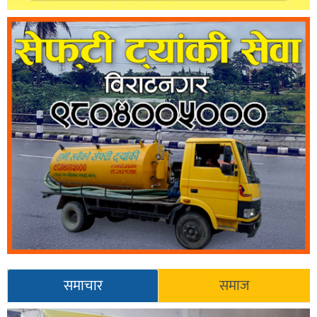
समाचार
समाज