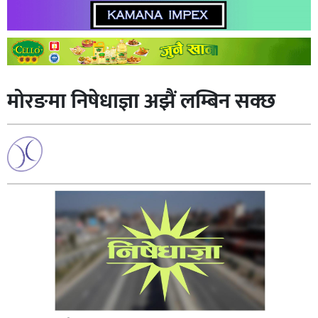
मोरङमा निषेधाज्ञा अझैं लम्बिन सक्छ