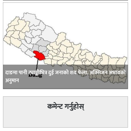
दाङमा पानी ट्याङ्कीभित्र दुई जनाको शव फेला, अक्सिजन अभावकाे
अनुमान
कमेन्ट गर्नुहोस्