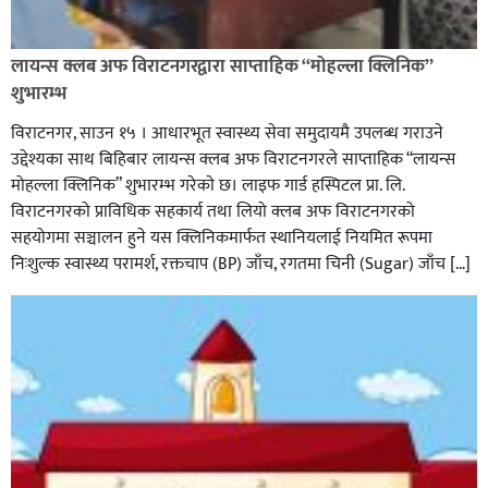
लायन्स क्लब अफ विराटनगरद्वारा साप्ताहिक “मोहल्ला क्लिनिक”
शुभारम्भ
विराटनगर, साउन १५ । आधारभूत स्वास्थ्य सेवा समुदायमै उपलब्ध गराउने
उद्देश्यका साथ बिहिबार लायन्स क्लब अफ विराटनगरले साप्ताहिक “लायन्स
मोहल्ला क्लिनिक” शुभारम्भ गरेकाे छ। लाइफ गार्ड हस्पिटल प्रा. लि.
विराटनगरको प्राविधिक सहकार्य तथा लियो क्लब अफ विराटनगरको
सहयोगमा सञ्चालन हुने यस क्लिनिकमार्फत स्थानियलाई नियमित रूपमा
निःशुल्क स्वास्थ्य परामर्श, रक्तचाप (BP) जाँच, रगतमा चिनी (Sugar) जाँच […]