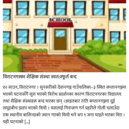
विराटनगरका शैक्षिक संस्था स्वत:स्फूर्त बन्द
१२ साउन, विराटनगर । सुनसरीको देवानगञ्ज गाउँपालिका–३ स्थित कप्तानगञ्जमा
भएको घटनासँगै सुरु भएको विरोध प्रदर्शनका कारण विराटनगरका विद्यालय
तथा शैक्षिक संस्थाहरू बन्द भएका छन् ।आइतबार राति कप्तानगञ्जमा दुई
समूहबीच झडप भएको थियो । यसलाई नियन्त्रण गर्न प्रहरीले गोली चलाउँदा
एक स्थानीय बासिन्दाको ज्यान गएको थियो भने थप ९ जना घाइते भएका थिए ।
यही घटनाको […]