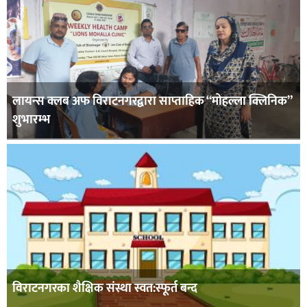
लायन्स क्लब अफ विराटनगरद्वारा साप्ताहिक “मोहल्ला क्लिनिक”
शुभारम्भ
विराटनगरका शैक्षिक संस्था स्वत:स्फूर्त बन्द