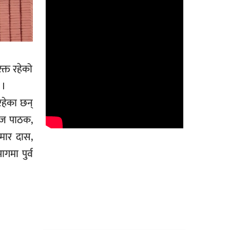
क्त रहेको
 ।
रहेका छन्
राज पाठक,
ुमार दास,
गमा पुर्व