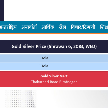
अन्तर्राष्ट्रिय
अन्तर्वार्ता
आर्थिक
खेल
विचार/टिप्पणी
शिक्ष
Gold Silver Price (Shrawan 6, 2083, WED)
1 Tola
1 Tola
Gold Silver Mart
Thakurbari Road Biratnagar