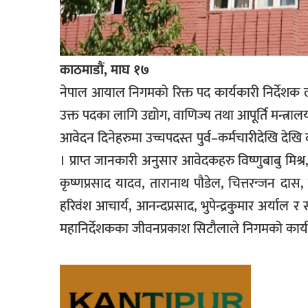
काठमाडौं, माघ १७
नेपाल आयाल निगमको रिक्त पद कार्यकारी निर्देशक 
उक्त पदका लागि उद्योग, वाणिज्य तथा आपूर्ति मन्त
आवेदन दिनेहरुमा उच्चपदस्त पुर्व–कर्मचारीदेखि देख
। प्राप्त जानकारी अनुसार आवेदकहरु विष्णुबाबु मिश्
कृष्णप्रसाद यादव, तारानाथ पौडेल, चित्तरन्जन दास,
हरिवंश आचार्य, आनन्दप्रसाद, भुपेन्द्रकुमार अर्याल
महानिर्देशकका जीवनप्रकाश सिटौलाले निगमको कार्