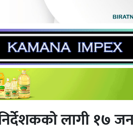
 निर्देशकको लागी १७ ज