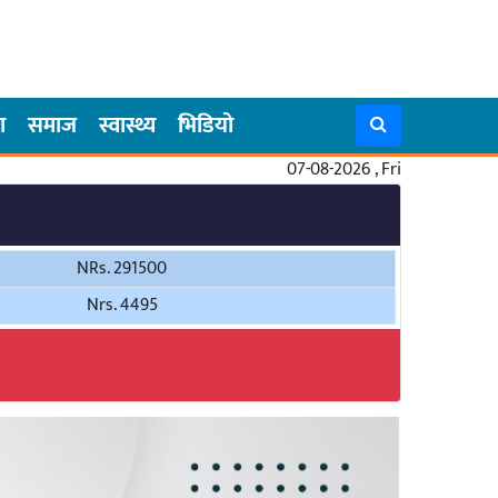
ा
समाज
स्वास्थ्य
भिडियो
07-08-2026 , Fri
NRs. 291500
Nrs. 4495