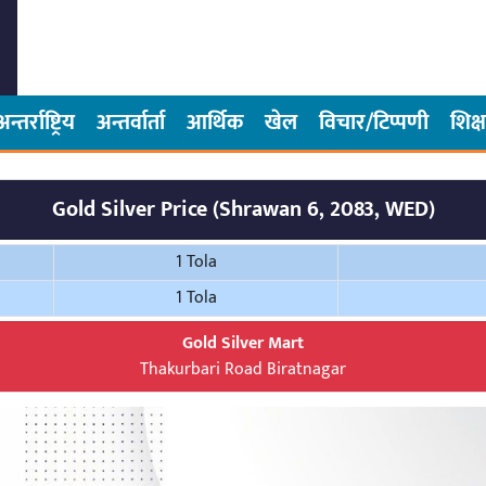
अन्तर्राष्ट्रिय
अन्तर्वार्ता
आर्थिक
खेल
विचार/टिप्पणी
शिक्ष
Gold Silver Price (Shrawan 6, 2083, WED)
1 Tola
1 Tola
Gold Silver Mart
Thakurbari Road Biratnagar