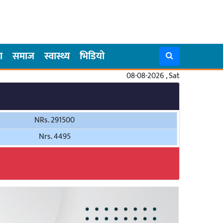
ा
समाज
स्वास्थ्य
भिडियो
08-08-2026 , Sat
NRs. 291500
Nrs. 4495