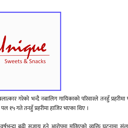
त्कार गरेको भन्दै नबालिग गायिकाको परिवारले तनहुँ प्रहरीमा
 पल १५ गते तनहुँ प्रहरीमा हाजिर भएका थिए ।
र्षभन्दा बढी सजाय हुने आरोपमा मुछिएको व्यक्ति घटनामा संलग्