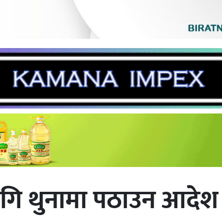
लागि थुनामा पठाउन आदेश