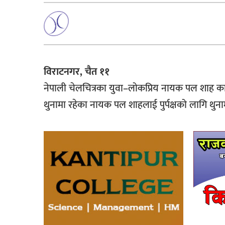
विराटनगर, चैत ११
नेपाली चेलचित्रका युवा–लोकप्रिय नायक पल शाह 
थुनामा रहेका नायक पल शाहलाई पुर्पक्षको लागि थु