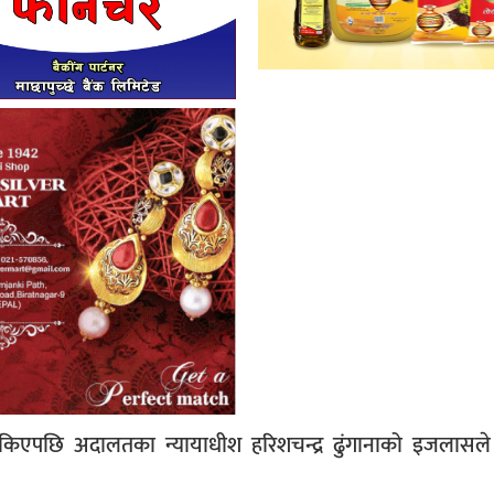
किएपछि अदालतका न्यायाधीश हरिशचन्द्र ढुंगानाको इजलासल