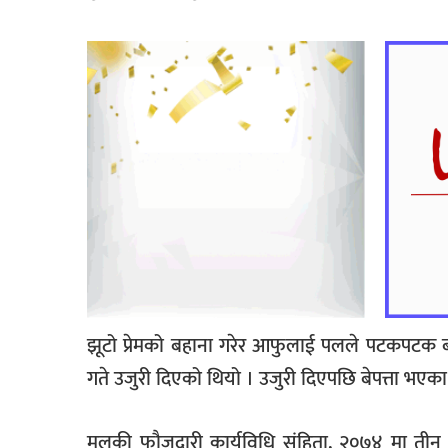
झूटो प्रेमको बहाना गरेर आफुलाई पलले पटकपटक बला
गते उजुरी दिएको थियो । उजुरी दिएपछि बेपत्ता भएका
मुलुकी फौजदारी कार्यविधि संहिता, २०७४ मा तीन व