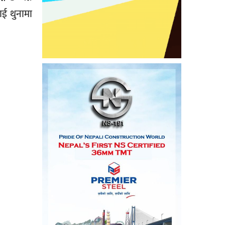
ाई थुनामा