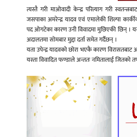
त्यस्तै गरी माओवादी केन्द्र परित्याग गरी स्वतन्त्
जसपाका अमरेन्द्र यादव एवं एमालेकी शिल्पा कार्
पद ओगटेका कारण उनी विवादमा मुछिएकी छिन् । यसै
अदालतमा सोमबार मुद्दा दर्ता समेत गर्दैछन् ।
यता उपेन्द्र यादवको छोरा भएकै कारण विरासतबाट अमर
यस्ता विवादित फण्डाले अन्ततः नमितालाई जितको तर्फ