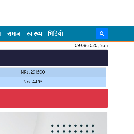
ा
समाज
स्वास्थ्य
भिडियो
09-08-2026 , Sun
NRs. 291500
Nrs. 4495