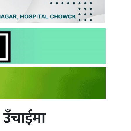
ा उँचाईमा