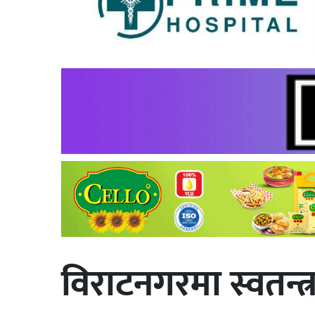
विराटनगरमा स्वतन्त्