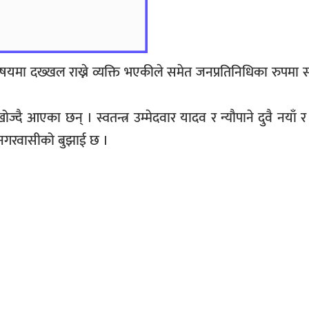
न विषयमा दख्खल राख्ने व्यक्ति भएकीले समेत जनप्रतिनिधिका रुपम
दै आएका छन् । स्वतन्त्र उम्मेदवार यादव र न्यौपाने दुवै नयाँ र
नगरवासीको बुझाई छ ।