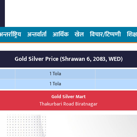
अन्तर्राष्ट्रिय
अन्तर्वार्ता
आर्थिक
खेल
विचार/टिप्पणी
शिक्ष
Gold Silver Price (Shrawan 6, 2083, WED)
1 Tola
1 Tola
Gold Silver Mart
Thakurbari Road Biratnagar