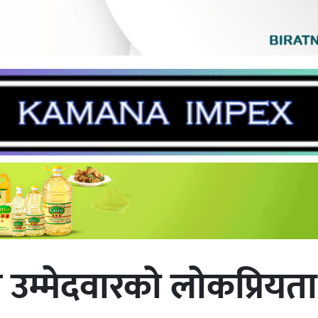
र उम्मेदवारको लोकप्रियत