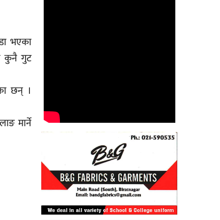
 खडा भएका
 कुनै गुट
का छन् ।
ाङ मार्ने