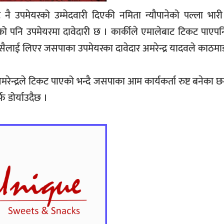
रबाट नै उपमेयरको उम्मेदवारी दिएकी नमिता न्यौपानेको पल्ला भारी
कीको पनि उपमेयरमा दावेदारी छ । कार्कीले एमालेबाट टिकट पाए
लाई लिएर जसपाका उपमेयरका दावेदार अमरेन्द्र यादवले काठमाड
ेन्द्रले टिकट पाएको भन्दै जसपाका आम कार्यकर्ता रुष्ट बनेका छन
 डोर्याउदैछ ।