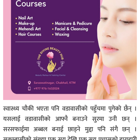
स्वास्थ्य चौकी भएता पनि वडावासीको पहुँचमा पुगेको छैन् ।
यसलाई वडावासीको आफ्नै बनाउने सुरमा उनी छन् ।
सरसफाईमा अब्बल बनाई छाड्ने मुद्दा पनि संगै छन् ।
सुकुम्बासीको संख्या एक सय देखि एक सय पचासको हाराहारी