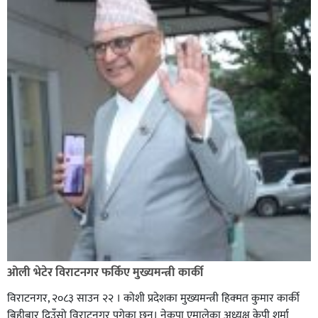
ओली भेटेर विराटनगर फर्किए मुख्यमन्त्री कार्की
विराटनगर, २०८३ साउन २२ । कोशी प्रदेशका मुख्यमन्त्री हिक्मत कुमार कार्की
बिहीबार दिउँसो विराटनगर पुगेका छन्। नेकपा एमालेका अध्यक्ष केपी शर्मा