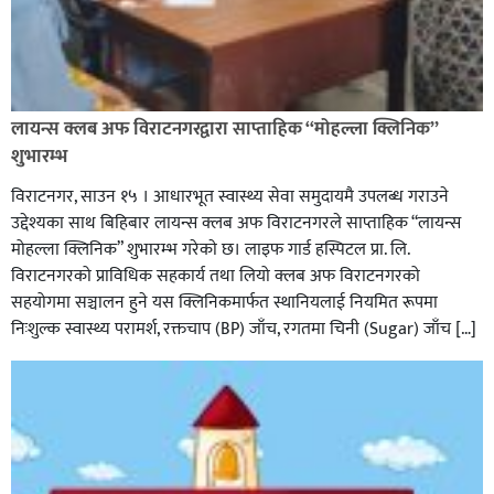
लायन्स क्लब अफ विराटनगरद्वारा साप्ताहिक “मोहल्ला क्लिनिक”
शुभारम्भ
विराटनगर, साउन १५ । आधारभूत स्वास्थ्य सेवा समुदायमै उपलब्ध गराउने
उद्देश्यका साथ बिहिबार लायन्स क्लब अफ विराटनगरले साप्ताहिक “लायन्स
मोहल्ला क्लिनिक” शुभारम्भ गरेकाे छ। लाइफ गार्ड हस्पिटल प्रा. लि.
विराटनगरको प्राविधिक सहकार्य तथा लियो क्लब अफ विराटनगरको
सहयोगमा सञ्चालन हुने यस क्लिनिकमार्फत स्थानियलाई नियमित रूपमा
निःशुल्क स्वास्थ्य परामर्श, रक्तचाप (BP) जाँच, रगतमा चिनी (Sugar) जाँच […]