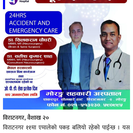
विराटनगर, वैशाख २०
विराटनगर ११मा एमालेको पकड बलियो रहेको पाईन्छ । यस