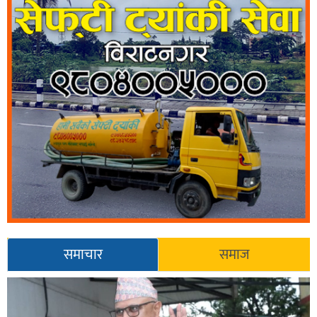
समाचार
समाज