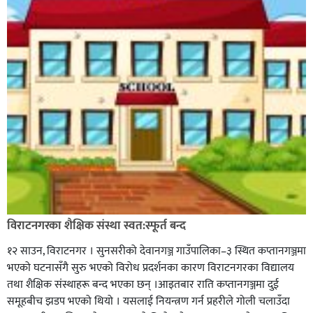
विराटनगरका शैक्षिक संस्था स्वत:स्फूर्त बन्द
१२ साउन, विराटनगर । सुनसरीको देवानगञ्ज गाउँपालिका–३ स्थित कप्तानगञ्जमा
भएको घटनासँगै सुरु भएको विरोध प्रदर्शनका कारण विराटनगरका विद्यालय
तथा शैक्षिक संस्थाहरू बन्द भएका छन् ।आइतबार राति कप्तानगञ्जमा दुई
समूहबीच झडप भएको थियो । यसलाई नियन्त्रण गर्न प्रहरीले गोली चलाउँदा