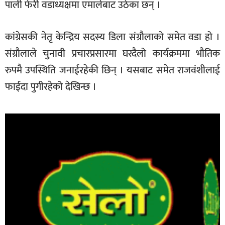
पाली फेरी वडाध्यक्षमा एमालेबाट उठेका छन् ।
कांग्रेसकी नेतृ केन्द्रिय सदस्य डिला संग्रौलाको समेत वडा हो ।
संग्रौलाले चुनावी प्रचारप्रसारमा घरदैलो कार्यक्रममा भौतिक
रुपमै उपस्थिति जनाईरहेकी छिन् । यसबाट समेत राजवंशीलाई
फाईदा पुगीरहेको देखिन्छ ।