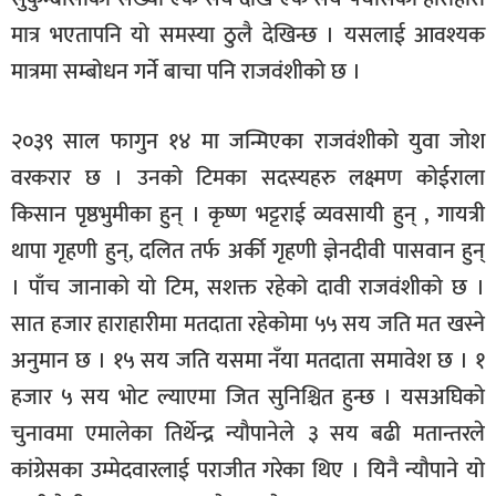
मात्र भएतापनि यो समस्या ठुलै देखिन्छ । यसलाई आवश्यक
मात्रमा सम्बोधन गर्ने बाचा पनि राजवंशीको छ ।
२०३९ साल फागुन १४ मा जन्मिएका राजवंशीको युवा जोश
वरकरार छ । उनको टिमका सदस्यहरु लक्ष्मण कोईराला
किसान पृष्ठभुमीका हुन् । कृष्ण भट्टराई व्यवसायी हुन् , गायत्री
थापा गृहणी हुन्, दलित तर्फ अर्की गृहणी ज्ञेनदीवी पासवान हुन्
। पाँच जानाको यो टिम, सशक्त रहेको दावी राजवंशीको छ ।
सात हजार हाराहारीमा मतदाता रहेकोमा ५५ सय जति मत खस्ने
अनुमान छ । १५ सय जति यसमा नँया मतदाता समावेश छ । १
हजार ५ सय भोट ल्याएमा जित सुनिश्चित हुन्छ । यसअघिको
चुनावमा एमालेका तिर्थेन्द्र न्यौपानेले ३ सय बढी मतान्तरले
कांग्रेसका उम्मेदवारलाई पराजीत गरेका थिए । यिनै न्यौपाने यो