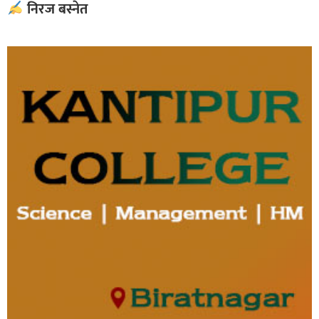
निरज बस्नेत