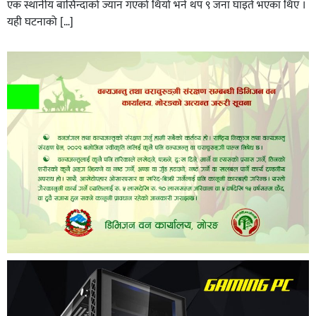
एक स्थानीय बासिन्दाको ज्यान गएको थियो भने थप ९ जना घाइते भएका थिए ।
यही घटनाको […]