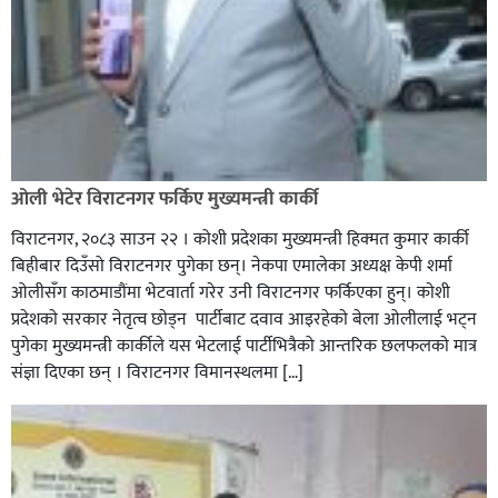
ओली भेटेर विराटनगर फर्किए मुख्यमन्त्री कार्की
विराटनगर, २०८३ साउन २२ । कोशी प्रदेशका मुख्यमन्त्री हिक्मत कुमार कार्की
बिहीबार दिउँसो विराटनगर पुगेका छन्। नेकपा एमालेका अध्यक्ष केपी शर्मा
ओलीसँग काठमाडौंमा भेटवार्ता गरेर उनी विराटनगर फर्किएका हुन्। काेशी
प्रदेशकाे सरकार नेतृत्व छाेड्न पार्टीबाट दवाव आइरहेकाे बेला ओलीलाई भट्न
पुगेका मुख्यमन्त्री कार्कीले यस भेटलाई पार्टीभित्रैको आन्तरिक छलफलकाे मात्र
संज्ञा दिएका छन् । विराटनगर विमानस्थलमा […]