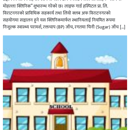
मोहल्ला क्लिनिक” शुभारम्भ गरेकाे छ। लाइफ गार्ड हस्पिटल प्रा. लि.
विराटनगरको प्राविधिक सहकार्य तथा लियो क्लब अफ विराटनगरको
सहयोगमा सञ्चालन हुने यस क्लिनिकमार्फत स्थानियलाई नियमित रूपमा
निःशुल्क स्वास्थ्य परामर्श, रक्तचाप (BP) जाँच, रगतमा चिनी (Sugar) जाँच […]