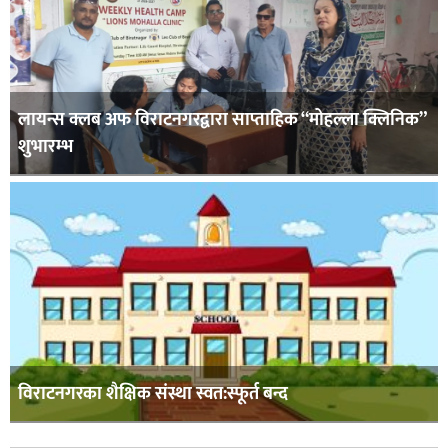
लायन्स क्लब अफ विराटनगरद्वारा साप्ताहिक “मोहल्ला क्लिनिक”
शुभारम्भ
विराटनगरका शैक्षिक संस्था स्वत:स्फूर्त बन्द