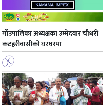
गाँउपालिका अध्यक्षका उम्मेदवार चाैधरी
कटहरीवासीकाे घरघरमा