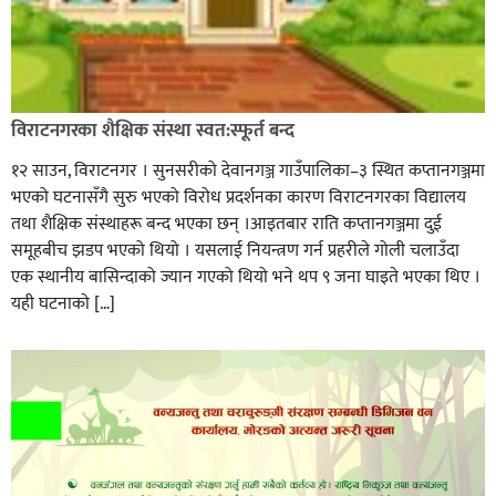
विराटनगरका शैक्षिक संस्था स्वत:स्फूर्त बन्द
१२ साउन, विराटनगर । सुनसरीको देवानगञ्ज गाउँपालिका–३ स्थित कप्तानगञ्जमा
भएको घटनासँगै सुरु भएको विरोध प्रदर्शनका कारण विराटनगरका विद्यालय
तथा शैक्षिक संस्थाहरू बन्द भएका छन् ।आइतबार राति कप्तानगञ्जमा दुई
समूहबीच झडप भएको थियो । यसलाई नियन्त्रण गर्न प्रहरीले गोली चलाउँदा
एक स्थानीय बासिन्दाको ज्यान गएको थियो भने थप ९ जना घाइते भएका थिए ।
यही घटनाको […]