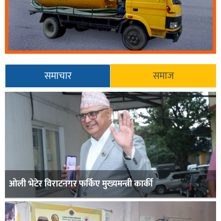
समाचार
समाज
ओली भेटेर विराटनगर फर्किए मुख्यमन्त्री कार्की