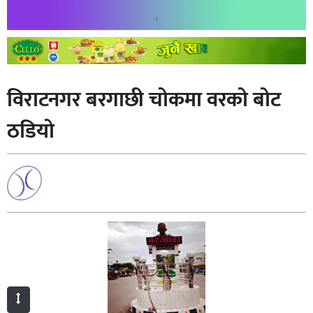
विराटनगर बरगाछी चोकमा वरको बोट
ठडियो