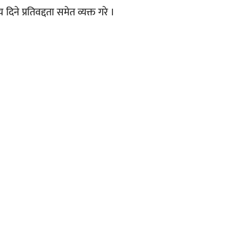
िने प्रतिवद्दता समेत व्यक्त गरे ।