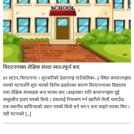
विराटनगरका शैक्षिक संस्था स्वत:स्फूर्त बन्द
१२ साउन, विराटनगर । सुनसरीको देवानगञ्ज गाउँपालिका–३ स्थित कप्तानगञ्जमा
भएको घटनासँगै सुरु भएको विरोध प्रदर्शनका कारण विराटनगरका विद्यालय
तथा शैक्षिक संस्थाहरू बन्द भएका छन् ।आइतबार राति कप्तानगञ्जमा दुई
समूहबीच झडप भएको थियो । यसलाई नियन्त्रण गर्न प्रहरीले गोली चलाउँदा
एक स्थानीय बासिन्दाको ज्यान गएको थियो भने थप ९ जना घाइते भएका थिए ।
यही घटनाको […]