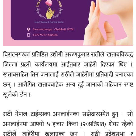
विराटनगरका प्रतिष्ठित उद्योगी अरुणकुमार राठीले खत्ताबविरुद्ध
जिल्ला प्रहरी कार्यलयमा आईतबार जाहेरी दिएका थिए ।
खत्ताबसहित तिन जनालाई राठीले जाहेरीमा प्रतिवादी बनाएका
छन् । आरोपित खत्ताबबाहेक अन्य दुई जानाको पहिचान स्पष्ट
खुलेको छैन ।
राठी नेपाल टाईम्सका अनलाईनका सझेदारसमेत हुन् । सो
अनलाईनमा आफ्नो ५ हजार कित्ता (२०प्रतिशत) शेयर रहेको
राठीले जाहेरीमा खुलाएका छन् । राठी प्रदेशसभा १