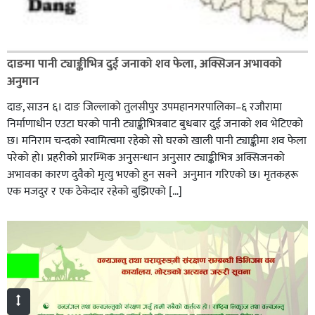
दाङमा पानी ट्याङ्कीभित्र दुई जनाको शव फेला, अक्सिजन अभावकाे
अनुमान
दाङ, साउन ६। दाङ जिल्लाको तुलसीपुर उपमहानगरपालिका–६ रजौरामा
निर्माणाधीन एउटा घरको पानी ट्याङ्कीभित्रबाट बुधबार दुई जनाको शव भेटिएको
छ। मनिराम चन्दको स्वामित्वमा रहेको सो घरको खाली पानी ट्याङ्कीमा शव फेला
परेको हो। प्रहरीकाे प्रारम्भिक अनुसन्धान अनुसार ट्याङ्कीभित्र अक्सिजनको
अभावका कारण दुवैको मृत्यु भएको हुन सक्ने अनुमान गरिएको छ। मृतकहरू
एक मजदुर र एक ठेकेदार रहेको बुझिएको […]