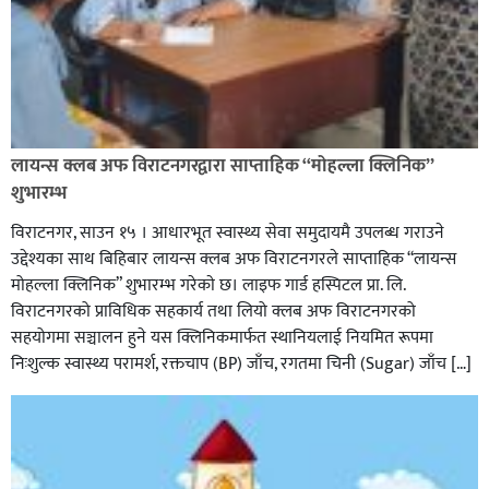
लायन्स क्लब अफ विराटनगरद्वारा साप्ताहिक “मोहल्ला क्लिनिक”
शुभारम्भ
विराटनगर, साउन १५ । आधारभूत स्वास्थ्य सेवा समुदायमै उपलब्ध गराउने
उद्देश्यका साथ बिहिबार लायन्स क्लब अफ विराटनगरले साप्ताहिक “लायन्स
मोहल्ला क्लिनिक” शुभारम्भ गरेकाे छ। लाइफ गार्ड हस्पिटल प्रा. लि.
विराटनगरको प्राविधिक सहकार्य तथा लियो क्लब अफ विराटनगरको
सहयोगमा सञ्चालन हुने यस क्लिनिकमार्फत स्थानियलाई नियमित रूपमा
निःशुल्क स्वास्थ्य परामर्श, रक्तचाप (BP) जाँच, रगतमा चिनी (Sugar) जाँच […]