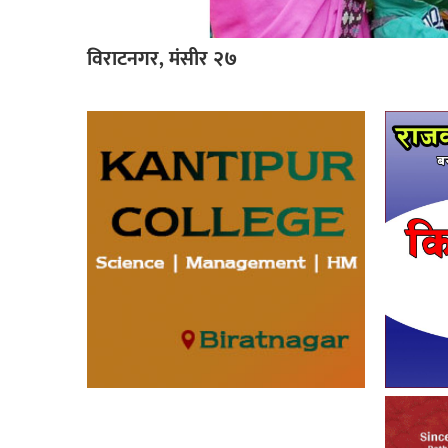
विराटनगर, मंसीर २७