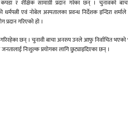
यानो कपडा र शैक्षिक सामाग्री प्रदान गरेका छन् । चुनावको ब
 धर्मपत्नी एवं नोबेल अस्पतालका प्रवन्ध निर्देशक इन्दिरा शर्माले
ोग प्रदान गरिएको हो ।
्दै गरिरहेका छन् । चुनावी बाचा अनरुप उनले आफु निर्वाचित भएको 
का जनतालाई निःशुल्क प्रयोगका लागि छुट्याइदिएका छन् ।