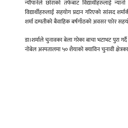
न्यौपानेले छोराको तर्फबाट विद्यार्थीहरुलाई न्
विद्यार्थीहरुलाई सहयोग प्रदान गरिएको सांसद शर्माकी
शर्मा दम्पतीको बैवाहिक बर्षगाँठको अवसर पारेर सहय
डा।शर्माले चुनावका बेला गरेका बाचा भटाभट पुरा गर
नोबेल अस्पतालमा ५० शैयाको क्याविन चुनावी क्षेत्र