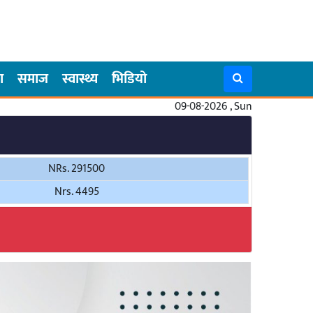
ा
समाज
स्वास्थ्य
भिडियो
09-08-2026 , Sun
NRs. 291500
Nrs. 4495