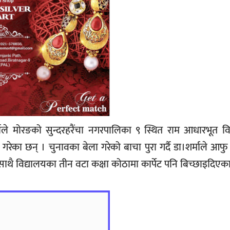
माले मोरङको सुन्दरहरैंचा नगरपालिका ९ स्थित राम आधारभूत व
ान गरेका छन् । चुनावका बेला गरेको बाचा पुरा गर्दै डा।शर्माले आफु
साथै विद्यालयका तीन वटा कक्षा कोठामा कार्पेट पनि बिच्छाइदिएका 