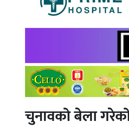
चुनावको बेला गरेको ब