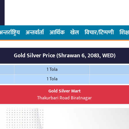
अन्तर्राष्ट्रिय
अन्तर्वार्ता
आर्थिक
खेल
विचार/टिप्पणी
शिक्ष
Gold Silver Price (Shrawan 6, 2083, WED)
1 Tola
1 Tola
Gold Silver Mart
Thakurbari Road Biratnagar