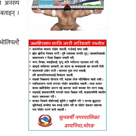
ाचा अनरुप
 बताइन् ।
भोलिपल्टै