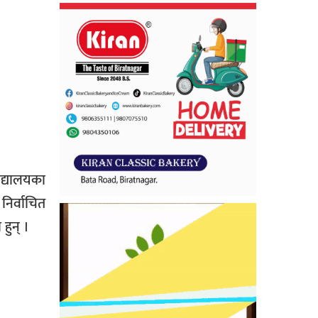
िद्यालयका
 निर्वाचित
हुन् ।