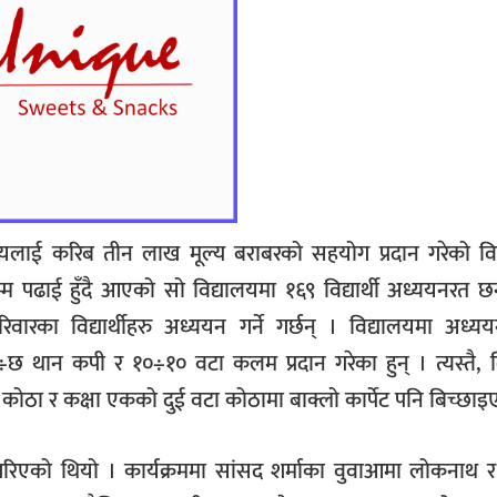
द्यालयलाई करिब तीन लाख मूल्य बराबरको सहयोग प्रदान गरेको व
सम्म पढाई हुँदै आएको सो विद्यालयमा १६९ विद्यार्थी अध्ययनरत छन्
रका विद्यार्थीहरु अध्ययन गर्ने गर्छन् । विद्यालयमा अध्य
छ÷छ थान कपी र १०÷१० वटा कलम प्रदान गरेका हुन् । त्यस्तै, विद
ोठा र कक्षा एकको दुई वटा कोठामा बाक्लो कार्पेट पनि बिच्छाइ
 गरिएको थियो । कार्यक्रममा सांसद शर्माका वुवाआमा लोकनाथ र