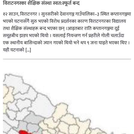
विराटनगरका शैक्षिक संस्था स्वत:स्फूर्त बन्द
१२ साउन, विराटनगर । सुनसरीको देवानगञ्ज गाउँपालिका–३ स्थित कप्तानगञ्जमा
भएको घटनासँगै सुरु भएको विरोध प्रदर्शनका कारण विराटनगरका विद्यालय
तथा शैक्षिक संस्थाहरू बन्द भएका छन् ।आइतबार राति कप्तानगञ्जमा दुई
समूहबीच झडप भएको थियो । यसलाई नियन्त्रण गर्न प्रहरीले गोली चलाउँदा
एक स्थानीय बासिन्दाको ज्यान गएको थियो भने थप ९ जना घाइते भएका थिए ।
यही घटनाको […]