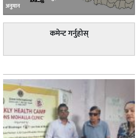
अनुमान
कमेन्ट गर्नुहोस्
सम्बन्धित