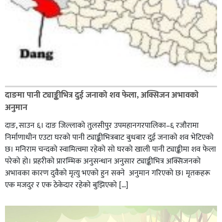
दाङमा पानी ट्याङ्कीभित्र दुई जनाको शव फेला, अक्सिजन अभावकाे
अनुमान
दाङ, साउन ६। दाङ जिल्लाको तुलसीपुर उपमहानगरपालिका–६ रजौरामा
निर्माणाधीन एउटा घरको पानी ट्याङ्कीभित्रबाट बुधबार दुई जनाको शव भेटिएको
छ। मनिराम चन्दको स्वामित्वमा रहेको सो घरको खाली पानी ट्याङ्कीमा शव फेला
परेको हो। प्रहरीकाे प्रारम्भिक अनुसन्धान अनुसार ट्याङ्कीभित्र अक्सिजनको
अभावका कारण दुवैको मृत्यु भएको हुन सक्ने अनुमान गरिएको छ। मृतकहरू
एक मजदुर र एक ठेकेदार रहेको बुझिएको […]