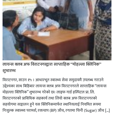
लायन्स क्लब अफ विराटनगरद्वारा साप्ताहिक “मोहल्ला क्लिनिक”
शुभारम्भ
विराटनगर, साउन १५ । आधारभूत स्वास्थ्य सेवा समुदायमै उपलब्ध गराउने
उद्देश्यका साथ बिहिबार लायन्स क्लब अफ विराटनगरले साप्ताहिक “लायन्स
मोहल्ला क्लिनिक” शुभारम्भ गरेकाे छ। लाइफ गार्ड हस्पिटल प्रा. लि.
विराटनगरको प्राविधिक सहकार्य तथा लियो क्लब अफ विराटनगरको
सहयोगमा सञ्चालन हुने यस क्लिनिकमार्फत स्थानियलाई नियमित रूपमा
निःशुल्क स्वास्थ्य परामर्श, रक्तचाप (BP) जाँच, रगतमा चिनी (Sugar) जाँच […]