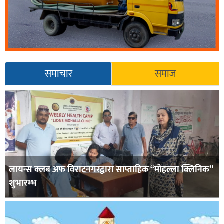
समाचार
समाज
लायन्स क्लब अफ विराटनगरद्वारा साप्ताहिक “मोहल्ला क्लिनिक”
शुभारम्भ