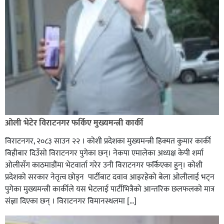
ओली भेटेर विराटनगर फर्किए मुख्यमन्त्री कार्की
विराटनगर, २०८३ साउन २२ । कोशी प्रदेशका मुख्यमन्त्री हिक्मत कुमार कार्की
बिहीबार दिउँसो विराटनगर पुगेका छन्। नेकपा एमालेका अध्यक्ष केपी शर्मा
ओलीसँग काठमाडौंमा भेटवार्ता गरेर उनी विराटनगर फर्किएका हुन्। काेशी
प्रदेशकाे सरकार नेतृत्व छाेड्न पार्टीबाट दवाव आइरहेकाे बेला ओलीलाई भट्न
पुगेका मुख्यमन्त्री कार्कीले यस भेटलाई पार्टीभित्रैको आन्तरिक छलफलकाे मात्र
संज्ञा दिएका छन् । विराटनगर विमानस्थलमा […]