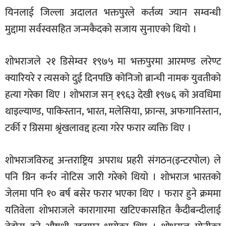
यिनलाई जिल्ला अदालत भक्तपुरले कर्तव्य ज्यान सम्वन्धी
मुद्दामा सर्वस्वसहित जन्मकैदको सजाय सुनाएको थियो ।
शोभराजले २१ डिसेम्वर १९७५ मा भक्तपुरमा आरमण्ड लरेण्ट
क्यारियरे र त्यसको दुई दिनपछि कोनिजो ब्रान्ची नामक युवतीको
हत्या गरेका थिए । शोभराज सन् १९६३ देखी १९७६ को अवधिमा
थाइल्याण्ड, पाकिस्तान, भारत, मलेसिया, फ्रान्स, अफगानिस्तान,
टर्की र ग्रिसमा श्रृंखलावद्द हत्या गरेर फरार व्यक्ति थिए ।
शोभराजविरुद्द अन्तराष्ट्रिय अपराध प्रहरी संगठन(इन्टरपोल) ले
पनि ग्रिन कर्नर नोटिस जारी गरेको थियो । शोभराज भारतको
जेलमा पनि १० बर्ष बसेर फरार भएका थिए । फरार हुने क्रममा
यतिवेला शोभराजले कारागारमा खटिएकासहित कैदीबन्दीलाई