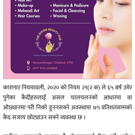
कारागार नियमावली, २०२० को नियम २९(२ क) ले ६५ बर्ष उमेर
पुगेका कैदीहरुलाई असल चालचलनको आधारमा वा
ओछ्यानमा परी निको हुननसक्ने अवस्थामा ७५ प्रतिशतसम्मको
कैद सजाय छोट्याउन सक्ने व्यवस्था छ ।