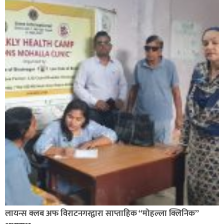
लायन्स क्लब अफ विराटनगरद्वारा साप्ताहिक “मोहल्ला क्लिनिक”