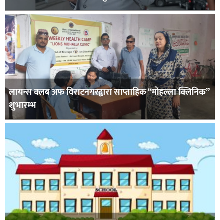
लायन्स क्लब अफ विराटनगरद्वारा साप्ताहिक “मोहल्ला क्लिनिक”
शुभारम्भ