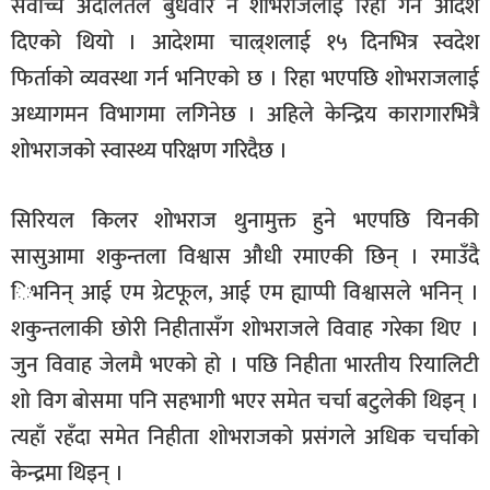
सर्वोच्च अदालतले बुधवार नै शोभराजलाई रिहा गर्ने आदेश
दिएको थियो । आदेशमा चाल्र्शलाई १५ दिनभित्र स्वदेश
फिर्ताको व्यवस्था गर्न भनिएको छ । रिहा भएपछि शोभराजलाई
अध्यागमन विभागमा लगिनेछ । अहिले केन्द्रिय कारागारभित्रै
शोभराजको स्वास्थ्य परिक्षण गरिदैछ ।
सिरियल किलर शोभराज थुनामुक्त हुने भएपछि यिनकी
सासुआमा शकुन्तला विश्वास औधी रमाएकी छिन् । रमाउँदै
िभनिन् आई एम ग्रेटफूल, आई एम ह्याप्पी विश्वासले भनिन् ।
शकुन्तलाकी छोरी निहीतासँग शोभराजले विवाह गरेका थिए ।
जुन विवाह जेलमै भएको हो । पछि निहीता भारतीय रियालिटी
शो विग बोसमा पनि सहभागी भएर समेत चर्चा बटुलेकी थिइन् ।
त्यहाँ रहँदा समेत निहीता शोभराजको प्रसंगले अधिक चर्चाको
केन्द्रमा थिइन् ।