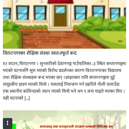
विराटनगरका शैक्षिक संस्था स्वत:स्फूर्त बन्द
१२ साउन, विराटनगर । सुनसरीको देवानगञ्ज गाउँपालिका–३ स्थित कप्तानगञ्जमा
भएको घटनासँगै सुरु भएको विरोध प्रदर्शनका कारण विराटनगरका विद्यालय
तथा शैक्षिक संस्थाहरू बन्द भएका छन् ।आइतबार राति कप्तानगञ्जमा दुई
समूहबीच झडप भएको थियो । यसलाई नियन्त्रण गर्न प्रहरीले गोली चलाउँदा
एक स्थानीय बासिन्दाको ज्यान गएको थियो भने थप ९ जना घाइते भएका थिए ।
यही घटनाको […]