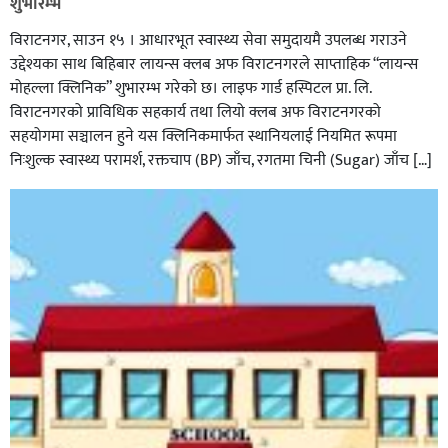
शुभारम्भ
विराटनगर, साउन १५ । आधारभूत स्वास्थ्य सेवा समुदायमै उपलब्ध गराउने
उद्देश्यका साथ बिहिबार लायन्स क्लब अफ विराटनगरले साप्ताहिक “लायन्स
मोहल्ला क्लिनिक” शुभारम्भ गरेकाे छ। लाइफ गार्ड हस्पिटल प्रा. लि.
विराटनगरको प्राविधिक सहकार्य तथा लियो क्लब अफ विराटनगरको
सहयोगमा सञ्चालन हुने यस क्लिनिकमार्फत स्थानियलाई नियमित रूपमा
निःशुल्क स्वास्थ्य परामर्श, रक्तचाप (BP) जाँच, रगतमा चिनी (Sugar) जाँच […]