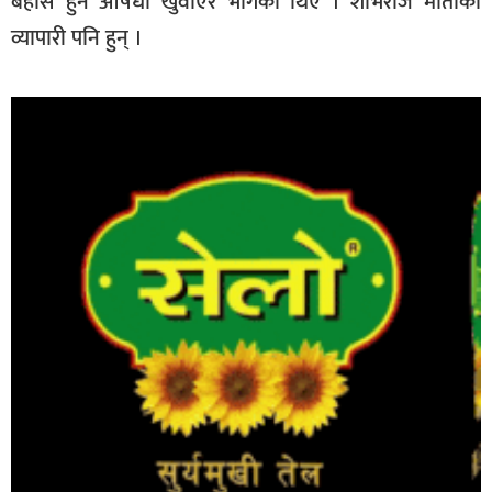
बेहोस हुने औषधी खुवाएर भागेका थिए । शोभराज मोतीका
व्यापारी पनि हुन् ।