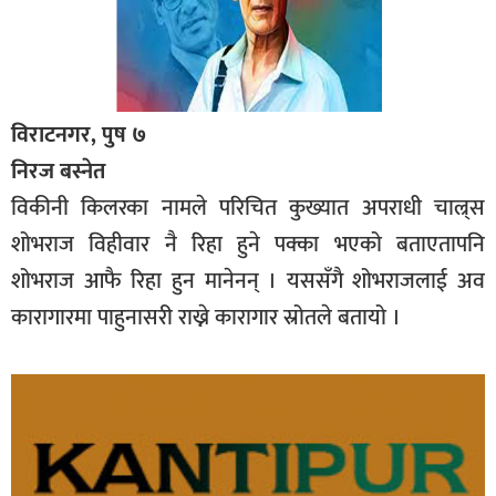
विराटनगर, पुष ७
निरज बस्नेत
विकीनी किलरका नामले परिचित कुख्यात अपराधी चाल्र्स
शोभराज विहीवार नै रिहा हुने पक्का भएको बताएतापनि
शोभराज आफै रिहा हुन मानेनन् । यससँगै शोभराजलाई अव
कारागारमा पाहुनासरी राख्ने कारागार स्रोतले बतायो ।