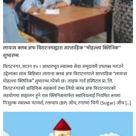
लायन्स क्लब अफ विराटनगरद्वारा साप्ताहिक “मोहल्ला क्लिनिक”
शुभारम्भ
विराटनगर, साउन १५ । आधारभूत स्वास्थ्य सेवा समुदायमै उपलब्ध गराउने
उद्देश्यका साथ बिहिबार लायन्स क्लब अफ विराटनगरले साप्ताहिक “लायन्स
मोहल्ला क्लिनिक” शुभारम्भ गरेकाे छ। लाइफ गार्ड हस्पिटल प्रा. लि.
विराटनगरको प्राविधिक सहकार्य तथा लियो क्लब अफ विराटनगरको
सहयोगमा सञ्चालन हुने यस क्लिनिकमार्फत स्थानियलाई नियमित रूपमा
निःशुल्क स्वास्थ्य परामर्श, रक्तचाप (BP) जाँच, रगतमा चिनी (Sugar) जाँच […]