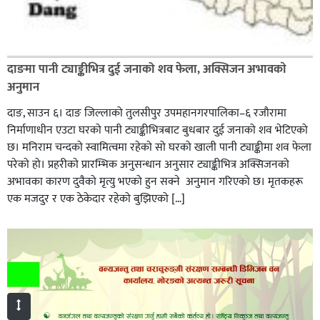
दाङमा पानी ट्याङ्कीभित्र दुई जनाको शव फेला, अक्सिजन अभावकाे
अनुमान
दाङ, साउन ६। दाङ जिल्लाको तुलसीपुर उपमहानगरपालिका–६ रजौरामा
निर्माणाधीन एउटा घरको पानी ट्याङ्कीभित्रबाट बुधबार दुई जनाको शव भेटिएको
छ। मनिराम चन्दको स्वामित्वमा रहेको सो घरको खाली पानी ट्याङ्कीमा शव फेला
परेको हो। प्रहरीकाे प्रारम्भिक अनुसन्धान अनुसार ट्याङ्कीभित्र अक्सिजनको
अभावका कारण दुवैको मृत्यु भएको हुन सक्ने अनुमान गरिएको छ। मृतकहरू
एक मजदुर र एक ठेकेदार रहेको बुझिएको […]