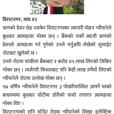
विराटनगर, माघ १२
ऋणको प्रेसर थेग्न नसकेर विराटनगरका व्यापारी मोहन न्यौपानेले
बुधवार आत्महत्या गरेका छन् । बैंककाे चर्को ब्याजी ऋणकाे
प्रेसरले अत्महत्या गर्न पुगेको उनले मर्नुअघि लेखेको सुसाईट
नोटबाट खुलेको छ ।
उनले नोटमा सांग्रीला बैंकबाट १ करोड ४५ लाख लिएको जिकिर
गरेका छन् । त्यसैगरी किस्ताबाट पनि केही लाख रुपैयाँ लिएको
न्यौपानेले नोटमा उल्लेख गरेका छन् ।
५७ वर्षिय न्यौपानेले विराटनगर ३ पोखरीयास्थित आफ्नै घरको
बाथरुममा बुधबार घाँटीमा डोरीको पासो लगाएर आत्महत्या
गरेका थिए ।
विराटनगरको शनि मन्दिर रोडमा न्यौपानेकाे शिखर इलेक्ट्रिक