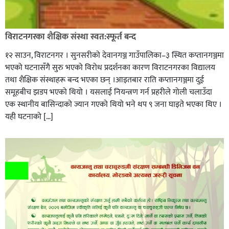
विराटनगरका शैक्षिक संस्था स्वत:स्फूर्त बन्द
१२ साउन, विराटनगर । सुनसरीको देवानगञ्ज गाउँपालिका–३ स्थित कप्तानगञ्जमा
भएको घटनासँगै सुरु भएको विरोध प्रदर्शनका कारण विराटनगरका विद्यालय
तथा शैक्षिक संस्थाहरू बन्द भएका छन् ।आइतबार राति कप्तानगञ्जमा दुई
समूहबीच झडप भएको थियो । यसलाई नियन्त्रण गर्न प्रहरीले गोली चलाउँदा
एक स्थानीय बासिन्दाको ज्यान गएको थियो भने थप ९ जना घाइते भएका थिए ।
यही घटनाको […]