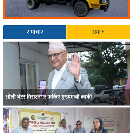
समाचार
समाज
ओली भेटेर विराटनगर फर्किए मुख्यमन्त्री कार्की