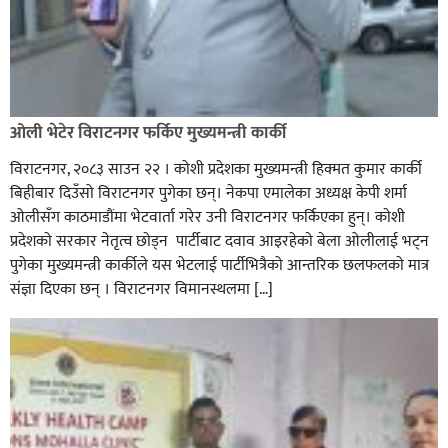
ओली भेटेर विराटनगर फर्किए मुख्यमन्त्री कार्की
विराटनगर, २०८३ साउन २२ । कोशी प्रदेशका मुख्यमन्त्री हिक्मत कुमार कार्की
बिहीबार दिउँसो विराटनगर पुगेका छन्। नेकपा एमालेका अध्यक्ष केपी शर्मा
ओलीसँग काठमाडौंमा भेटवार्ता गरेर उनी विराटनगर फर्किएका हुन्। काेशी
प्रदेशकाे सरकार नेतृत्व छाेड्न पार्टीबाट दवाव आइरहेकाे बेला ओलीलाई भट्न
पुगेका मुख्यमन्त्री कार्कीले यस भेटलाई पार्टीभित्रैको आन्तरिक छलफलकाे मात्र
संज्ञा दिएका छन् । विराटनगर विमानस्थलमा […]