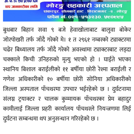
बुधबार बिहान सवा ९ बजे हेवाखोलाबाट बालुवा बोकेर
जोरपोखरी तर्फ जाँदै गरेको मे। १ त २९६१ नम्बरको ट्याक्टरमा
चढेर बिध्यालय तर्फ जाँदै गरेको अवस्थामा ट्याक्टरबाट लड्दा
चक्काले किची उनिहरुको मृत्यु भएको हो । घाईते भएका
स्थानिय बिशाल बराईलीको ११ बर्षीया छोरी रेश्मा बराईली र
गणेश अधिकारीको १० बर्षीया छोरी सोनिया अधिकारीको
जिल्ला अस्पताल पाँचथरमा उपचार भईरहेको छ । दुर्घटनामा
संलग्न ट्रयाक्टर र चालक कुम्मायक पाँचथरका प्रेम बहादुर
कामीलाई जिल्ला प्रहरी कार्यालय पाँचथरले नियन्त्रणमा लिई
दुर्घटना सम्बन्धमा थप अनुसन्धान गरिरहेको छ ।