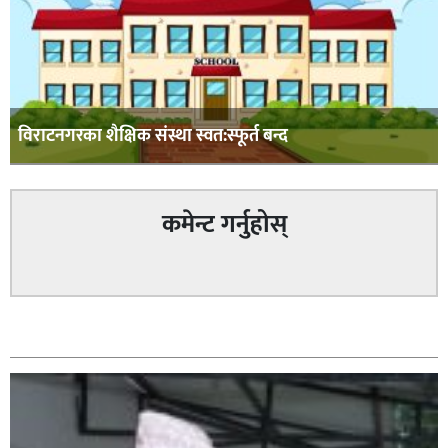
विराटनगरका शैक्षिक संस्था स्वत:स्फूर्त बन्द
कमेन्ट गर्नुहोस्
सम्बन्धित