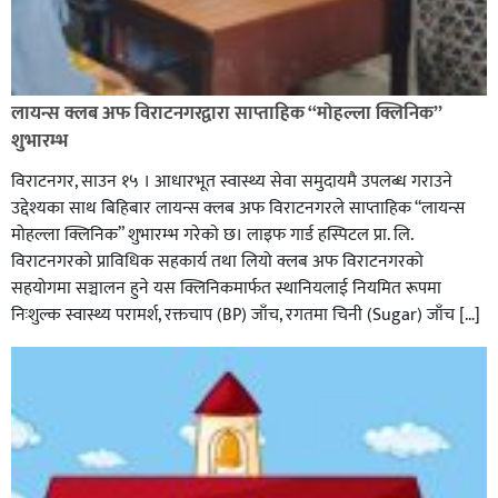
लायन्स क्लब अफ विराटनगरद्वारा साप्ताहिक “मोहल्ला क्लिनिक”
शुभारम्भ
विराटनगर, साउन १५ । आधारभूत स्वास्थ्य सेवा समुदायमै उपलब्ध गराउने
उद्देश्यका साथ बिहिबार लायन्स क्लब अफ विराटनगरले साप्ताहिक “लायन्स
मोहल्ला क्लिनिक” शुभारम्भ गरेकाे छ। लाइफ गार्ड हस्पिटल प्रा. लि.
विराटनगरको प्राविधिक सहकार्य तथा लियो क्लब अफ विराटनगरको
सहयोगमा सञ्चालन हुने यस क्लिनिकमार्फत स्थानियलाई नियमित रूपमा
निःशुल्क स्वास्थ्य परामर्श, रक्तचाप (BP) जाँच, रगतमा चिनी (Sugar) जाँच […]