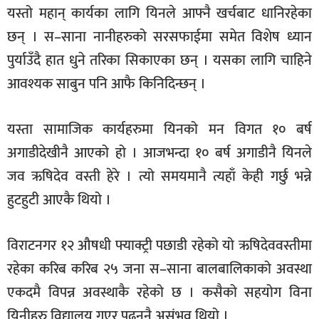
यस्तो महान् कार्यका लागि यिनले आफ्नै खर्चबाट धानिरहेका
छन् । स–साना नानीहरुको सरसफाईमा समेत विशेष ध्यान
पुर्याउँदै हात धुने तरिका सिकाएका छन् । यसका लागि चाहिने
आवश्यक साबुन पनि आफै किनिदिन्छन् ।
यस्ता सामाजिक कार्यहरुमा यिनको मन विगत १० बर्ष
अगाडीदेखीनै आएको हो । आजभन्दा १० बर्ष अगाडीनै यिनले
जव ऋषिदेव वस्ती हेरे । त्यो समयमानै त्यहाँ केही गर्छु भन्ने
हुटहुटी आएकै थियो ।
विराटनगर १२ औषधी फ्याक्ट्री पछाडी रहेको यो ऋषिदेववस्तीमा
रहेका करिब करिब २५ जना स–साना बालबालिकाको अवस्था
एकदमै विपन्न अवस्थाकै रहेको छ । कसैको सहयोग विना
यिनीहरु विद्यालय गएर पढ्ननै असंभव थियो ।