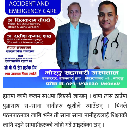
हातमा कापी कलम साथमा लिएरनै जान्छन् । थापा त्यस ठाउँमा
पुग्नासाथ स–साना नानीहरु खुशीले रमाउँछन् । यिनले
पठनपाठनका लागि भनेर ती साना साना नानीहरुलाई शिक्षाको
लागि पढ्ने सामाग्रीहरुको जोहो गर्दे आइरहेका छन् ।