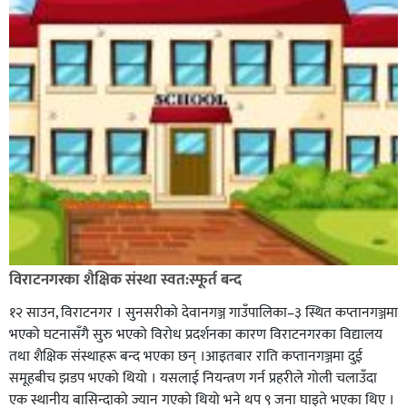
विराटनगरका शैक्षिक संस्था स्वत:स्फूर्त बन्द
१२ साउन, विराटनगर । सुनसरीको देवानगञ्ज गाउँपालिका–३ स्थित कप्तानगञ्जमा
भएको घटनासँगै सुरु भएको विरोध प्रदर्शनका कारण विराटनगरका विद्यालय
तथा शैक्षिक संस्थाहरू बन्द भएका छन् ।आइतबार राति कप्तानगञ्जमा दुई
समूहबीच झडप भएको थियो । यसलाई नियन्त्रण गर्न प्रहरीले गोली चलाउँदा
एक स्थानीय बासिन्दाको ज्यान गएको थियो भने थप ९ जना घाइते भएका थिए ।