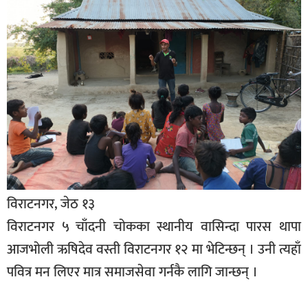
विराटनगर, जेठ १३
विराटनगर ५ चाँदनी चोकका स्थानीय वासिन्दा पारस थापा
आजभोली ऋषिदेव वस्ती विराटनगर १२ मा भेटिन्छन् । उनी त्यहाँ
पवित्र मन लिएर मात्र समाजसेवा गर्नकै लागि जान्छन् ।