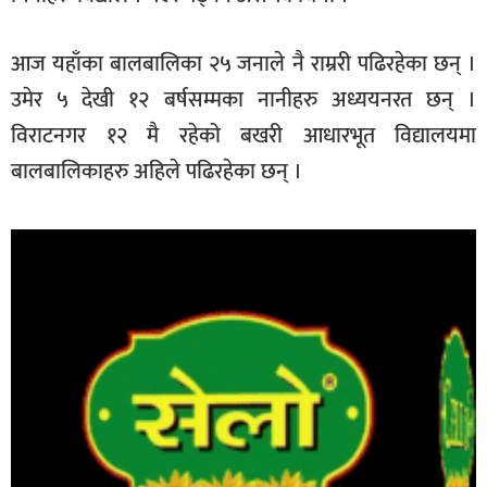
आज यहाँका बालबालिका २५ जनाले नै राम्ररी पढिरहेका छन् ।
उमेर ५ देखी १२ बर्षसम्मका नानीहरु अध्ययनरत छन् ।
विराटनगर १२ मै रहेको बखरी आधारभूत विद्यालयमा
बालबालिकाहरु अहिले पढिरहेका छन् ।