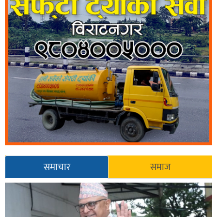
समाचार
समाज