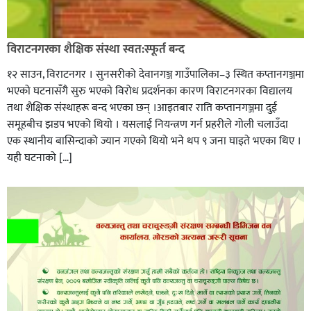
विराटनगरका शैक्षिक संस्था स्वत:स्फूर्त बन्द
१२ साउन, विराटनगर । सुनसरीको देवानगञ्ज गाउँपालिका–३ स्थित कप्तानगञ्जमा
भएको घटनासँगै सुरु भएको विरोध प्रदर्शनका कारण विराटनगरका विद्यालय
तथा शैक्षिक संस्थाहरू बन्द भएका छन् ।आइतबार राति कप्तानगञ्जमा दुई
समूहबीच झडप भएको थियो । यसलाई नियन्त्रण गर्न प्रहरीले गोली चलाउँदा
एक स्थानीय बासिन्दाको ज्यान गएको थियो भने थप ९ जना घाइते भएका थिए ।
यही घटनाको […]