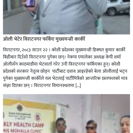
ओली भेटेर विराटनगर फर्किए मुख्यमन्त्री कार्की
विराटनगर, २०८३ साउन २२ । कोशी प्रदेशका मुख्यमन्त्री हिक्मत कुमार कार्की
बिहीबार दिउँसो विराटनगर पुगेका छन्। नेकपा एमालेका अध्यक्ष केपी शर्मा
ओलीसँग काठमाडौंमा भेटवार्ता गरेर उनी विराटनगर फर्किएका हुन्। काेशी
प्रदेशकाे सरकार नेतृत्व छाेड्न पार्टीबाट दवाव आइरहेकाे बेला ओलीलाई भट्न
पुगेका मुख्यमन्त्री कार्कीले यस भेटलाई पार्टीभित्रैको आन्तरिक छलफलकाे मात्र
संज्ञा दिएका छन् । विराटनगर विमानस्थलमा […]