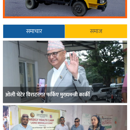
समाचार
समाज
ओली भेटेर विराटनगर फर्किए मुख्यमन्त्री कार्की