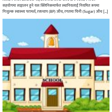
सहयोगमा सञ्चालन हुने यस क्लिनिकमार्फत स्थानियलाई नियमित रूपमा
निःशुल्क स्वास्थ्य परामर्श, रक्तचाप (BP) जाँच, रगतमा चिनी (Sugar) जाँच […]