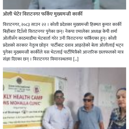
ओली भेटेर विराटनगर फर्किए मुख्यमन्त्री कार्की
विराटनगर, २०८३ साउन २२ । कोशी प्रदेशका मुख्यमन्त्री हिक्मत कुमार कार्की
बिहीबार दिउँसो विराटनगर पुगेका छन्। नेकपा एमालेका अध्यक्ष केपी शर्मा
ओलीसँग काठमाडौंमा भेटवार्ता गरेर उनी विराटनगर फर्किएका हुन्। काेशी
प्रदेशकाे सरकार नेतृत्व छाेड्न पार्टीबाट दवाव आइरहेकाे बेला ओलीलाई भट्न
पुगेका मुख्यमन्त्री कार्कीले यस भेटलाई पार्टीभित्रैको आन्तरिक छलफलकाे मात्र
संज्ञा दिएका छन् । विराटनगर विमानस्थलमा […]