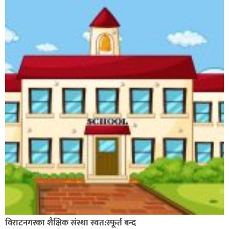
विराटनगरका शैक्षिक संस्था स्वत:स्फूर्त बन्द