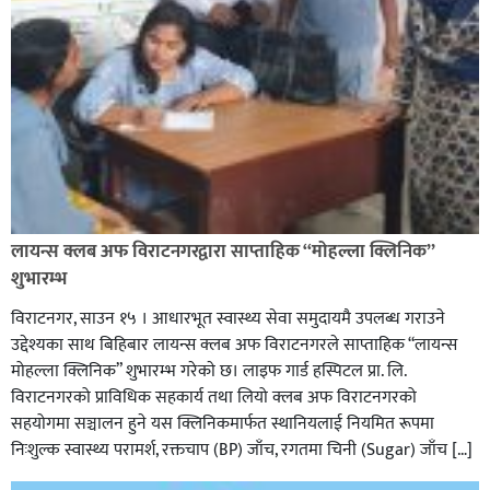
लायन्स क्लब अफ विराटनगरद्वारा साप्ताहिक “मोहल्ला क्लिनिक”
शुभारम्भ
विराटनगर, साउन १५ । आधारभूत स्वास्थ्य सेवा समुदायमै उपलब्ध गराउने
उद्देश्यका साथ बिहिबार लायन्स क्लब अफ विराटनगरले साप्ताहिक “लायन्स
मोहल्ला क्लिनिक” शुभारम्भ गरेकाे छ। लाइफ गार्ड हस्पिटल प्रा. लि.
विराटनगरको प्राविधिक सहकार्य तथा लियो क्लब अफ विराटनगरको
सहयोगमा सञ्चालन हुने यस क्लिनिकमार्फत स्थानियलाई नियमित रूपमा
निःशुल्क स्वास्थ्य परामर्श, रक्तचाप (BP) जाँच, रगतमा चिनी (Sugar) जाँच […]