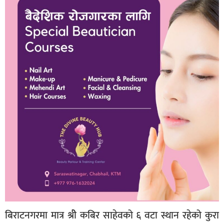
बिराटनगरमा मात्र श्रीे कबिर साहेवको ६ वटा स्थान रहेको कुरा