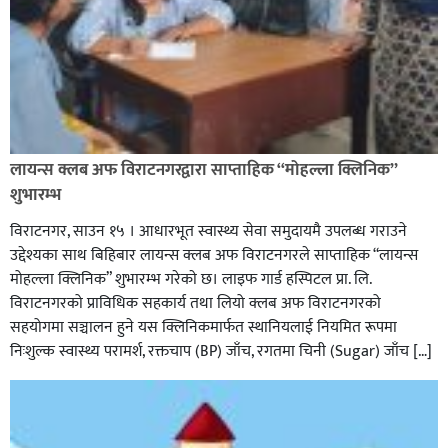
लायन्स क्लब अफ विराटनगरद्वारा साप्ताहिक “मोहल्ला क्लिनिक”
शुभारम्भ
विराटनगर, साउन १५ । आधारभूत स्वास्थ्य सेवा समुदायमै उपलब्ध गराउने
उद्देश्यका साथ बिहिबार लायन्स क्लब अफ विराटनगरले साप्ताहिक “लायन्स
मोहल्ला क्लिनिक” शुभारम्भ गरेकाे छ। लाइफ गार्ड हस्पिटल प्रा. लि.
विराटनगरको प्राविधिक सहकार्य तथा लियो क्लब अफ विराटनगरको
सहयोगमा सञ्चालन हुने यस क्लिनिकमार्फत स्थानियलाई नियमित रूपमा
निःशुल्क स्वास्थ्य परामर्श, रक्तचाप (BP) जाँच, रगतमा चिनी (Sugar) जाँच […]