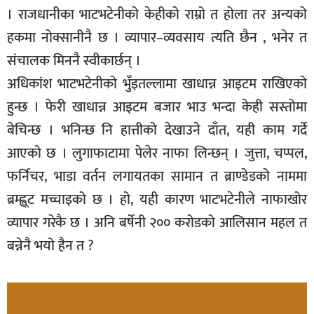
। राजधानीका भाटभटेनीको केहीको राम्रो त होला तर अन्यको
हकमा नोक्सानीनै छ । व्यापार–व्यवसाय त्यति छैन , भनेर त
संचालक मिननै स्वीकार्छन् ।
अधिकांश भाटभटेनीको भुँइतल्लामा खाधान्न आइटम राखिएको
हुन्छ । फेरी खाधान्न आइटम बजार भाउ भन्दा केही सस्तोमा
बेचिन्छ । भनिन्छ नि हात्तीको देखाउने दाँत, यही काम गर्दे
आएको छ । लुगाफाटामा पेलेर नाफा लिन्छन् । जुत्ता, चप्पल,
फर्निचर, भाडा वर्तन लगायतका सामान त ब्राण्डेडको नाममा
ब्रम्ह्लूट मच्चाइको छ । हो, यही कारण भाटभटेनीले नाफाखोर
व्यापार गरेकै छ । अनि बर्षेनी २०० करोडको आलिसान महल त
बन्नेनै भयो हैन त ?