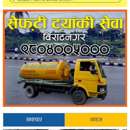
समाचार
समाज