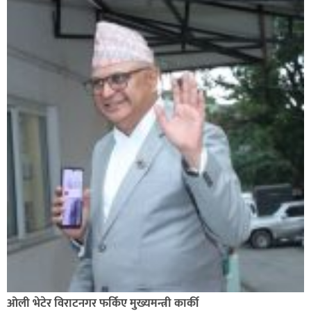
ओली भेटेर विराटनगर फर्किए मुख्यमन्त्री कार्की