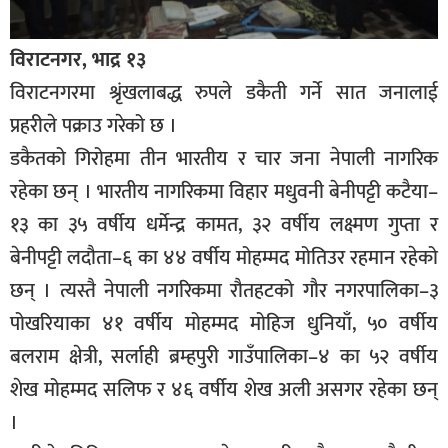
विराटनगर, भाद्र १३
विराटनगरमा श्रृंखलाबद्ध रुपले डकैती गर्ने सात जनालाई
प्रहरीले पक्राउ गरेको छ ।
डकैतको गिरोहमा तीन भारतीय र चार जना नेपाली नागरिक
रहेका छन् । भारतीय नागरिकमा विहार मधुवनी बेनीपट्टी कटैया–
१३ का ३५ वर्षीय धर्मेन्द्र कामत, ३२ वर्षीय लक्ष्मण गुप्ता र
बेनीपट्टी लदौता–६ का ४४ वर्षीय मोहम्मद मोतिउर रहमान रहेको
छन् । त्यस्तै नेपाली नगरिकमा रौतहटको गौर नगरपालिका–३
पोखरियाका ४१ वर्षीय मोहम्मद मोहिज धुनियाँ, ५० वर्षीय
बलराम क्षेत्री, सर्लाही ब्रम्हपुरी गाउँपालिका–४ का ५२ वर्षीय
शेख मोहम्मद सलिफ र ४६ वर्षीय शेख अली असगर रहेका छन्
।