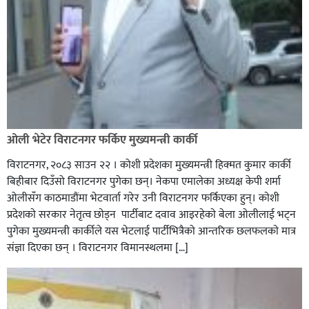
ओली भेटेर विराटनगर फर्किए मुख्यमन्त्री कार्की
विराटनगर, २०८३ साउन २२ । कोशी प्रदेशका मुख्यमन्त्री हिक्मत कुमार कार्की
बिहीबार दिउँसो विराटनगर पुगेका छन्। नेकपा एमालेका अध्यक्ष केपी शर्मा
ओलीसँग काठमाडौंमा भेटवार्ता गरेर उनी विराटनगर फर्किएका हुन्। काेशी
प्रदेशकाे सरकार नेतृत्व छाेड्न पार्टीबाट दवाव आइरहेकाे बेला ओलीलाई भट्न
पुगेका मुख्यमन्त्री कार्कीले यस भेटलाई पार्टीभित्रैको आन्तरिक छलफलकाे मात्र
संज्ञा दिएका छन् । विराटनगर विमानस्थलमा […]