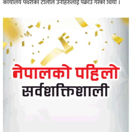
कार्यालय पथरीका टोलीले उनीहरुलाई पक्राउ गरेको थियो ।