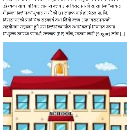
उद्देश्यका साथ बिहिबार लायन्स क्लब अफ विराटनगरले साप्ताहिक “लायन्स
मोहल्ला क्लिनिक” शुभारम्भ गरेकाे छ। लाइफ गार्ड हस्पिटल प्रा. लि.
विराटनगरको प्राविधिक सहकार्य तथा लियो क्लब अफ विराटनगरको
सहयोगमा सञ्चालन हुने यस क्लिनिकमार्फत स्थानियलाई नियमित रूपमा
निःशुल्क स्वास्थ्य परामर्श, रक्तचाप (BP) जाँच, रगतमा चिनी (Sugar) जाँच […]