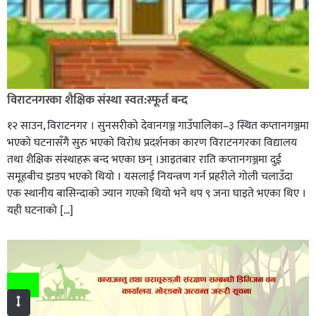
विराटनगरका शैक्षिक संस्था स्वत:स्फूर्त बन्द
१२ साउन, विराटनगर । सुनसरीको देवानगञ्ज गाउँपालिका–३ स्थित कप्तानगञ्जमा
भएको घटनासँगै सुरु भएको विरोध प्रदर्शनका कारण विराटनगरका विद्यालय
तथा शैक्षिक संस्थाहरू बन्द भएका छन् ।आइतबार राति कप्तानगञ्जमा दुई
समूहबीच झडप भएको थियो । यसलाई नियन्त्रण गर्न प्रहरीले गोली चलाउँदा
एक स्थानीय बासिन्दाको ज्यान गएको थियो भने थप ९ जना घाइते भएका थिए ।
यही घटनाको […]