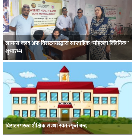
लायन्स क्लब अफ विराटनगरद्वारा साप्ताहिक “मोहल्ला क्लिनिक”
शुभारम्भ
विराटनगरका शैक्षिक संस्था स्वत:स्फूर्त बन्द