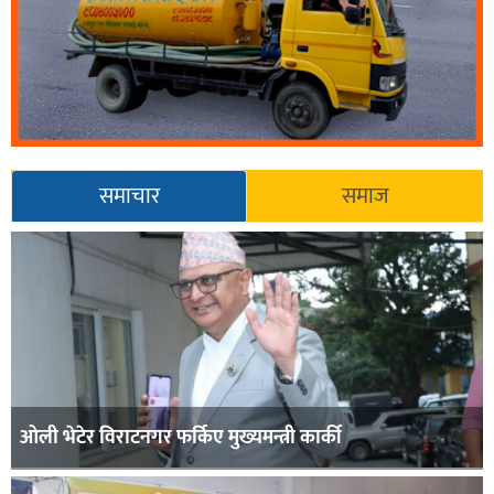
समाचार
समाज
ओली भेटेर विराटनगर फर्किए मुख्यमन्त्री कार्की