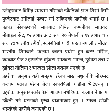
उनीहरुवाट विभिन्न समयमा गरिएको डकैतिको प्राप्त सिसी टिभी
फुजेटबाट उनीलाई पक्राउ गर्न सकिएको प्रहरीको भनाई छ ।
पक्राउ परेकाहरुको साथबाट विभिन्न कम्पनीका सातवटा
मोबाइल सेट, १२ हजार आठ सय ५० नेपाली र ११ हजार चार
सय १० भारतीय रुपैयाँ, स्कोरपिओ गाडी, एउटा नेपाली र नौवटा
भारतीय सिमकार्ड, फलाम काट्न प्रयोग हुने कटर मेसिन,
कम्ब्याट पेन्ट र हाफपेन्ट दुईवटा, सातवटा गाम्छा, दुईवटा तन्ना र
दुईवटा तौलिया र चारवटा झोला बरामद भएको छ ।
प्रहरीका अनुसार यही समूहमा रहेका भारत मधुवनीकै मोहम्मद
कलाम पक्राउ परेका बेला स्कोरपिओ गाडीमा भेटिएनन् ।
प्रहरीका अनुसार स्कोरपिओ गाडीमा नभेटिएका कलाम नेपालमा
डकैती गर्ने घटनाको मुख्य योजनाकार हुन् । उनको खोजी
भइरहेको प्रहरीले जनाएको छ ।