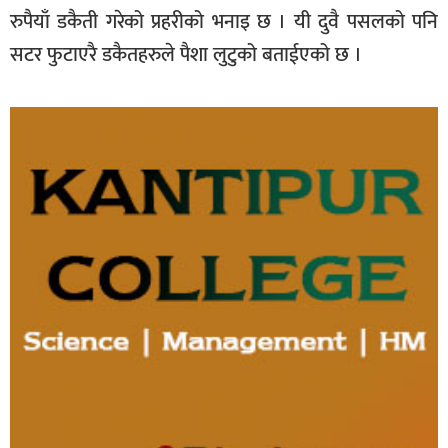
रुपैयाँ डकैती गरेको प्रहरीको भनाइ छ । यी दुवै पसलको पनि
सटर फुटाएरै डकैतहरुले पैशा लुटुको बताईएको छ ।