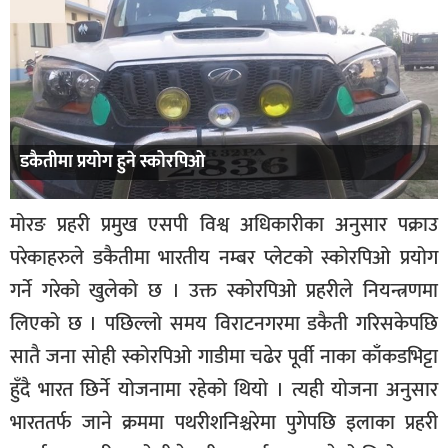
डकैतीमा प्रयोग हुने स्कोरपिओ
मोरङ प्रहरी प्रमुख एसपी विश्व अधिकारीका अनुसार पक्राउ
परेकाहरुले डकैतीमा भारतीय नम्बर प्लेटको स्कोरपिओ प्रयोग
गर्ने गरेको खुलेको छ । उक्त स्कोरपिओ प्रहरीले नियन्त्रणमा
लिएको छ । पछिल्लो समय विराटनगरमा डकैती गरिसकेपछि
सातै जना सोही स्कोरपिओ गाडीमा चढेर पूर्वी नाका काँकडभिट्टा
हुँदै भारत छिर्ने योजनामा रहेको थियो । त्यही योजना अनुसार
भारततर्फ जाने क्रममा पथरीशनिश्चरेमा पुगेपछि इलाका प्रहरी