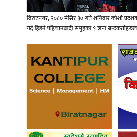
बिराटनगर, २०८० मंसिर ३० गते शनिवार कोशी प्रदेशक
गर्दै हिड्ने पहिचानबादी समुहका ९ जना बन्दकर्ताहरुला