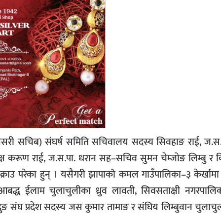
र्टी( सुनसरी सचिब) संघर्ष समिति सचिवालय सदस्य सिवहाङ राई, ज.स
यक्ष करूण राई, ज.स.पा. धरान सह–सचिव सुमन चेम्जोङ लिम्बु र 
राउ परेका हुन् । यसैगरी झापाको कमल गाउँपालिका–३ केर्खामा
लमा आबद्ध ईलाम चुलाचुलीका ध्रुव लावती, सिवसताक्षी नगरपाल
ेदुङ संघ प्रदेश सदस्य जस कुमार तामाङ र संघिय लिम्बुवान चुलाचुल