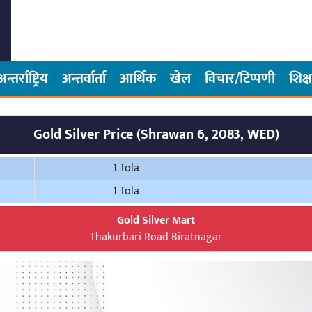
अन्तर्राष्ट्रिय
अन्तर्वार्ता
आर्थिक
खेल
विचार/टिप्पणी
शिक्ष
Gold Silver Price (Shrawan 6, 2083, WED)
1 Tola
1 Tola
Gold Silver Mart
Thakurbari Road Biratnagar