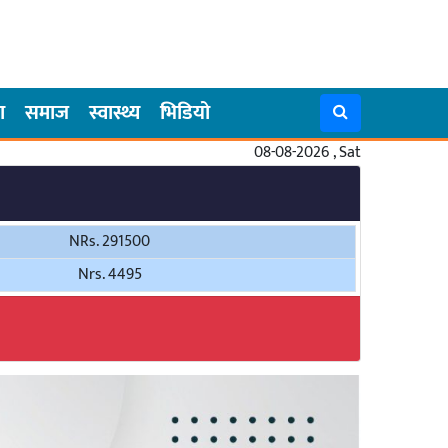
ा
समाज
स्वास्थ्य
भिडियो
08-08-2026 , Sat
NRs. 291500
Nrs. 4495