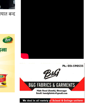
ायात बन्द