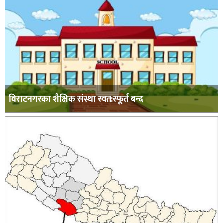
विराटनगरका शैक्षिक संस्था स्वत:स्फूर्त बन्द