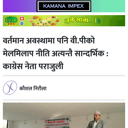
वर्तमान अवस्थामा पनि वी.पीको
मेलमिलाप नीति अत्यन्तै सान्दर्भिक :
काग्रेस नेता पराजुली
काैशल निराैला