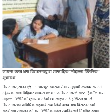
लायन्स क्लब अफ विराटनगरद्वारा साप्ताहिक “मोहल्ला क्लिनिक”
शुभारम्भ
विराटनगर, साउन १५ । आधारभूत स्वास्थ्य सेवा समुदायमै उपलब्ध गराउने
उद्देश्यका साथ बिहिबार लायन्स क्लब अफ विराटनगरले साप्ताहिक “लायन्स
मोहल्ला क्लिनिक” शुभारम्भ गरेकाे छ। लाइफ गार्ड हस्पिटल प्रा. लि.
विराटनगरको प्राविधिक सहकार्य तथा लियो क्लब अफ विराटनगरको
सहयोगमा सञ्चालन हुने यस क्लिनिकमार्फत स्थानियलाई नियमित रूपमा