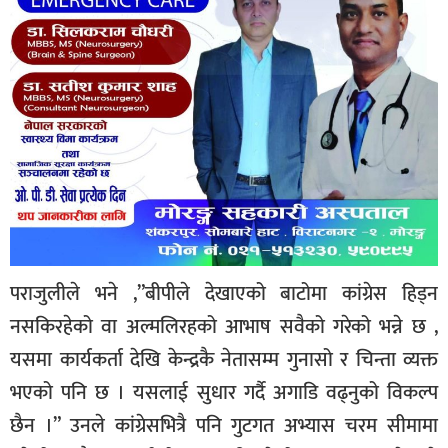
पराजुलीले भने ,”बीपीले देखाएको बाटोमा कांग्रेस हिड्न
नसकिरहेको वा अल्मलिरहको आभाष सवैको गरेको भन्ने छ ,
यसमा कार्यकर्ता देखि केन्द्रकै नेतासम्म गुनासो र चिन्ता व्यक्त
भएको पनि छ । यसलाई सुधार गर्दै अगाडि वढ्नुको विकल्प
छैन ।” उनले कांग्रेसभित्रै पनि गुटगत अभ्यास चरम सीमामा