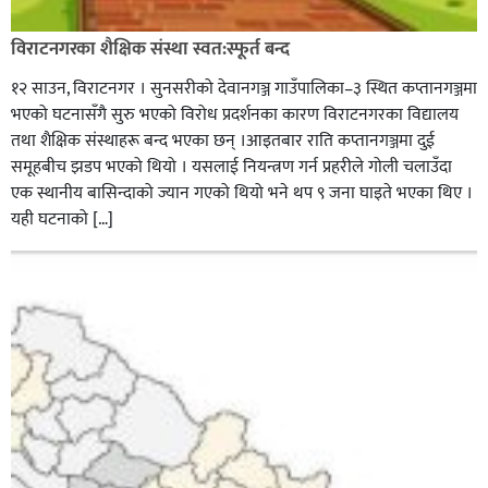
विराटनगरका शैक्षिक संस्था स्वत:स्फूर्त बन्द
१२ साउन, विराटनगर । सुनसरीको देवानगञ्ज गाउँपालिका–३ स्थित कप्तानगञ्जमा
भएको घटनासँगै सुरु भएको विरोध प्रदर्शनका कारण विराटनगरका विद्यालय
तथा शैक्षिक संस्थाहरू बन्द भएका छन् ।आइतबार राति कप्तानगञ्जमा दुई
समूहबीच झडप भएको थियो । यसलाई नियन्त्रण गर्न प्रहरीले गोली चलाउँदा
एक स्थानीय बासिन्दाको ज्यान गएको थियो भने थप ९ जना घाइते भएका थिए ।
यही घटनाको […]