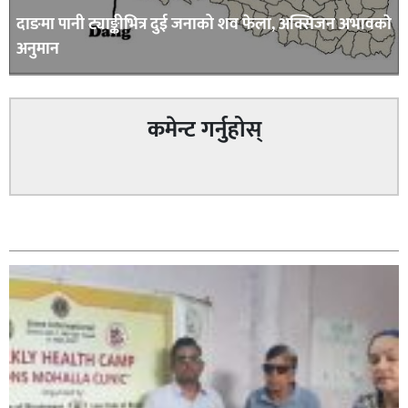
दाङमा पानी ट्याङ्कीभित्र दुई जनाको शव फेला, अक्सिजन अभावकाे
अनुमान
कमेन्ट गर्नुहोस्
सम्बन्धित