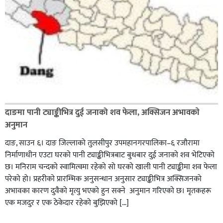
दाङमा पानी ट्याङ्कीभित्र दुई जनाको शव फेला, अक्सिजन अभावकाे
अनुमान
दाङ, साउन ६। दाङ जिल्लाको तुलसीपुर उपमहानगरपालिका–६ रजौरामा
निर्माणाधीन एउटा घरको पानी ट्याङ्कीभित्रबाट बुधबार दुई जनाको शव भेटिएको
छ। मनिराम चन्दको स्वामित्वमा रहेको सो घरको खाली पानी ट्याङ्कीमा शव फेला
परेको हो। प्रहरीकाे प्रारम्भिक अनुसन्धान अनुसार ट्याङ्कीभित्र अक्सिजनको
अभावका कारण दुवैको मृत्यु भएको हुन सक्ने अनुमान गरिएको छ। मृतकहरू
एक मजदुर र एक ठेकेदार रहेको बुझिएको […]