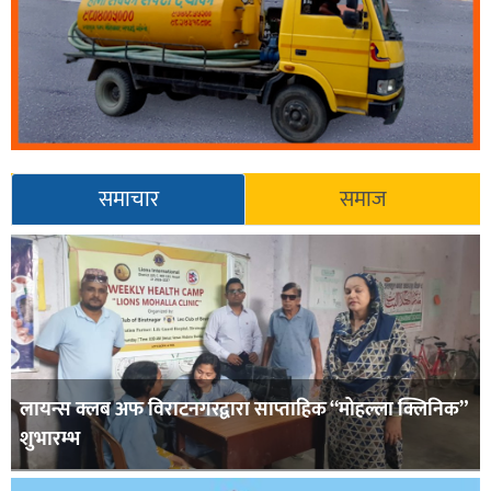
समाचार
समाज
लायन्स क्लब अफ विराटनगरद्वारा साप्ताहिक “मोहल्ला क्लिनिक”
शुभारम्भ