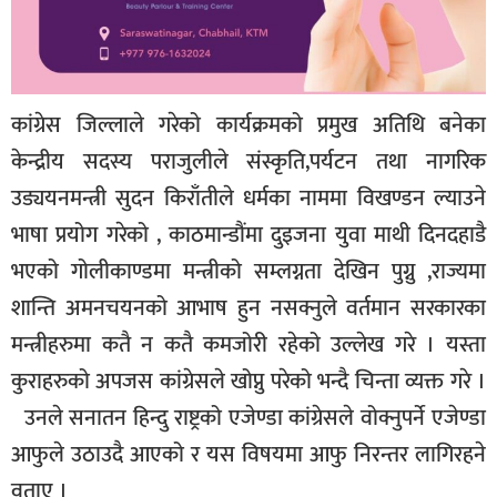
कांग्रेस जिल्लाले गरेको कार्यक्रमको प्रमुख अतिथि बनेका
केन्द्रीय सदस्य पराजुलीले संस्कृति,पर्यटन तथा नागरिक
उड्ययनमन्त्री सुदन किराँतीले धर्मका नाममा विखण्डन ल्याउने
भाषा प्रयोग गरेको , काठमान्डौंमा दुइजना युवा माथी दिनदहाडै
भएको गोलीकाण्डमा मन्त्रीको सम्लग्नता देखिन पुग्नु ,राज्यमा
शान्ति अमनचयनको आभाष हुन नसक्नुले वर्तमान सरकारका
मन्त्रीहरुमा कतै न कतै कमजोरी रहेको उल्लेख गरे । यस्ता
कुराहरुको अपजस कांग्रेसले खोप्नु परेको भन्दै चिन्ता व्यक्त गरे ।
उनले सनातन हिन्दु राष्ट्रको एजेण्डा कांग्रेसले वोक्नुपर्ने एजेण्डा
आफुले उठाउदै आएको र यस विषयमा आफु निरन्तर लागिरहने
वताए ।