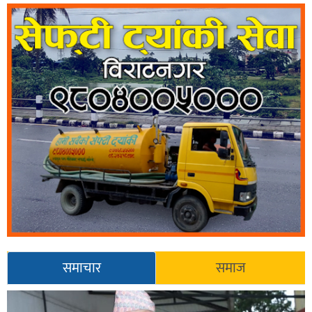
समाचार
समाज