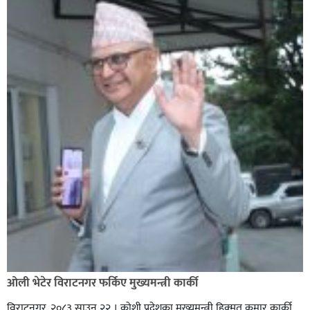
ओली भेटेर विराटनगर फर्किए मुख्यमन्त्री कार्की
विराटनगर, २०८३ साउन २२ । कोशी प्रदेशका मुख्यमन्त्री हिक्मत कुमार कार्की