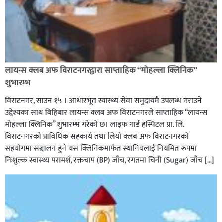
लायन्स क्लब अफ विराटनगरद्वारा साप्ताहिक “मोहल्ला क्लिनिक”
शुभारम्भ
विराटनगर, साउन १५ । आधारभूत स्वास्थ्य सेवा समुदायमै उपलब्ध गराउने
उद्देश्यका साथ बिहिबार लायन्स क्लब अफ विराटनगरले साप्ताहिक “लायन्स
मोहल्ला क्लिनिक” शुभारम्भ गरेकाे छ। लाइफ गार्ड हस्पिटल प्रा. लि.
विराटनगरको प्राविधिक सहकार्य तथा लियो क्लब अफ विराटनगरको
सहयोगमा सञ्चालन हुने यस क्लिनिकमार्फत स्थानियलाई नियमित रूपमा
निःशुल्क स्वास्थ्य परामर्श, रक्तचाप (BP) जाँच, रगतमा चिनी (Sugar) जाँच […]