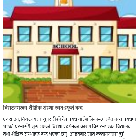
विराटनगरका शैक्षिक संस्था स्वत:स्फूर्त बन्द
१२ साउन, विराटनगर । सुनसरीको देवानगञ्ज गाउँपालिका–३ स्थित कप्तानगञ्जमा
भएको घटनासँगै सुरु भएको विरोध प्रदर्शनका कारण विराटनगरका विद्यालय
तथा शैक्षिक संस्थाहरू बन्द भएका छन् ।आइतबार राति कप्तानगञ्जमा दुई